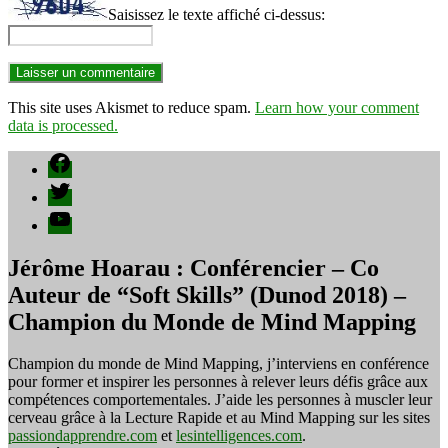
Saisissez le texte affiché ci-dessus:
This site uses Akismet to reduce spam.
Learn how your comment
data is processed.
Facebook
Twitter
YouTube
Jérôme Hoarau : Conférencier – Co
Auteur de “Soft Skills” (Dunod 2018) –
Champion du Monde de Mind Mapping
Champion du monde de Mind Mapping, j’interviens en conférence
pour former et inspirer les personnes à relever leurs défis grâce aux
compétences comportementales. J’aide les personnes à muscler leur
cerveau grâce à la Lecture Rapide et au Mind Mapping sur les sites
passiondapprendre.com
et
lesintelligences.com
.