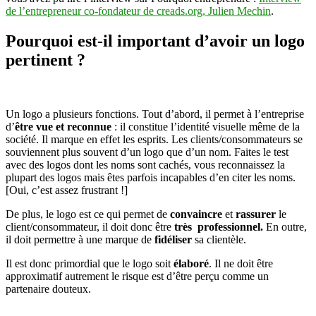
de l’entrepreneur co-fondateur de creads.org, Julien Mechin
blanc)
.
Pourquoi est-il important d’avoir un logo
pertinent ?
Un logo a plusieurs fonctions. Tout d’abord, il permet à l’entreprise
d’
être vue et reconnue
: il constitue l’identité visuelle même de la
société. Il marque en effet les esprits. Les clients/consommateurs se
souviennent plus souvent d’un logo que d’un nom. Faites le test
avec des logos dont les noms sont cachés, vous reconnaissez la
plupart des logos mais êtes parfois incapables d’en citer les noms.
[Oui, c’est assez frustrant !]
De plus, le logo est ce qui permet de
convaincre
et
rassurer
le
client/consommateur, il doit donc être
très professionnel.
En outre,
il doit permettre à une marque de
fidéliser
sa clientèle.
Il est donc primordial que le logo soit
élaboré
. Il ne doit être
approximatif autrement le risque est d’être perçu comme un
partenaire douteux.