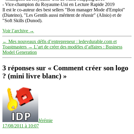
- Vice-champion du Royaume-Uni en Lecture Rapide 2019
Il est le co-auteur des best sellers "Bon manager Mode d'Emploi"
(Diateino), "Les Gentils aussi méritent de réussir" (Alisio) et de
"Soft Skills (Dunod).
Voir l’archive
→
←
Mes nouveaux défis d’entrepreneur : ledevdurable.com et
Toastmasters
→
L’art de créer des modèles d’affaires : Business
Model Generation
3 réponses sur « Comment créer son logo
? (mini livre blanc) »
dit :
Jérémie
17/08/2011 à 10:07