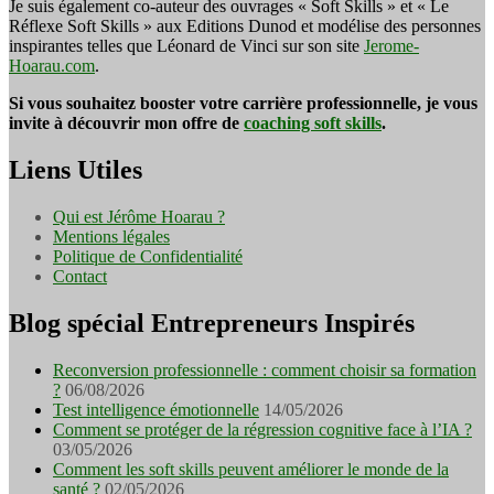
Je suis également co-auteur des ouvrages « Soft Skills » et « Le
Réflexe Soft Skills » aux Editions Dunod et modélise des personnes
inspirantes telles que Léonard de Vinci sur son site
Jerome-
Hoarau.com
.
Si vous souhaitez booster votre carrière professionnelle, je vous
invite à découvrir mon offre de
coaching soft skills
.
Liens Utiles
Qui est Jérôme Hoarau ?
Mentions légales
Politique de Confidentialité
Contact
Blog spécial Entrepreneurs Inspirés
Reconversion professionnelle : comment choisir sa formation
?
06/08/2026
Test intelligence émotionnelle
14/05/2026
Comment se protéger de la régression cognitive face à l’IA ?
03/05/2026
Comment les soft skills peuvent améliorer le monde de la
santé ?
02/05/2026