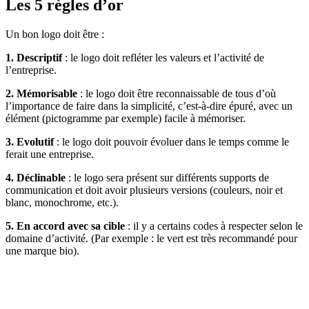
Les 5 règles d’or
Un bon logo doit être :
1.
Descriptif
: le logo doit refléter les valeurs et l’activité de
l’entreprise.
2.
Mémorisable
: le logo doit être reconnaissable de tous d’où
l’importance de faire dans la simplicité, c’est-à-dire épuré, avec un
élément (pictogramme par exemple) facile à mémoriser.
3.
Evolutif
: le logo doit pouvoir évoluer dans le temps comme le
ferait une entreprise.
4.
Déclinable
: le logo sera présent sur différents supports de
communication et doit avoir plusieurs versions (couleurs, noir et
blanc, monochrome, etc.).
5.
En accord avec sa cible
: il y a certains codes à respecter selon le
domaine d’activité. (Par exemple : le vert est très recommandé pour
une marque bio).