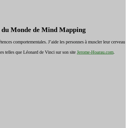
on du Monde de Mind Mapping
tences comportementales. J’aide les personnes à muscler leur cerveau
es telles que Léonard de Vinci sur son site
Jerome-Hoarau.com
.