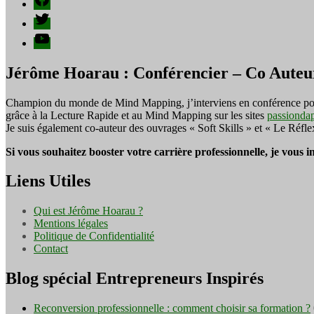
Twitter
YouTube
Jérôme Hoarau : Conférencier – Co Auteu
Champion du monde de Mind Mapping, j’interviens en conférence pour f
grâce à la Lecture Rapide et au Mind Mapping sur les sites
passionda
Je suis également co-auteur des ouvrages « Soft Skills » et « Le Réfl
Si vous souhaitez booster votre carrière professionnelle, je vous 
Liens Utiles
Qui est Jérôme Hoarau ?
Mentions légales
Politique de Confidentialité
Contact
Blog spécial Entrepreneurs Inspirés
Reconversion professionnelle : comment choisir sa formation ?