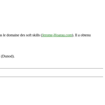
s le domaine des soft skills (
Jerome-Hoarau.com
). Il a obtenu
s (Dunod).