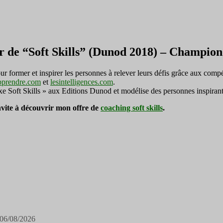
r de “Soft Skills” (Dunod 2018) – Champi
ormer et inspirer les personnes à relever leurs défis grâce aux compé
pprendre.com
et
lesintelligences.com
.
exe Soft Skills » aux Editions Dunod et modélise des personnes inspirant
invite à découvrir mon offre de
coaching soft skills
.
06/08/2026