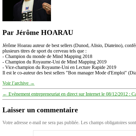
Par Jérôme HOARAU
Jérôme Hoarau auteur de best sellers (Dunod, Alisio, Diateino), confére
plusieurs titres de sport du cerveau tels que :
- Champion du monde de Mind Mapping 2018
- Champion du Royaume-Uni de Mind Mapping 2019
- Vice-champion du Royaume-Uni en Lecture Rapide 2019
Il est le co-auteur des best sellers "Bon manager Mode d'Emploi" (Diat
Voir l’archive
→
←
Evènement entrepreneuriat en direct sur Internet le 08/12/2012 :
Laisser un commentaire
Votre adresse e-mail ne sera pas publiée.
Les champs obligatoires son