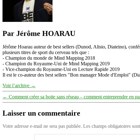
Par Jérôme HOARAU
Jérôme Hoarau auteur de best sellers (Dunod, Alisio, Diateino), confére
plusieurs titres de sport du cerveau tels que :
- Champion du monde de Mind Mapping 2018
- Champion du Royaume-Uni de Mind Mapping 2019
- Vice-champion du Royaume-Uni en Lecture Rapide 2019
Il est le co-auteur des best sellers "Bon manager Mode d'Emploi" (Diat
Voir l’archive
→
←
Comment créer sa boite sans réseau – comment entreprendre en par
Laisser un commentaire
Votre adresse e-mail ne sera pas publiée.
Les champs obligatoires son