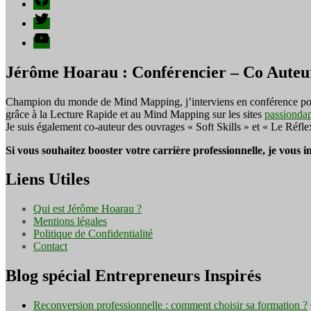
Twitter
YouTube
Jérôme Hoarau : Conférencier – Co Auteu
Champion du monde de Mind Mapping, j’interviens en conférence pour f
grâce à la Lecture Rapide et au Mind Mapping sur les sites
passionda
Je suis également co-auteur des ouvrages « Soft Skills » et « Le Réfl
Si vous souhaitez booster votre carrière professionnelle, je vous 
Liens Utiles
Qui est Jérôme Hoarau ?
Mentions légales
Politique de Confidentialité
Contact
Blog spécial Entrepreneurs Inspirés
Reconversion professionnelle : comment choisir sa formation ?