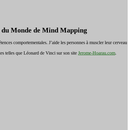
on du Monde de Mind Mapping
tences comportementales. J’aide les personnes à muscler leur cerveau
es telles que Léonard de Vinci sur son site
Jerome-Hoarau.com
.