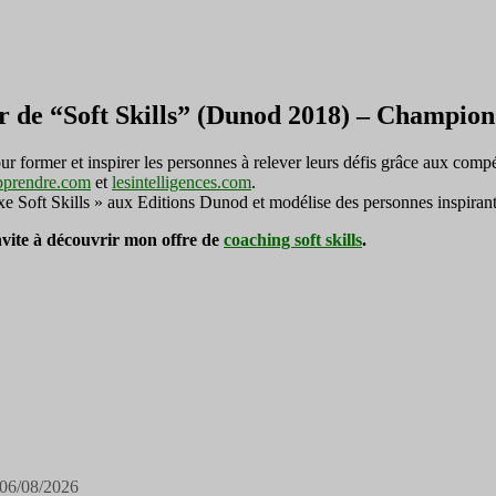
r de “Soft Skills” (Dunod 2018) – Champi
ormer et inspirer les personnes à relever leurs défis grâce aux compé
pprendre.com
et
lesintelligences.com
.
exe Soft Skills » aux Editions Dunod et modélise des personnes inspirant
invite à découvrir mon offre de
coaching soft skills
.
06/08/2026