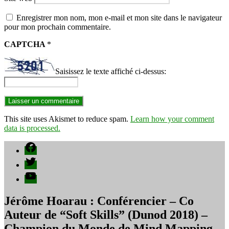
Enregistrer mon nom, mon e-mail et mon site dans le navigateur
pour mon prochain commentaire.
CAPTCHA
*
Saisissez le texte affiché ci-dessus:
This site uses Akismet to reduce spam.
Learn how your comment
data is processed.
Facebook
Twitter
YouTube
Jérôme Hoarau : Conférencier – Co
Auteur de “Soft Skills” (Dunod 2018) –
Champion du Monde de Mind Mapping