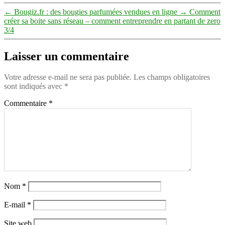
←
Bougiz.fr : des bougies parfumées vendues en ligne
→
Comment
créer sa boite sans réseau – comment entreprendre en partant de zero
3/4
Laisser un commentaire
Votre adresse e-mail ne sera pas publiée.
Les champs obligatoires
sont indiqués avec
*
Commentaire
*
Nom
*
E-mail
*
Site web