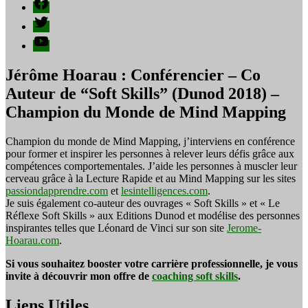
Twitter
YouTube
Jérôme Hoarau : Conférencier – Co
Auteur de “Soft Skills” (Dunod 2018) –
Champion du Monde de Mind Mapping
Champion du monde de Mind Mapping, j’interviens en conférence
pour former et inspirer les personnes à relever leurs défis grâce aux
compétences comportementales. J’aide les personnes à muscler leur
cerveau grâce à la Lecture Rapide et au Mind Mapping sur les sites
passiondapprendre.com
et
lesintelligences.com
.
Je suis également co-auteur des ouvrages « Soft Skills » et « Le
Réflexe Soft Skills » aux Editions Dunod et modélise des personnes
inspirantes telles que Léonard de Vinci sur son site
Jerome-
Hoarau.com
.
Si vous souhaitez booster votre carrière professionnelle, je vous
invite à découvrir mon offre de
coaching soft skills
.
Liens Utiles