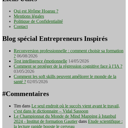
Qui est Jérôme Hoarau ?
Mentions légales
Politique de Confidentialité
Contact
Blog spécial Entrepreneurs Inspirés
Reconversion professionnelle : comment choisir sa formation
?
06/08/2026
Test intelligence émotionnelle
14/05/2026
Comment se protéger de la régression cognitive face à l’IA ?
03/05/2026
Comment les soft skills peuvent améliorer le monde de la
santé ?
02/05/2026
#Commentaires
Tim
dans
Le seul endroit où le succès vient avant le travail,
c’est dans le dictionnaire – Vidal Sassoon
Le Championnat du Monde de Mind Mapping à Istanbul
2024 - Institut de formation Gautier
dans
Etude scientifique :
la lecture rapide booste le cerveau