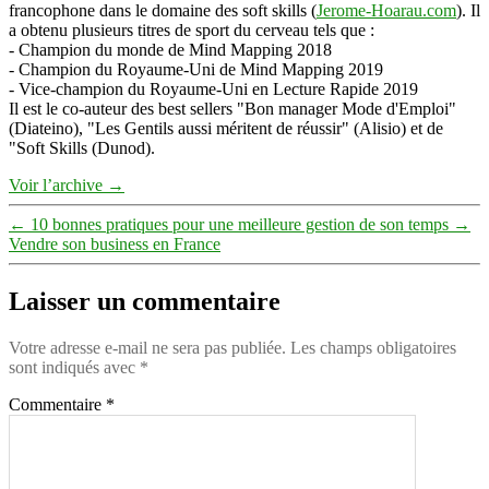
francophone dans le domaine des soft skills (
Jerome-Hoarau.com
). Il
a obtenu plusieurs titres de sport du cerveau tels que :
- Champion du monde de Mind Mapping 2018
- Champion du Royaume-Uni de Mind Mapping 2019
- Vice-champion du Royaume-Uni en Lecture Rapide 2019
Il est le co-auteur des best sellers "Bon manager Mode d'Emploi"
(Diateino), "Les Gentils aussi méritent de réussir" (Alisio) et de
"Soft Skills (Dunod).
Voir l’archive
→
←
10 bonnes pratiques pour une meilleure gestion de son temps
→
Vendre son business en France
Laisser un commentaire
Votre adresse e-mail ne sera pas publiée.
Les champs obligatoires
sont indiqués avec
*
Commentaire
*