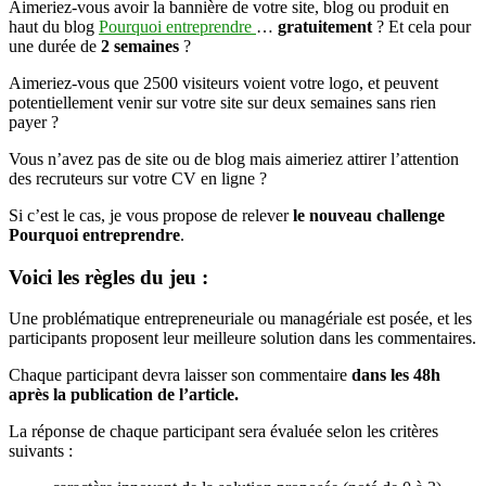
Aimeriez-vous avoir la bannière de votre site, blog ou produit en
deux
haut du blog
Pourquoi entreprendre
…
gratuitement
semaines
? Et cela pour
une durée de
2 semaines
?
de
visibilité
Aimeriez-vous que 2500 visiteurs voient votre logo, et peuvent
maximale
potentiellement venir sur votre site sur deux semaines sans rien
payer ?
Vous n’avez pas de site ou de blog mais aimeriez attirer l’attention
des recruteurs sur votre CV en ligne ?
Si c’est le cas, je vous propose de relever
le nouveau challenge
Pourquoi entreprendre
.
Voici les règles du jeu :
Une problématique entrepreneuriale ou managériale est posée, et les
participants proposent leur meilleure solution dans les commentaires.
Chaque participant devra laisser son commentaire
dans les 48h
après la publication de l’article.
La réponse de chaque participant sera évaluée selon les critères
suivants :