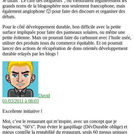
Je dirais “Le café des blogueurs”, où viendraient régulièrement les
grands noms de la blogosphère non seulement francophone, mais
également anglophone 🙂 pour faire des discours et organiser des
débats.
Pour le côté développement durable, bon difficile avec la petite
surface impliquée pour faire des panneaux solaires, ou même une
petite éolienne. Mais on pourrait faire du carburant avec l’huile usée,
utiliser des produits issus du commerce équitable. Et on pourrait
lancer des actions de récupération de dons orientés développement
durable relayés par les blogs !
dit :
David
01/03/2011 à 08:03
Excellente initiative !
Moi, c’est le restaurant qui m’inspire, avec un concept que je
baptiserai, “60’s”. Pour éviter le gaspillage (DévDurable oblige) et
mieux contrôle la rentabilité du restaurant, seuls 60 menus uniques