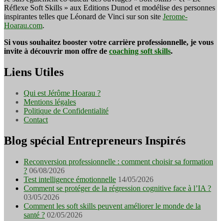
Réflexe Soft Skills » aux Editions Dunod et modélise des personnes
inspirantes telles que Léonard de Vinci sur son site
Jerome-
Hoarau.com
.
Si vous souhaitez booster votre carrière professionnelle, je vous
invite à découvrir mon offre de
coaching soft skills
.
Liens Utiles
Qui est Jérôme Hoarau ?
Mentions légales
Politique de Confidentialité
Contact
Blog spécial Entrepreneurs Inspirés
Reconversion professionnelle : comment choisir sa formation
?
06/08/2026
Test intelligence émotionnelle
14/05/2026
Comment se protéger de la régression cognitive face à l’IA ?
03/05/2026
Comment les soft skills peuvent améliorer le monde de la
santé ?
02/05/2026