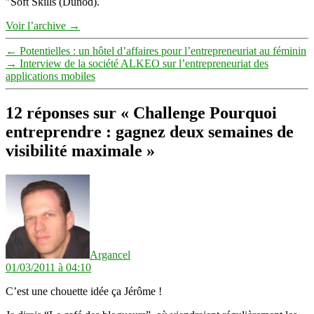
"Soft Skills (Dunod).
Voir l’archive
→
←
Potentielles : un hôtel d’affaires pour l’entrepreneuriat au féminin
→
Interview de la société ALKEO sur l’entrepreneuriat des
applications mobiles
12 réponses sur « Challenge Pourquoi
entreprendre : gagnez deux semaines de
visibilité maximale »
dit :
Argancel
01/03/2011 à 04:10
C’est une chouette idée ça Jérôme !