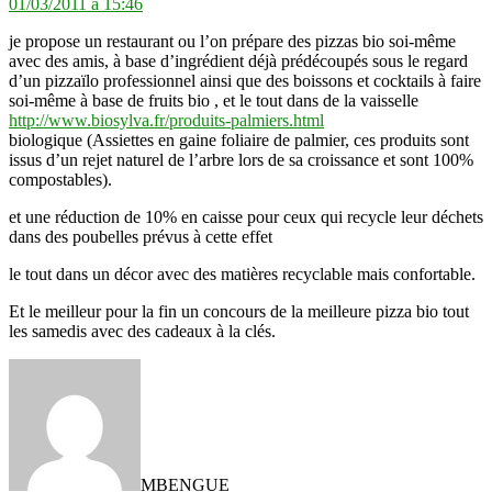
01/03/2011 à 15:46
je propose un restaurant ou l’on prépare des pizzas bio soi-même
avec des amis, à base d’ingrédient déjà prédécoupés sous le regard
d’un pizzaïlo professionnel ainsi que des boissons et cocktails à faire
soi-même à base de fruits bio , et le tout dans de la vaisselle
http://www.biosylva.fr/produits-palmiers.html
biologique (Assiettes en gaine foliaire de palmier, ces produits sont
issus d’un rejet naturel de l’arbre lors de sa croissance et sont 100%
compostables).
et une réduction de 10% en caisse pour ceux qui recycle leur déchets
dans des poubelles prévus à cette effet
le tout dans un décor avec des matières recyclable mais confortable.
Et le meilleur pour la fin un concours de la meilleure pizza bio tout
les samedis avec des cadeaux à la clés.
dit :
MBENGUE