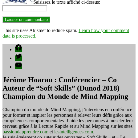
Saisissez le texte affiché ci-dessus:
This site uses Akismet to reduce spam.
Learn how your comment
data is processed.
Facebook
Twitter
YouTube
Jérôme Hoarau : Conférencier – Co
Auteur de “Soft Skills” (Dunod 2018) –
Champion du Monde de Mind Mapping
Champion du monde de Mind Mapping, j’interviens en conférence
pour former et inspirer les personnes à relever leurs défis grâce aux
compétences comportementales. J’aide les personnes à muscler leur
cerveau grâce à la Lecture Rapide et au Mind Mapping sur les sites
passiondapprendre.com
et
lesintelligences.com
.
Je suis également co-auteur des ouvrages « Soft Skills » et « Le