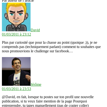
Par auteur de l’article
dit :
David
01/03/2011 à 23:12
Plus par curiosité que pour la chasse au point (quoique ;)), je ne
comprends pas (techniquement parlant) comment tu souhaites que
nous promouvions le challenge sur facebook…
dit :
Jérôme
01/03/2011 à 23:53
@David, en fait, lorsque tu postes sur ton profil une nouvelle
publication, si tu veux faire mention de la page Pourquoi
entreprendre, tu tapes manuellement (pas de copier coller)