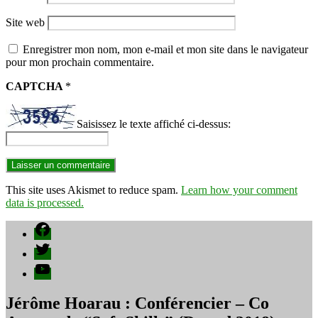
Site web
Enregistrer mon nom, mon e-mail et mon site dans le navigateur
pour mon prochain commentaire.
CAPTCHA
*
Saisissez le texte affiché ci-dessus:
This site uses Akismet to reduce spam.
Learn how your comment
data is processed.
Facebook
Twitter
YouTube
Jérôme Hoarau : Conférencier – Co