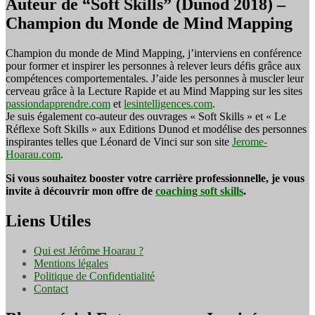
Auteur de “Soft Skills” (Dunod 2018) –
Champion du Monde de Mind Mapping
Champion du monde de Mind Mapping, j’interviens en conférence
pour former et inspirer les personnes à relever leurs défis grâce aux
compétences comportementales. J’aide les personnes à muscler leur
cerveau grâce à la Lecture Rapide et au Mind Mapping sur les sites
passiondapprendre.com
et
lesintelligences.com
.
Je suis également co-auteur des ouvrages « Soft Skills » et « Le
Réflexe Soft Skills » aux Editions Dunod et modélise des personnes
inspirantes telles que Léonard de Vinci sur son site
Jerome-
Hoarau.com
.
Si vous souhaitez booster votre carrière professionnelle, je vous
invite à découvrir mon offre de
coaching soft skills
.
Liens Utiles
Qui est Jérôme Hoarau ?
Mentions légales
Politique de Confidentialité
Contact