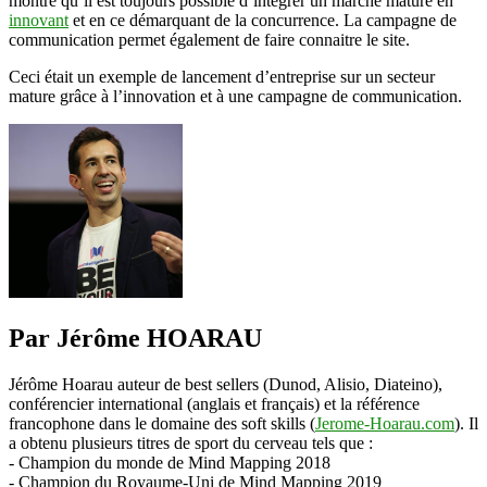
montre qu’il est toujours possible d’intégrer un marché mature en
innovant
et en ce démarquant de la concurrence. La campagne de
communication permet également de faire connaitre le site.
Ceci était un exemple de lancement d’entreprise sur un secteur
mature grâce à l’innovation et à une campagne de communication.
Par Jérôme HOARAU
Jérôme Hoarau auteur de best sellers (Dunod, Alisio, Diateino),
conférencier international (anglais et français) et la référence
francophone dans le domaine des soft skills (
Jerome-Hoarau.com
). Il
a obtenu plusieurs titres de sport du cerveau tels que :
- Champion du monde de Mind Mapping 2018
- Champion du Royaume-Uni de Mind Mapping 2019