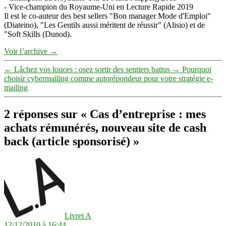
- Vice-champion du Royaume-Uni en Lecture Rapide 2019
Il est le co-auteur des best sellers "Bon manager Mode d'Emploi"
(Diateino), "Les Gentils aussi méritent de réussir" (Alisio) et de
"Soft Skills (Dunod).
Voir l’archive
→
←
Lâchez vos louces : osez sortir des sentiers battus
→
Pourquoi
choisir cybermailing comme autorépondeur pour votre stratégie e-
mailing
2 réponses sur « Cas d’entreprise : mes
achats rémunérés, nouveau site de cash
back (article sponsorisé) »
dit :
Livret A
12/12/2010 à 16:44