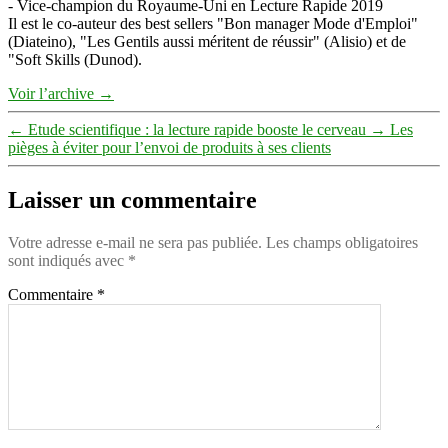
- Vice-champion du Royaume-Uni en Lecture Rapide 2019
Il est le co-auteur des best sellers "Bon manager Mode d'Emploi"
(Diateino), "Les Gentils aussi méritent de réussir" (Alisio) et de
"Soft Skills (Dunod).
Voir l’archive
→
←
Etude scientifique : la lecture rapide booste le cerveau
→
Les
pièges à éviter pour l’envoi de produits à ses clients
Laisser un commentaire
Votre adresse e-mail ne sera pas publiée.
Les champs obligatoires
sont indiqués avec
*
Commentaire
*