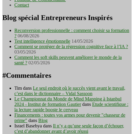
Contact
Blog spécial Entrepreneurs Inspirés
Reconversion professionnelle : comment choisir sa formation
?
06/08/2026
Test intelligence émotionnelle
14/05/2026
Comment se protéger de la régression cognitive face à l’IA ?
03/05/2026
Comment les soft skills peuvent améliorer le monde de la
santé ?
02/05/2026
#Commentaires
Tim
dans
Le seul endroit où le succès vient avant le travail,
c’est dans le dictionnaire – Vidal Sassoon
Le Championnat du Monde de Mind Mapping à Istanbul
2024 - Institut de formation Gautier
dans
Etude scientifique :
la lecture rapide booste le cerveau
Financements : toutes vos armes pour devenir "chasseur de
prime"
dans
Blog
Israel Basebya
dans
Il n’y a qu’une seule façon d’échouer,
c’est d’abandonner avant d’avoir réussi