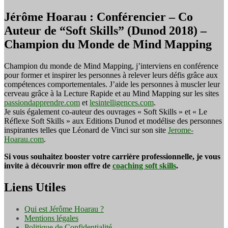
Jérôme Hoarau : Conférencier – Co
Auteur de “Soft Skills” (Dunod 2018) –
Champion du Monde de Mind Mapping
Champion du monde de Mind Mapping, j’interviens en conférence
pour former et inspirer les personnes à relever leurs défis grâce aux
compétences comportementales. J’aide les personnes à muscler leur
cerveau grâce à la Lecture Rapide et au Mind Mapping sur les sites
passiondapprendre.com
et
lesintelligences.com
.
Je suis également co-auteur des ouvrages « Soft Skills » et « Le
Réflexe Soft Skills » aux Editions Dunod et modélise des personnes
inspirantes telles que Léonard de Vinci sur son site
Jerome-
Hoarau.com
.
Si vous souhaitez booster votre carrière professionnelle, je vous
invite à découvrir mon offre de
coaching soft skills
.
Liens Utiles
Qui est Jérôme Hoarau ?
Mentions légales
Politique de Confidentialité