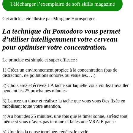
Télécharger l’exemplaire de soft skills magazine
Cet article a été illustré par Morgane Hornsperger.
La technique du Pomodoro vous permet
d’utiliser intelligemment votre cerveau
pour optimiser votre concentration.
Le principe est simple et super efficace :
1) Créez un environnement propice à la concentration (pas de
distraction, de pollutions sonores ou visuelles, …)
2) Choisissez et écrivez LA tache sur laquelle vous voulez travailler
pendant les 25 prochaines minutes.
3) Lancez un timer et réalisez la tache que vous vous êtes fixée en
mobilisant toute votre attention.
4) Au bout des 25 minutes, une fois que le timer sonne, arrêtez tout,
même si vous n’avez pas terminé et faites une VRAIE pause.
5) Une fois la pause terminée, répétez le cycle.