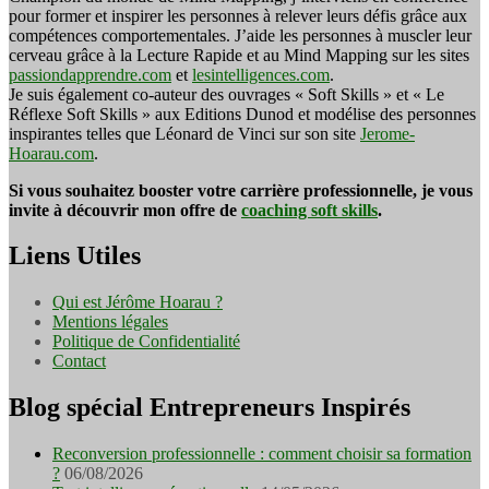
pour former et inspirer les personnes à relever leurs défis grâce aux
compétences comportementales. J’aide les personnes à muscler leur
cerveau grâce à la Lecture Rapide et au Mind Mapping sur les sites
passiondapprendre.com
et
lesintelligences.com
.
Je suis également co-auteur des ouvrages « Soft Skills » et « Le
Réflexe Soft Skills » aux Editions Dunod et modélise des personnes
inspirantes telles que Léonard de Vinci sur son site
Jerome-
Hoarau.com
.
Si vous souhaitez booster votre carrière professionnelle, je vous
invite à découvrir mon offre de
coaching soft skills
.
Liens Utiles
Qui est Jérôme Hoarau ?
Mentions légales
Politique de Confidentialité
Contact
Blog spécial Entrepreneurs Inspirés
Reconversion professionnelle : comment choisir sa formation
?
06/08/2026