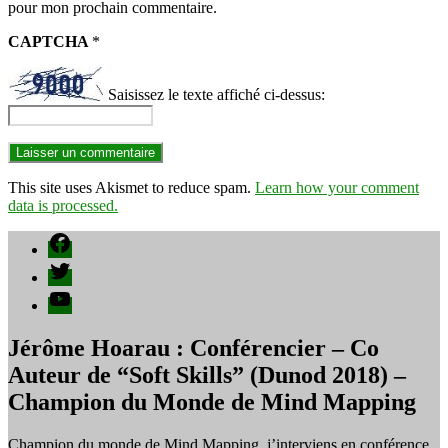
pour mon prochain commentaire.
CAPTCHA
*
Saisissez le texte affiché ci-dessus:
This site uses Akismet to reduce spam.
Learn how your comment
data is processed.
Facebook
Twitter
YouTube
Jérôme Hoarau : Conférencier – Co
Auteur de “Soft Skills” (Dunod 2018) –
Champion du Monde de Mind Mapping
Champion du monde de Mind Mapping, j’interviens en conférence