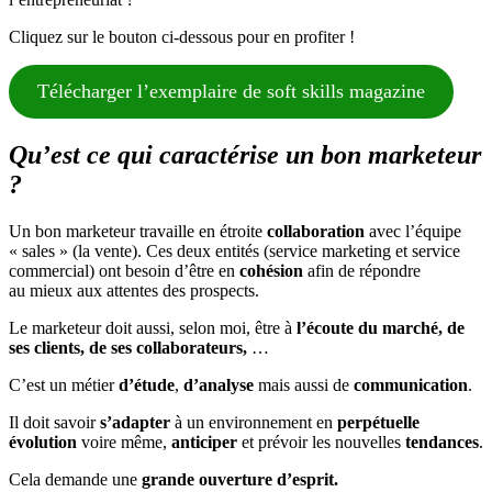
Cliquez sur le bouton ci-dessous pour en profiter !
Télécharger l’exemplaire de soft skills magazine
Qu’est ce qui caractérise un bon marketeur
?
Un bon marketeur travaille en étroite
collaboration
avec l’équipe
« sales » (la vente). Ces deux entités (service marketing et service
commercial) ont besoin d’être en
cohésion
afin de répondre
au mieux aux attentes des prospects.
Le marketeur doit aussi, selon moi, être à
l’écoute du marché, de
ses clients, de ses collaborateurs,
…
C’est un métier
d’étude
,
d’analyse
mais aussi de
communication
.
Il doit savoir
s’adapter
à un environnement en
perpétuelle
évolution
voire même,
anticiper
et prévoir les nouvelles
tendances
.
Cela demande une
grande ouverture d’esprit.