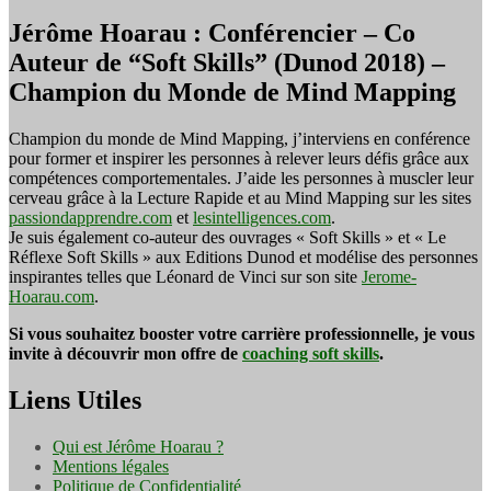
Jérôme Hoarau : Conférencier – Co
Auteur de “Soft Skills” (Dunod 2018) –
Champion du Monde de Mind Mapping
Champion du monde de Mind Mapping, j’interviens en conférence
pour former et inspirer les personnes à relever leurs défis grâce aux
compétences comportementales. J’aide les personnes à muscler leur
cerveau grâce à la Lecture Rapide et au Mind Mapping sur les sites
passiondapprendre.com
et
lesintelligences.com
.
Je suis également co-auteur des ouvrages « Soft Skills » et « Le
Réflexe Soft Skills » aux Editions Dunod et modélise des personnes
inspirantes telles que Léonard de Vinci sur son site
Jerome-
Hoarau.com
.
Si vous souhaitez booster votre carrière professionnelle, je vous
invite à découvrir mon offre de
coaching soft skills
.
Liens Utiles
Qui est Jérôme Hoarau ?
Mentions légales
Politique de Confidentialité