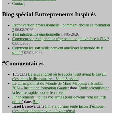
Contact
Blog spécial Entrepreneurs Inspirés
Reconversion professionnelle : comment choisir sa formation
?
06/08/2026
Test intelligence émotionnelle
14/05/2026
Comment se protéger de la régression cognitive face à l’IA ?
03/05/2026
Comment les soft skills peuvent améliorer le monde de la
santé ?
02/05/2026
#Commentaires
Tim
dans
Le seul endroit où le succès vient avant le travail,
c’est dans le dictionnaire – Vidal Sassoon
Le Championnat du Monde de Mind Mapping à Istanbul
2024 - Institut de formation Gautier
dans
Etude scientifique :
la lecture rapide booste le cerveau
Financements : toutes vos armes pour devenir "chasseur de
prime"
dans
Blog
Israel Basebya
dans
Il n’y a qu’une seule façon d’échouer,
c’est d’abandonner avant d’avoir réussi