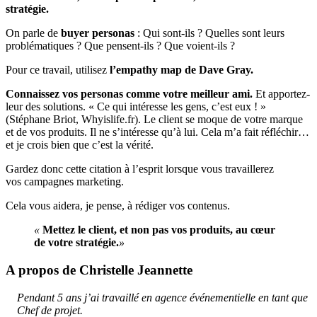
stratégie.
On parle de
buyer personas
: Qui sont-ils ? Quelles sont leurs
problématiques ? Que pensent-ils ? Que voient-ils ?
Pour ce travail, utilisez
l’
empathy
map
de Dave Gray.
Connaissez vos personas comme votre meilleur ami.
Et apportez-
leur des solutions. « Ce qui intéresse les gens, c’est eux ! »
(Stéphane Briot, Whyislife.fr). Le client se moque de votre marque
et de vos produits. Il ne s’intéresse qu’à lui. Cela m’a fait réfléchir…
et je crois bien que c’est la vérité.
Gardez donc cette citation à l’esprit lorsque vous travaillerez
vos campagnes marketing.
Cela vous aidera, je pense, à rédiger vos contenus.
«
Mettez le client, et non pas vos produits, au cœur
de votre stratégie.
»
A propos de Christelle Jeannette
Pendant 5 ans j’ai travaillé en agence événementielle en tant que
Chef de projet.