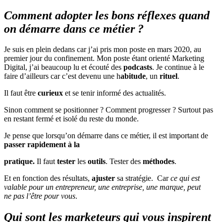
Comment adopter les bons réflexes quand
on démarre dans ce métier ?
Je suis en plein dedans car j’ai pris mon poste en mars 2020, au
premier jour du confinement. Mon poste étant orienté Marketing
Digital, j’ai beaucoup lu et écouté des
podcasts
. Je continue à le
faire d’ailleurs car c’est devenu une h
abitude
, un
rituel
.
Il faut être
curieux
et se tenir informé des actualités.
Sinon comment se positionner ? Comment progresser ? Surtout pas
en restant fermé et isolé du reste du monde.
Je pense que lorsqu’on démarre dans ce métier, il est important de
passer rapidement à la
pratique.
Il faut
tester
les
outils
. Tester des
méthodes
.
Et en fonction des résultats,
ajuster
sa stratégie. Car
ce qui est
valable pour un entrepreneur, une entreprise, une marque, peut
ne pas l’être pour vous
.
Qui sont les marketeurs qui vous inspirent