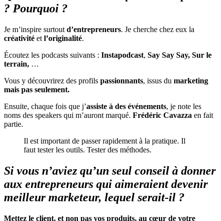
? Pourquoi ?
Je m’inspire surtout
d’entrepreneurs
. Je cherche chez eux la
créativité
et
l’originalité
.
Écoutez les podcasts suivants :
Instapodcast
,
Say
Say
Say
, Sur le
terrain,
…
Vous y découvrirez des profils
passionnants
, issus du
marketing
mais pas seulement.
Ensuite, chaque fois que j’
assiste à des événements
, je note les
noms des speakers qui m’auront marqué.
Frédéric Cavazza
en fait
partie.
Il est important de passer rapidement à la pratique. Il
faut tester les outils. Tester des méthodes.
Si vous n’aviez qu’un seul conseil à donner
aux entrepreneurs qui aimeraient devenir
meilleur marketeur, lequel serait-il ?
Mettez le client, et non pas vos produits, au cœur de votre