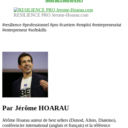
hoarau.com/sl/4305
RESILIENCE PRO Jerome-Hoarau.com
#resilience #professionnel #pro #carriere #emploi #entrepreneuriat
#entrepreneur #softskills
Par Jérôme HOARAU
Jérôme Hoarau auteur de best sellers (Dunod, Alisio, Diateino),
conférencier international (anglais et français) et la référence