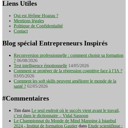
Liens Utiles
Qui est Jérôme Hoarau ?
Mentions légales
Politique de Confidentialité
Contact
Blog spécial Entrepreneurs Inspirés
Reconversion professionnelle : comment choisir sa formation
?
06/08/2026
Test intelligence émotionnelle
14/05/2026
Comment se protéger de la régression cognitive face à l’IA ?
03/05/2026
Comment les soft skills peuvent améliorer le monde de la
santé ?
02/05/2026
#Commentaires
Tim
dans
Le seul endroit où le succès vient avant le travail,
c’est dans le dictionnaire – Vidal Sassoon
Le Championnat du Monde de Mind Mapping à Istanbul
2024 - Institut de formation Gautier
dans
Etude scientifique :