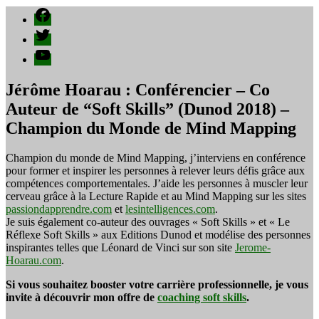
Facebook
Twitter
YouTube
Jérôme Hoarau : Conférencier – Co
Auteur de “Soft Skills” (Dunod 2018) –
Champion du Monde de Mind Mapping
Champion du monde de Mind Mapping, j’interviens en conférence
pour former et inspirer les personnes à relever leurs défis grâce aux
compétences comportementales. J’aide les personnes à muscler leur
cerveau grâce à la Lecture Rapide et au Mind Mapping sur les sites
passiondapprendre.com
et
lesintelligences.com
.
Je suis également co-auteur des ouvrages « Soft Skills » et « Le
Réflexe Soft Skills » aux Editions Dunod et modélise des personnes
inspirantes telles que Léonard de Vinci sur son site
Jerome-
Hoarau.com
.
Si vous souhaitez booster votre carrière professionnelle, je vous
invite à découvrir mon offre de
coaching soft skills
.