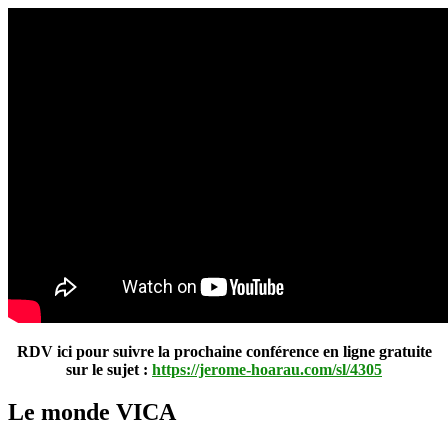
incertain
RDV ici pour suivre la prochaine conférence en ligne gratuite
sur le sujet :
https://jerome-hoarau.com/sl/4305
Le monde VICA