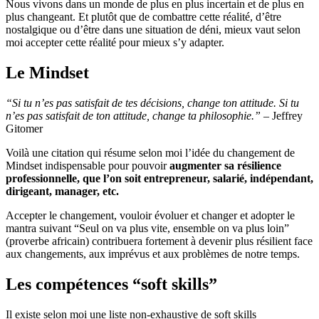
Nous vivons dans un monde de plus en plus incertain et de plus en
plus changeant. Et plutôt que de combattre cette réalité, d’être
nostalgique ou d’être dans une situation de déni, mieux vaut selon
moi accepter cette réalité pour mieux s’y adapter.
Le Mindset
“Si tu n’es pas satisfait de tes décisions, change ton attitude. Si tu
n’es pas satisfait de ton attitude, change ta philosophie.”
– Jeffrey
Gitomer
Voilà une citation qui résume selon moi l’idée du changement de
Mindset indispensable pour pouvoir
augmenter sa résilience
professionnelle, que l’on soit entrepreneur, salarié, indépendant,
dirigeant, manager, etc.
Accepter le changement, vouloir évoluer et changer et adopter le
mantra suivant “Seul on va plus vite, ensemble on va plus loin”
(proverbe africain) contribuera fortement à devenir plus résilient face
aux changements, aux imprévus et aux problèmes de notre temps.
Les compétences “soft skills”
Il existe selon moi une liste non-exhaustive de soft skills