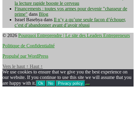
la lecture rapide booste le cerveau
Financements : toutes vos armes pour devenir "chasseur de
prime"
dans
Blog
Israel Basebya
dans
Il n’y a qu’une seule façon d’échouer,
c’est d’abandonner avant d’avoir réussi
© 2026
Pourquoi Entreprendre | Le site des Leaders Entrepreneurs
Politique de Confidentialité
Propulsé par WordPress
Vers le haut
↑
Haut
↑
We use cookies to ensure that we give you the best experience on
our website. If you continue to use this site we will assume that you
are happy with it.
Ok
No
Privacy policy