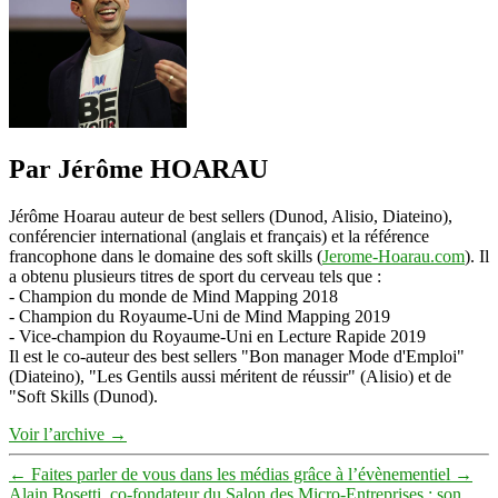
Par Jérôme HOARAU
Jérôme Hoarau auteur de best sellers (Dunod, Alisio, Diateino),
conférencier international (anglais et français) et la référence
francophone dans le domaine des soft skills (
Jerome-Hoarau.com
). Il
a obtenu plusieurs titres de sport du cerveau tels que :
- Champion du monde de Mind Mapping 2018
- Champion du Royaume-Uni de Mind Mapping 2019
- Vice-champion du Royaume-Uni en Lecture Rapide 2019
Il est le co-auteur des best sellers "Bon manager Mode d'Emploi"
(Diateino), "Les Gentils aussi méritent de réussir" (Alisio) et de
"Soft Skills (Dunod).
Voir l’archive
→
←
Faites parler de vous dans les médias grâce à l’évènementiel
→
Alain Bosetti, co-fondateur du Salon des Micro-Entreprises : son