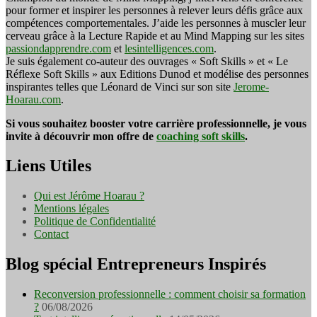
pour former et inspirer les personnes à relever leurs défis grâce aux
compétences comportementales. J’aide les personnes à muscler leur
cerveau grâce à la Lecture Rapide et au Mind Mapping sur les sites
passiondapprendre.com
et
lesintelligences.com
.
Je suis également co-auteur des ouvrages « Soft Skills » et « Le
Réflexe Soft Skills » aux Editions Dunod et modélise des personnes
inspirantes telles que Léonard de Vinci sur son site
Jerome-
Hoarau.com
.
Si vous souhaitez booster votre carrière professionnelle, je vous
invite à découvrir mon offre de
coaching soft skills
.
Liens Utiles
Qui est Jérôme Hoarau ?
Mentions légales
Politique de Confidentialité
Contact
Blog spécial Entrepreneurs Inspirés
Reconversion professionnelle : comment choisir sa formation
?
06/08/2026