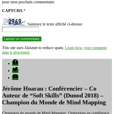
pour mon prochain commentaire.
CAPTCHA
*
Saisissez le texte affiché ci-dessus:
This site uses Akismet to reduce spam.
Learn how your comment
data is processed.
Facebook
Twitter
YouTube
Jérôme Hoarau : Conférencier – Co
Auteur de “Soft Skills” (Dunod 2018) –
Champion du Monde de Mind Mapping
Champion du monde de Mind Mapping, j’interviens en conférence