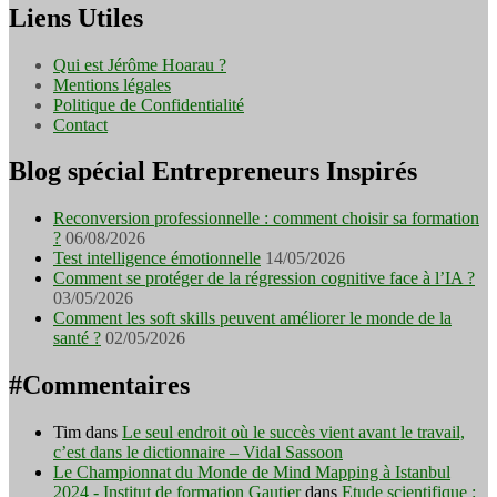
Liens Utiles
Qui est Jérôme Hoarau ?
Mentions légales
Politique de Confidentialité
Contact
Blog spécial Entrepreneurs Inspirés
Reconversion professionnelle : comment choisir sa formation
?
06/08/2026
Test intelligence émotionnelle
14/05/2026
Comment se protéger de la régression cognitive face à l’IA ?
03/05/2026
Comment les soft skills peuvent améliorer le monde de la
santé ?
02/05/2026
#Commentaires
Tim
dans
Le seul endroit où le succès vient avant le travail,
c’est dans le dictionnaire – Vidal Sassoon
Le Championnat du Monde de Mind Mapping à Istanbul
2024 - Institut de formation Gautier
dans
Etude scientifique :