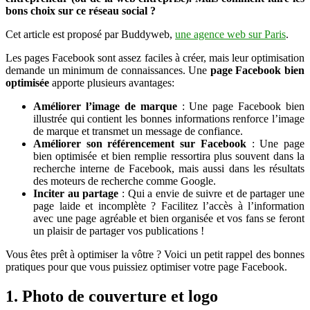
bons choix sur ce réseau social ?
de
votre
Cet article est proposé par Buddyweb,
une agence web sur Paris
.
entreprise
Les pages Facebook sont assez faciles à créer, mais leur optimisation
demande un minimum de connaissances. Une
page Facebook bien
optimisée
apporte plusieurs avantages:
Améliorer l’image de marque
: Une page Facebook bien
illustrée qui contient les bonnes informations renforce l’image
de marque et transmet un message de confiance.
Améliorer son référencement sur Facebook
: Une page
bien optimisée et bien remplie ressortira plus souvent dans la
recherche interne de Facebook, mais aussi dans les résultats
des moteurs de recherche comme Google.
Inciter au partage
: Qui a envie de suivre et de partager une
page laide et incomplète ? Facilitez l’accès à l’information
avec une page agréable et bien organisée et vos fans se feront
un plaisir de partager vos publications !
Vous êtes prêt à optimiser la vôtre ? Voici un petit rappel des bonnes
pratiques pour que vous puissiez optimiser votre page Facebook.
1. Photo de couverture et logo