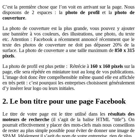
C’est la première chose que l’on voit en arrivant sur la page. Nous
disposons de 2 espaces : la
photo de profil
et la
photo de
couverture
.
La photo de couverture est la plus grande, vous pouvez y ajouter
une bannière à vos couleurs, des illustrations, une photo, du texte
etc. Attention : Facebook a récemment annoncé récemment que le
texte des photos de couverture ne doit pas dépasser 20% de la
surface. La photo de couverture a une taille maximum de
850 x 315
pixels
.
La photo de profil est plus petite : Rétrécie à
160 x 160 pixels
sur la
page, elle sera répétée en miniature tout au long de vos publications.
L’image doit donc être compréhensible même quand elle est affichée
en très petit : c’est pourquoi les entreprises choisissent généralement
d’y insérer leur logo ou leurs initiales.
2. Le bon titre pour une page Facebook
Le titre de votre page est le titre utilisé dans les
résultats des
moteurs de recherche
(il s’agit de la balise HTML “title”). On
pourrait effectivement y placer des mots-clefs mais nous conseillons
de rester au plus simple possible pour éviter de donner une image de
SPAM. Idéalement il s’agit du nom de votre entreprise, rien de plus.