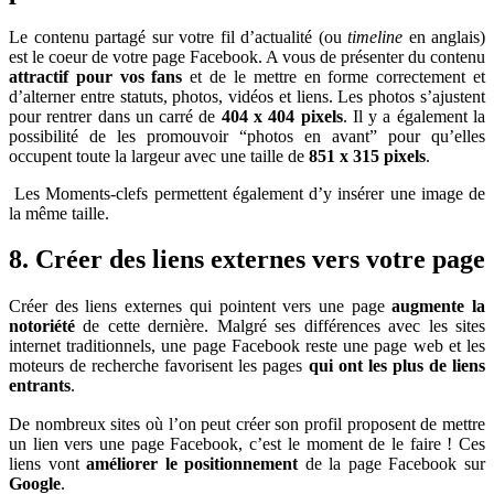
Le contenu partagé sur votre fil d’actualité (ou
timeline
en anglais)
est le coeur de votre page Facebook. A vous de présenter du contenu
attractif pour vos fans
et de le mettre en forme correctement et
d’alterner entre statuts, photos, vidéos et liens. Les photos s’ajustent
pour rentrer dans un carré de
404 x 404 pixels
. Il y a également la
possibilité de les promouvoir “photos en avant” pour qu’elles
occupent toute la largeur avec une taille de
851 x 315 pixels
.
Les Moments-clefs permettent également d’y insérer une image de
la même taille.
8. Créer des liens externes vers votre page
Créer des liens externes qui pointent vers une page
augmente la
notoriété
de cette dernière. Malgré ses différences avec les sites
internet traditionnels, une page Facebook reste une page web et les
moteurs de recherche favorisent les pages
qui ont les plus de liens
entrants
.
De nombreux sites où l’on peut créer son profil proposent de mettre
un lien vers une page Facebook, c’est le moment de le faire ! Ces
liens vont
améliorer le positionnement
de la page Facebook sur
Google
.