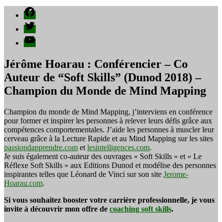
Facebook
Twitter
YouTube
Jérôme Hoarau : Conférencier – Co
Auteur de “Soft Skills” (Dunod 2018) –
Champion du Monde de Mind Mapping
Champion du monde de Mind Mapping, j’interviens en conférence
pour former et inspirer les personnes à relever leurs défis grâce aux
compétences comportementales. J’aide les personnes à muscler leur
cerveau grâce à la Lecture Rapide et au Mind Mapping sur les sites
passiondapprendre.com
et
lesintelligences.com
.
Je suis également co-auteur des ouvrages « Soft Skills » et « Le
Réflexe Soft Skills » aux Editions Dunod et modélise des personnes
inspirantes telles que Léonard de Vinci sur son site
Jerome-
Hoarau.com
.
Si vous souhaitez booster votre carrière professionnelle, je vous
invite à découvrir mon offre de
coaching soft skills
.