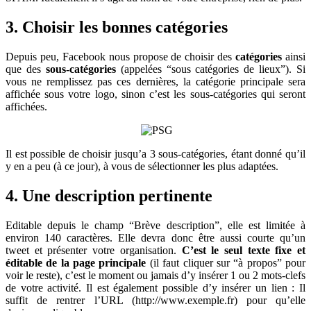
3. Choisir les bonnes catégories
Depuis peu, Facebook nous propose de choisir des
catégories
ainsi
que des
sous-catégories
(appelées “sous catégories de lieux”). Si
vous ne remplissez pas ces dernières, la catégorie principale sera
affichée sous votre logo, sinon c’est les sous-catégories qui seront
affichées.
Il est possible de choisir jusqu’a 3 sous-catégories, étant donné qu’il
y en a peu (à ce jour), à vous de sélectionner les plus adaptées.
4. Une description pertinente
Editable depuis le champ “Brève description”, elle est limitée à
environ 140 caractères. Elle devra donc être aussi courte qu’un
tweet et présenter votre organisation.
C’est le seul texte fixe et
éditable de la page principale
(il faut cliquer sur “à propos” pour
voir le reste), c’est le moment ou jamais d’y insérer 1 ou 2 mots-clefs
de votre activité. Il est également possible d’y insérer un lien : Il
suffit de rentrer l’URL (http://www.exemple.fr) pour qu’elle