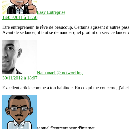
Easy Entreprise
14/05/2011 à 12:50
Etre entrepreneur, le rêve de beaucoup. Certains agissent d’autres passe
Avant de se lancer, il faut se demander quel produit ou service lancer e
dit :
Nathanael @ networking
30/11/2012 à 18:07
Excellent article comme à ton habitude. En ce qui me concerne, j’ai ch
dit :
samuel@entrepreneur d'internet