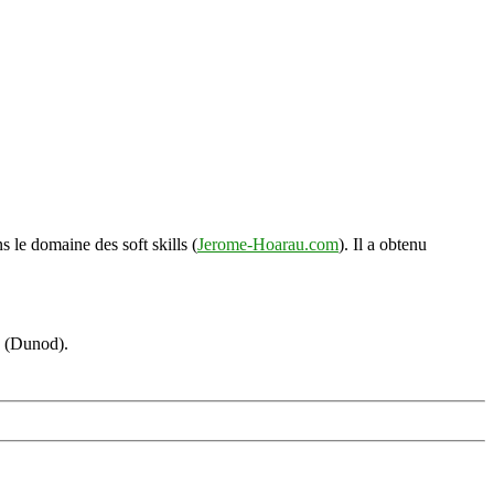
s le domaine des soft skills (
Jerome-Hoarau.com
). Il a obtenu
s (Dunod).