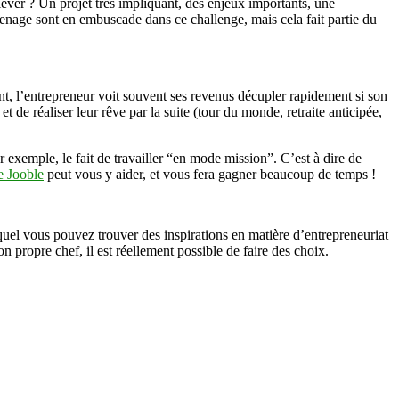
lever ? Un projet très impliquant, des enjeux importants, une
rmenage sont en embuscade dans ce challenge, mais cela fait partie du
t, l’entrepreneur voit souvent ses revenus décupler rapidement si son
 de réaliser leur rêve par la suite (tour du monde, retraite anticipée,
exemple, le fait de travailler “en mode mission”. C’est à dire de
e Jooble
peut vous y aider, et vous fera gagner beaucoup de temps !
quel vous pouvez trouver des inspirations en matière d’entrepreneuriat
on propre chef, il est réellement possible de faire des choix.