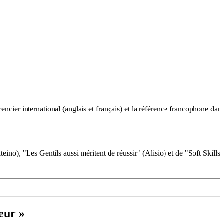
ncier international (anglais et français) et la référence francophone dan
eino), "Les Gentils aussi méritent de réussir" (Alisio) et de "Soft Skill
eur »