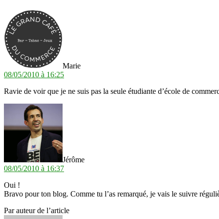
dit :
Marie
08/05/2010 à 16:25
Ravie de voir que je ne suis pas la seule étudiante d’école de commerc
dit :
Jérôme
08/05/2010 à 16:37
Oui !
Bravo pour ton blog. Comme tu l’as remarqué, je vais le suivre réguli
Par auteur de l’article
dit :