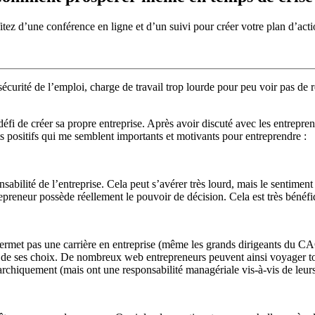
itez d’une conférence en ligne et d’un suivi pour créer votre plan d’acti
écurité de l’emploi, charge de travail trop lourde pour peu voir pas de re
défi de créer sa propre entreprise. Après avoir discuté avec les entrepre
ts positifs qui me semblent importants et motivants pour entreprendre :
sabilité de l’entreprise. Cela peut s’avérer très lourd, mais le sentimen
ntrepreneur possède réellement le pouvoir de décision. Cela est très bénéfi
permet pas une carrière en entreprise (même les grands dirigeants du CA
ibre de ses choix. De nombreux web entrepreneurs peuvent ainsi voyager t
rchiquement (mais ont une responsabilité managériale vis-à-vis de leur