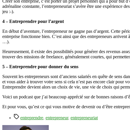
Créer son entreprise, c’est porter un projet personnel qui a pour but 
adrénaline constante, l’entrepreneuriat s’avère être une expérience des
jeu :-).
4 – Entreprendre pour l’argent
En début d’aventure, l’entrepreneur ne gagne pas d’argent. Cette péri
entreprise fonctionne bien. C’est ainsi que des entrepreneurs arrivent à
…).
Heureusement, il existe des possibilités pour générer des revenus ass
trouver des missions de freelance, généralement courtes, qui permetten
5 – Entreprendre pour donner du sens
Souvent les entrepreneurs sont d’anciens salariés en quête de sens dan
et vous aider à trouver votre sens si cela n’est pas encore clair pour v
Entreprendre devient alors un choix de vie, une vie de choix qui perm
Voici un podcast que j’ai beaucoup apprécié sur de bonnes raisons d’êt
Et pour vous, qu’est ce qui vous motive de devenir ou d’être entrepre
Étiquettes
entreprendre
,
entrepreneur
,
entrepreneuriat