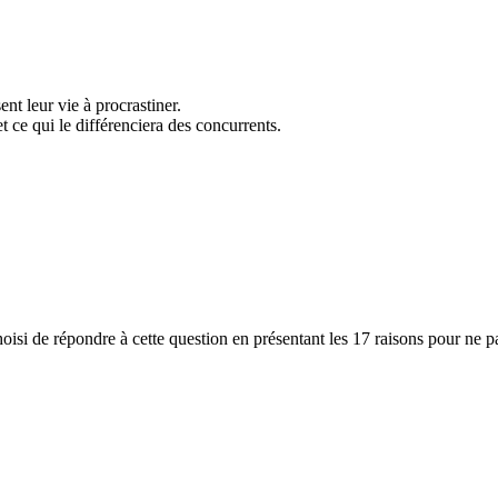
nt leur vie à procrastiner.
t ce qui le différenciera des concurrents.
oisi de répondre à cette question en présentant les 17 raisons pour ne p