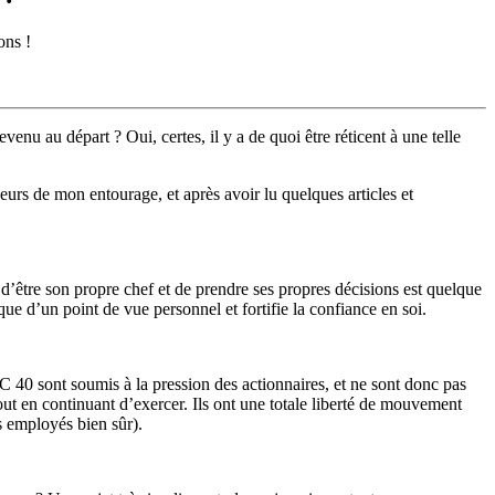
ons !
venu au départ ? Oui, certes, il y a de quoi être réticent à une telle
neurs de mon entourage, et après avoir lu quelques articles et
t d’être son propre chef et de prendre ses propres décisions est quelque
que d’un point de vue personnel et fortifie la confiance en soi.
C 40 sont soumis à la pression des actionnaires, et ne sont donc pas
out en continuant d’exercer. Ils ont une totale liberté de mouvement
s employés bien sûr).