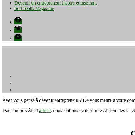
Devenir un entrepreneur inspiré et inspirant
Soft Skills Magazine
Facebook
Twitter
YouTube
Avez vous pensé à devenir entrepreneur ? De vous mettre à votre com
Dans un précédent
article
, nous tentions de définir les différentes fac
C