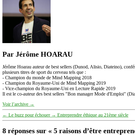
Par Jérôme HOARAU
Jérôme Hoarau auteur de best sellers (Dunod, Alisio, Diateino), confére
plusieurs titres de sport du cerveau tels que :
- Champion du monde de Mind Mapping 2018
- Champion du Royaume-Uni de Mind Mapping 2019
- Vice-champion du Royaume-Uni en Lecture Rapide 2019
Il est le co-auteur des best sellers "Bon manager Mode d'Emploi" (Diat
Voir l’archive
→
←
Le buzz pour échouer
→
Entreprendre éthique au 21ème siècle
8 réponses sur « 5 raisons d’être entrepren