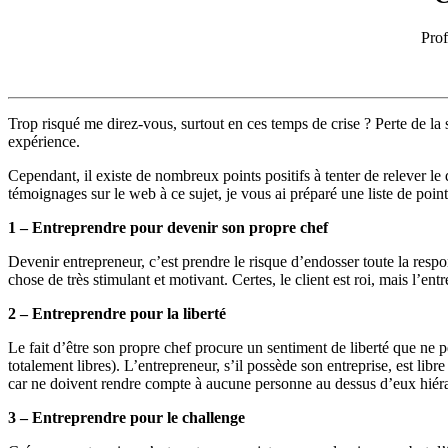
Prof
Trop risqué me direz-vous, surtout en ces temps de crise ? Perte de la s
expérience.
Cependant, il existe de nombreux points positifs à tenter de relever le 
témoignages sur le web à ce sujet, je vous ai préparé une liste de poin
1 – Entreprendre pour devenir son propre chef
Devenir entrepreneur, c’est prendre le risque d’endosser toute la respon
chose de très stimulant et motivant. Certes, le client est roi, mais l’e
2 – Entreprendre pour la liberté
Le fait d’être son propre chef procure un sentiment de liberté que ne 
totalement libres). L’entrepreneur, s’il possède son entreprise, est l
car ne doivent rendre compte à aucune personne au dessus d’eux hiéra
3 – Entreprendre pour le challenge