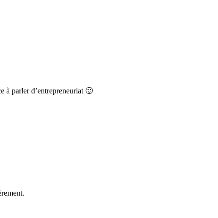
e à parler d’entrepreneuriat 🙂
èrement.