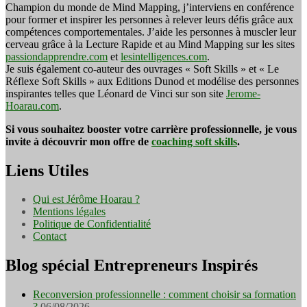
Champion du monde de Mind Mapping, j’interviens en conférence
pour former et inspirer les personnes à relever leurs défis grâce aux
compétences comportementales. J’aide les personnes à muscler leur
cerveau grâce à la Lecture Rapide et au Mind Mapping sur les sites
passiondapprendre.com
et
lesintelligences.com
.
Je suis également co-auteur des ouvrages « Soft Skills » et « Le
Réflexe Soft Skills » aux Editions Dunod et modélise des personnes
inspirantes telles que Léonard de Vinci sur son site
Jerome-
Hoarau.com
.
Si vous souhaitez booster votre carrière professionnelle, je vous
invite à découvrir mon offre de
coaching soft skills
.
Liens Utiles
Qui est Jérôme Hoarau ?
Mentions légales
Politique de Confidentialité
Contact
Blog spécial Entrepreneurs Inspirés
Reconversion professionnelle : comment choisir sa formation
?
06/08/2026