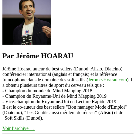
Par Jérôme HOARAU
Jérôme Hoarau auteur de best sellers (Dunod, Alisio, Diateino),
conférencier international (anglais et français) et la référence
francophone dans le domaine des soft skills (
Jerome-Hoarau.com
). Il
a obtenu plusieurs titres de sport du cerveau tels que :
- Champion du monde de Mind Mapping 2018
- Champion du Royaume-Uni de Mind Mapping 2019
- Vice-champion du Royaume-Uni en Lecture Rapide 2019
Il est le co-auteur des best sellers "Bon manager Mode d'Emploi"
(Diateino), "Les Gentils aussi méritent de réussir" (Alisio) et de
"Soft Skills (Dunod).
Voir l’archive
→