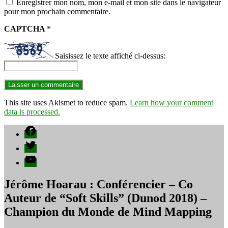
Enregistrer mon nom, mon e-mail et mon site dans le navigateur
pour mon prochain commentaire.
CAPTCHA
*
Saisissez le texte affiché ci-dessus:
This site uses Akismet to reduce spam.
Learn how your comment
data is processed.
Facebook
Twitter
YouTube
Jérôme Hoarau : Conférencier – Co
Auteur de “Soft Skills” (Dunod 2018) –
Champion du Monde de Mind Mapping