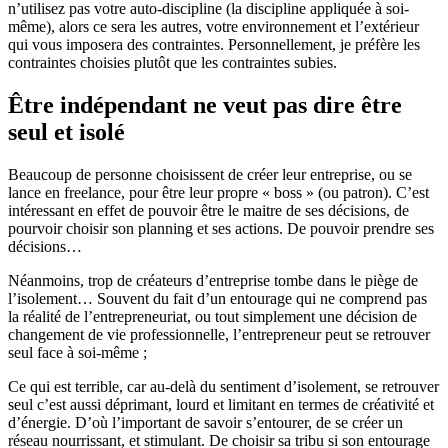
n’utilisez pas votre auto-discipline (la discipline appliquée à soi-
même), alors ce sera les autres, votre environnement et l’extérieur
qui vous imposera des contraintes. Personnellement, je préfère les
contraintes choisies plutôt que les contraintes subies.
Être indépendant ne veut pas dire être
seul et isolé
Beaucoup de personne choisissent de créer leur entreprise, ou se
lance en freelance, pour être leur propre « boss » (ou patron). C’est
intéressant en effet de pouvoir être le maitre de ses décisions, de
pourvoir choisir son planning et ses actions. De pouvoir prendre ses
décisions…
Néanmoins, trop de créateurs d’entreprise tombe dans le piège de
l’isolement… Souvent du fait d’un entourage qui ne comprend pas
la réalité de l’entrepreneuriat, ou tout simplement une décision de
changement de vie professionnelle, l’entrepreneur peut se retrouver
seul face à soi-même ;
Ce qui est terrible, car au-delà du sentiment d’isolement, se retrouver
seul c’est aussi déprimant, lourd et limitant en termes de créativité et
d’énergie. D’où l’important de savoir s’entourer, de se créer un
réseau nourrissant, et stimulant. De choisir sa tribu si son entourage