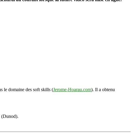
s le domaine des soft skills (
Jerome-Hoarau.com
). Il a obtenu
s (Dunod).