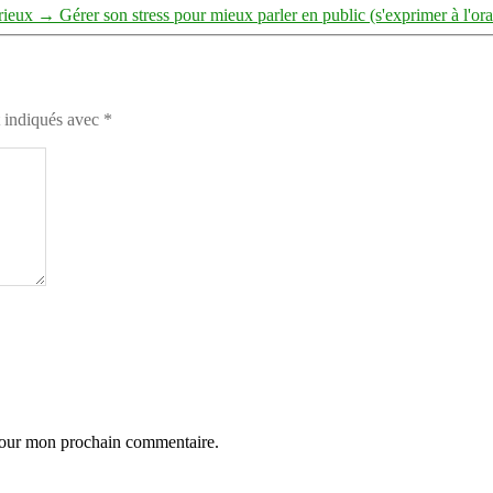
rieux
→
Gérer son stress pour mieux parler en public (s'exprimer à l'ora
t indiqués avec
*
 pour mon prochain commentaire.