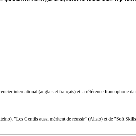
ncier international (anglais et français) et la référence francophone dan
eino), "Les Gentils aussi méritent de réussir" (Alisio) et de "Soft Skill