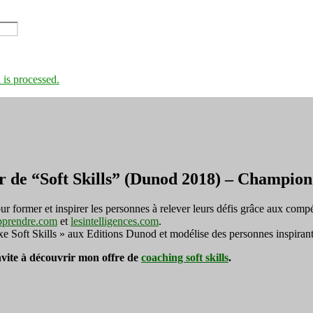
is processed.
r de “Soft Skills” (Dunod 2018) – Champi
ormer et inspirer les personnes à relever leurs défis grâce aux compé
pprendre.com
et
lesintelligences.com
.
exe Soft Skills » aux Editions Dunod et modélise des personnes inspirant
invite à découvrir mon offre de
coaching soft skills
.