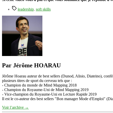
Étiquettes
leadership
,
soft skills
Par Jérôme HOARAU
Jérôme Hoarau auteur de best sellers (Dunod, Alisio, Diateino), confére
plusieurs titres de sport du cerveau tels que :
- Champion du monde de Mind Mapping 2018
- Champion du Royaume-Uni de Mind Mapping 2019
- Vice-champion du Royaume-Uni en Lecture Rapide 2019
Il est le co-auteur des best sellers "Bon manager Mode d'Emploi" (Diat
Voir l’archive
→