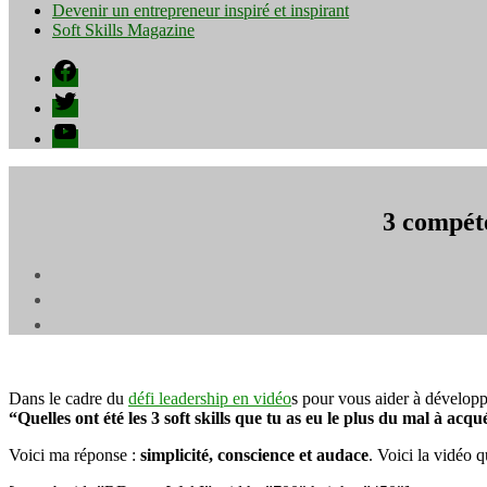
Devenir un entrepreneur inspiré et inspirant
Soft Skills Magazine
Facebook
Twitter
YouTube
3 compét
Dans le cadre du
défi leadership en vidéo
s pour vous aider à dévelo
“Quelles ont été les 3 soft skills que tu as eu le plus du mal à acq
Voici ma réponse :
simplicité, conscience et audace
. Voici la vidéo q