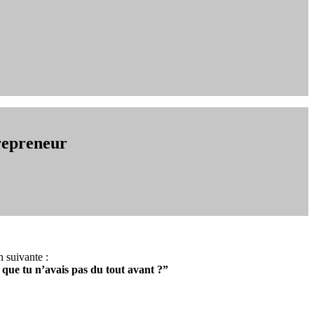
repreneur
n suivante :
et que tu n’avais pas du tout avant ?”