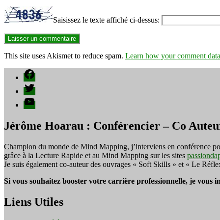
Saisissez le texte affiché ci-dessus:
This site uses Akismet to reduce spam.
Learn how your comment data 
Facebook
Twitter
YouTube
Jérôme Hoarau : Conférencier – Co Auteu
Champion du monde de Mind Mapping, j’interviens en conférence pour f
grâce à la Lecture Rapide et au Mind Mapping sur les sites
passionda
Je suis également co-auteur des ouvrages « Soft Skills » et « Le Réfl
Si vous souhaitez booster votre carrière professionnelle, je vous 
Liens Utiles