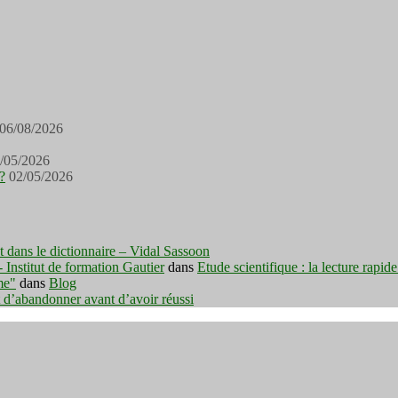
06/08/2026
/05/2026
?
02/05/2026
est dans le dictionnaire – Vidal Sassoon
nstitut de formation Gautier
dans
Etude scientifique : la lecture rapid
me"
dans
Blog
t d’abandonner avant d’avoir réussi