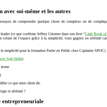
n avec soi-même et les autres
ssayez de comprendre quelque chose de complexe ou de compliqué ? 
un leader (ce que confirme Jeffrey Gitomer dans son livre “
Little Book of
n créant de l’espace grâce à la simplicité, vous gagnez en sérénité car
r la simplicité pour la formation Parler en Public chez Capitaine SPOC)
exe Soft Skills
)
g terme
)
lifier ce que mon client dit.
rgie et sérénité ?
se entrepreneuriale