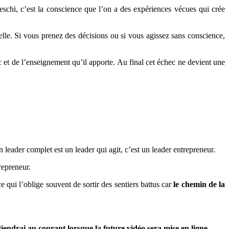
schi, c’est la conscience que l’on a des expériences vécues qui crée
elle. Si vous prenez des décisions ou si vous agissez sans conscience,
 et de l’enseignement qu’il apporte. Au final cet échec ne devient une
leader complet est un leader qui agit, c’est un leader entrepreneur.
repreneur.
e qui l’oblige souvent de sortir des sentiers battus car
le chemin de la
iendrai au courant lorsque la future vidéo sera mise en ligne.