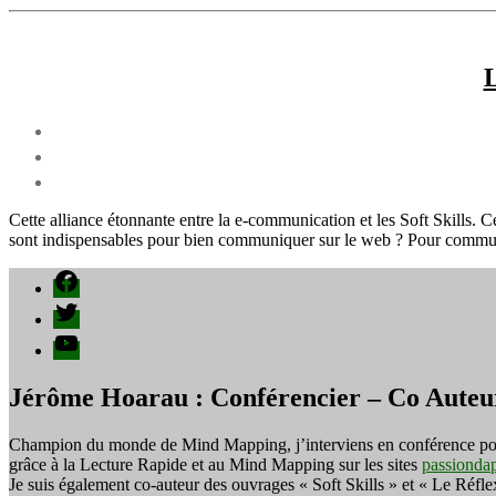
L
Cette alliance étonnante entre la e-communication et les Soft Skills. C
sont indispensables pour bien communiquer sur le web ? Pour communi
Facebook
Twitter
YouTube
Jérôme Hoarau : Conférencier – Co Auteu
Champion du monde de Mind Mapping, j’interviens en conférence pour f
grâce à la Lecture Rapide et au Mind Mapping sur les sites
passionda
Je suis également co-auteur des ouvrages « Soft Skills » et « Le Réfl