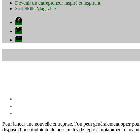
Devenir un entrepreneur inspiré et inspirant
Soft Skills Magazine
Facebook
Twitter
YouTube
Pour lancer une nouvelle entreprise, l’on peut généralement opter pour 
dispose d’une multitude de possibilités de reprise, notamment dans u