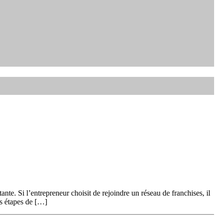
nte. Si l’entrepreneur choisit de rejoindre un réseau de franchises, il
es étapes de […]