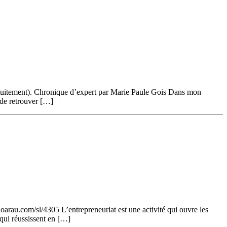
e gratuitement). Chronique d’expert par Marie Paule Gois Dans mon
 de retrouver […]
-hoarau.com/sl/4305 L’entrepreneuriat est une activité qui ouvre les
 qui réussissent en […]