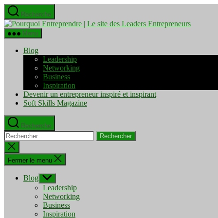
Aller
Recherche
au
Pourquo
contenu
Entrepre
Menu
|
Le
Blog
site
Leadership
des
Networking
Leaders
Business
Entrepre
Inspiration
Devenir un entrepreneur inspiré et inspirant
Soft Skills Magazine
Recherche
Rechercher :
Fermer
la
recherche
Fermer le menu
Blog
Afficher
le
Leadership
sous-
Networking
menu
Business
Inspiration