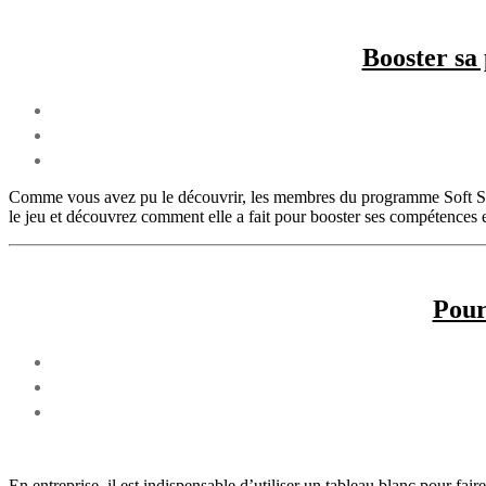
Booster sa 
Comme vous avez pu le découvrir, les membres du programme Soft Skil
le jeu et découvrez comment elle a fait pour booster ses compétences 
Pour
En entreprise, il est indispensable d’utiliser un tableau blanc pour faire