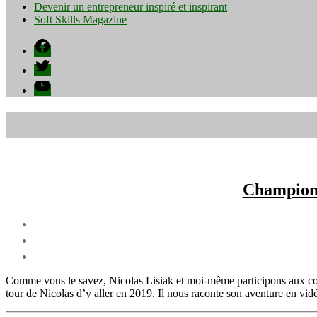
Devenir un entrepreneur inspiré et inspirant
Soft Skills Magazine
Facebook
Twitter
YouTube
Championn
Comme vous le savez, Nicolas Lisiak et moi-même participons aux com
tour de Nicolas d’y aller en 2019. Il nous raconte son aventure en vidé