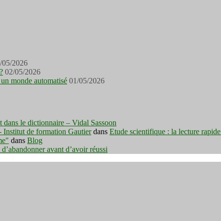
/05/2026
?
02/05/2026
ans un monde automatisé
01/05/2026
est dans le dictionnaire – Vidal Sassoon
nstitut de formation Gautier
dans
Etude scientifique : la lecture rapid
me"
dans
Blog
t d’abandonner avant d’avoir réussi