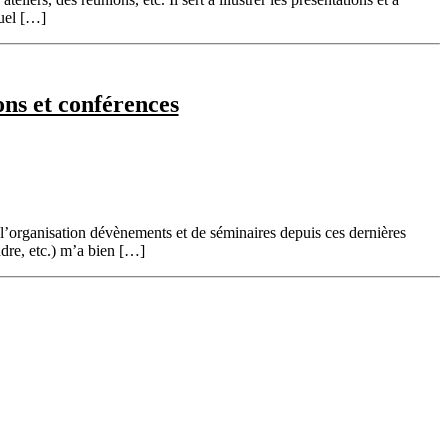
quel […]
ons et conférences
 l’organisation dévènements et de séminaires depuis ces dernières
re, etc.) m’a bien […]