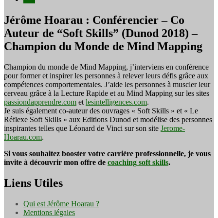
Jérôme Hoarau : Conférencier – Co
Auteur de “Soft Skills” (Dunod 2018) –
Champion du Monde de Mind Mapping
Champion du monde de Mind Mapping, j’interviens en conférence
pour former et inspirer les personnes à relever leurs défis grâce aux
compétences comportementales. J’aide les personnes à muscler leur
cerveau grâce à la Lecture Rapide et au Mind Mapping sur les sites
passiondapprendre.com
et
lesintelligences.com
.
Je suis également co-auteur des ouvrages « Soft Skills » et « Le
Réflexe Soft Skills » aux Editions Dunod et modélise des personnes
inspirantes telles que Léonard de Vinci sur son site
Jerome-
Hoarau.com
.
Si vous souhaitez booster votre carrière professionnelle, je vous
invite à découvrir mon offre de
coaching soft skills
.
Liens Utiles
Qui est Jérôme Hoarau ?
Mentions légales