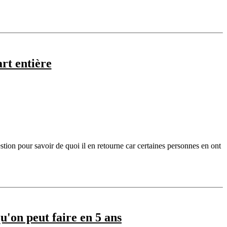
rt entière
tion pour savoir de quoi il en retourne car certaines personnes en ont
u'on peut faire en 5 ans