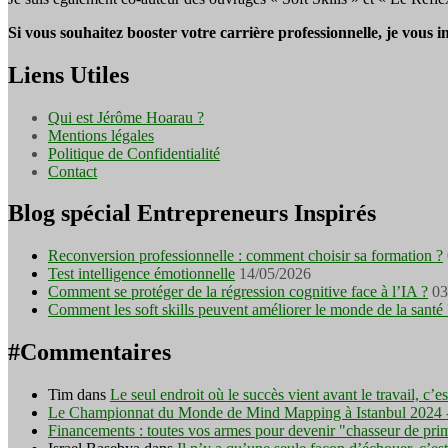
Si vous souhaitez booster votre carrière professionnelle, je vous 
Liens Utiles
Qui est Jérôme Hoarau ?
Mentions légales
Politique de Confidentialité
Contact
Blog spécial Entrepreneurs Inspirés
Reconversion professionnelle : comment choisir sa formation ?
Test intelligence émotionnelle
14/05/2026
Comment se protéger de la régression cognitive face à l’IA ?
03
Comment les soft skills peuvent améliorer le monde de la santé 
#Commentaires
Tim
dans
Le seul endroit où le succès vient avant le travail, c’
Le Championnat du Monde de Mind Mapping à Istanbul 2024 - I
Financements : toutes vos armes pour devenir "chasseur de pri