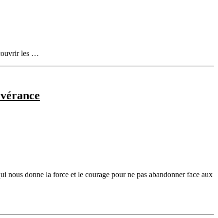
couvrir les …
sévérance
 qui nous donne la force et le courage pour ne pas abandonner face aux