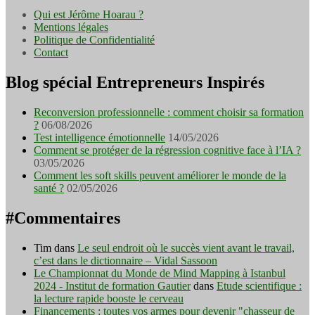
Qui est Jérôme Hoarau ?
Mentions légales
Politique de Confidentialité
Contact
Blog spécial Entrepreneurs Inspirés
Reconversion professionnelle : comment choisir sa formation
?
06/08/2026
Test intelligence émotionnelle
14/05/2026
Comment se protéger de la régression cognitive face à l’IA ?
03/05/2026
Comment les soft skills peuvent améliorer le monde de la
santé ?
02/05/2026
#Commentaires
Tim
dans
Le seul endroit où le succès vient avant le travail,
c’est dans le dictionnaire – Vidal Sassoon
Le Championnat du Monde de Mind Mapping à Istanbul
2024 - Institut de formation Gautier
dans
Etude scientifique :
la lecture rapide booste le cerveau
Financements : toutes vos armes pour devenir "chasseur de