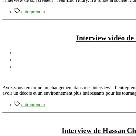
l’interview de son créateur : Jean-Luc Hudry. Il a fondé la société M
Étiquettes
entrepreneur
Interview vidéo de
Avez-vous remarqué un changement dans mes interviews d’entrepreneu
avoir un décors et un environnement plus intéressants pour les tourna
Étiquettes
entrepreneur
Interview de Hassan Ch