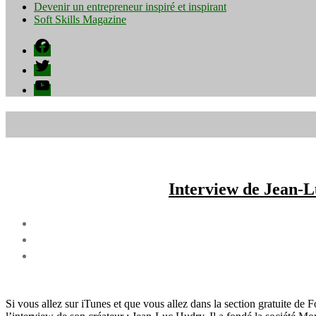
Devenir un entrepreneur inspiré et inspirant
Soft Skills Magazine
Facebook
Twitter
YouTube
Interview de Jean-L
Si vous allez sur iTunes et que vous allez dans la section gratuite d