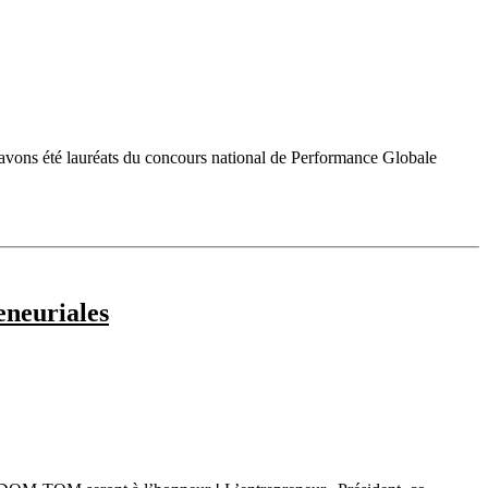
vons été lauréats du concours national de Performance Globale
eneuriales