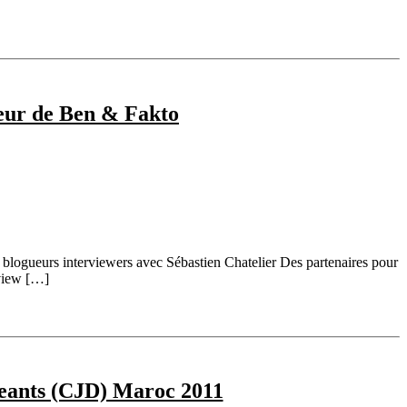
teur de Ben & Fakto
logueurs interviewers avec Sébastien Chatelier Des partenaires pour
rview […]
geants (CJD) Maroc 2011