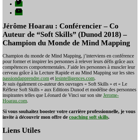
Twitter
YouTube
Jérôme Hoarau : Conférencier – Co
Auteur de “Soft Skills” (Dunod 2018) –
Champion du Monde de Mind Mapping
Champion du monde de Mind Mapping, j’interviens en conférence
pour former et inspirer les personnes à relever leurs défis grâce aux
compétences comportementales. J’aide les personnes à muscler leur
cerveau grâce à la Lecture Rapide et au Mind Mapping sur les sites
passiondapprendre.com
et
lesintelligences.com
.
Je suis également co-auteur des ouvrages « Soft Skills » et « Le
Réflexe Soft Skills » aux Editions Dunod et modélise des personnes
inspirantes telles que Léonard de Vinci sur son site
Jerome-
Hoarau.com
.
Si vous souhaitez booster votre carrière professionnelle, je vous
invite à découvrir mon offre de
coaching soft skills
.
Liens Utiles