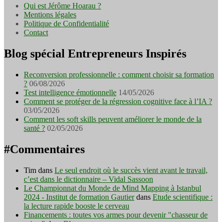
Qui est Jérôme Hoarau ?
Mentions légales
Politique de Confidentialité
Contact
Blog spécial Entrepreneurs Inspirés
Reconversion professionnelle : comment choisir sa formation
?
06/08/2026
Test intelligence émotionnelle
14/05/2026
Comment se protéger de la régression cognitive face à l’IA ?
03/05/2026
Comment les soft skills peuvent améliorer le monde de la
santé ?
02/05/2026
#Commentaires
Tim
dans
Le seul endroit où le succès vient avant le travail,
c’est dans le dictionnaire – Vidal Sassoon
Le Championnat du Monde de Mind Mapping à Istanbul
2024 - Institut de formation Gautier
dans
Etude scientifique :
la lecture rapide booste le cerveau
Financements : toutes vos armes pour devenir "chasseur de