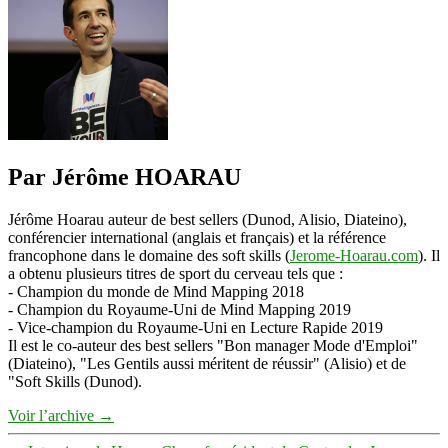
Par Jérôme HOARAU
Jérôme Hoarau auteur de best sellers (Dunod, Alisio, Diateino),
conférencier international (anglais et français) et la référence
francophone dans le domaine des soft skills (
Jerome-Hoarau.com
). Il
a obtenu plusieurs titres de sport du cerveau tels que :
- Champion du monde de Mind Mapping 2018
- Champion du Royaume-Uni de Mind Mapping 2019
- Vice-champion du Royaume-Uni en Lecture Rapide 2019
Il est le co-auteur des best sellers "Bon manager Mode d'Emploi"
(Diateino), "Les Gentils aussi méritent de réussir" (Alisio) et de
"Soft Skills (Dunod).
Voir l’archive
→