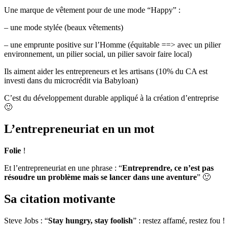
Une marque de vêtement pour de une mode “Happy” :
– une mode stylée (beaux vêtements)
– une emprunte positive sur l’Homme (équitable ==> avec un pilier
environnement, un pilier social, un pilier savoir faire local)
Ils aiment aider les entrepreneurs et les artisans (10% du CA est
investi dans du microcrédit via Babyloan)
C’est du développement durable appliqué à la création d’entreprise
🙂
L’entrepreneuriat en un mot
Folie
!
Et l’entrepreneuriat en une phrase : “
Entreprendre, ce n’est pas
résoudre un problème mais se lancer dans une aventure
” 🙂
Sa citation motivante
Steve Jobs : “
Stay hungry, stay foolish
” : restez affamé, restez fou !