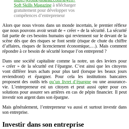
entrepreneur
Soft Skills Magazine
à télécharger
?
gratuitement pour développer vos
compétences d’entrepreneur
Alors que nous vivons dans un monde incertain, le premier réflexe
que nous pouvons avoir serait de « créer » de la sécurité. La sécurité
fait partie de ces besoins humains qui reviennent sur le devant de la
scène dès que des risques se font sentir (risque de chute du chiffre
d’affaires, risques de licenciement économique,…). Mais comment
répondre à ce besoin de sécurité lorsque l’on entreprend ?
Dans une société capitaliste comme la notre, un des leviers pour
« créer » de la sécurité est l’épargne. C’est ainsi que les citoyens
vont différer leurs achats pour plus tard (lorsque les beaux jours
reviendront) et épargner. Pour cela les institutions bancaires
proposent des outils tels
qu’un livret d’épargne
ou une assurance-
vie. L’entrepreneur est un citoyen et peut aussi opter pour ces
solutions pour assurer ses arrières en cas de pépin financier. Il peut
investir son argent dans son épargne.
Mais généralement, l’entrepreneur va aussi et surtout investir dans
son entreprise.
Investir dans son entreprise