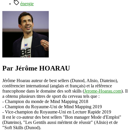
Étiquettes
énergie
Par Jérôme HOARAU
Jérôme Hoarau auteur de best sellers (Dunod, Alisio, Diateino),
conférencier international (anglais et français) et la référence
francophone dans le domaine des soft skills (
Jerome-Hoarau.com
). Il
a obtenu plusieurs titres de sport du cerveau tels que :
- Champion du monde de Mind Mapping 2018
- Champion du Royaume-Uni de Mind Mapping 2019
- Vice-champion du Royaume-Uni en Lecture Rapide 2019
Il est le co-auteur des best sellers "Bon manager Mode d'Emploi"
(Diateino), "Les Gentils aussi méritent de réussir" (Alisio) et de
"Soft Skills (Dunod).