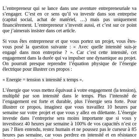
L’entrepreneur qui se lance dans une aventure entrepreneuriale va
s’engager. C’est en ce sens qu’il va investir dans son entreprise
(capital social, achat de matériel, …) mais pas uniquement
financièrement. L’entrepreneur s’investit aussi, et c’est sur ce point
que j’aimerais insister dans cet article.
Si vous êtes entrepreneur et que vous portez un projet, vous êtes-
vous posé la question suivante : « Avec quelle intensité suis-je
engagé dans mon entreprise ? ». Car c’est cette intensité, cet
engagement dans la durée qui va impulser une dynamique au projet.
On pourrait presque reprendre l’équation physique de l’énergie
électrique pour illustrer ces propos :
« Energie = tension x intensité x temps ».
L’énergie que vous mettez équivaut à votre engagement (la tension),
multiplié par son intensité dans le temps. Plus l’intensité de
l’engagement est forte et durable, plus l’énergie sera forte. Pour
illustrer ce propos, imaginez que vous travaillez 10 heures par
semaine sur votre projet et que vous y allez en dilettante. L’énergie
investie dans l’entreprise sera moins importante que si vous y
investissez 40 heures par semaine à 100% de vos capacités n’est ce
pas ? Bien entendu, restez humain et ne poussez pas le curseur à 85
heures pas semaine, car vous perdrez en intensité et en résistance