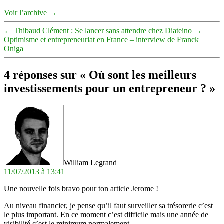
Voir l’archive
→
←
Thibaud Clément : Se lancer sans attendre chez Diateino
→
Optimisme et entrepreneuriat en France – interview de Franck
Oniga
4 réponses sur « Où sont les meilleurs
investissements pour un entrepreneur ? »
dit :
William Legrand
11/07/2013 à 13:41
Une nouvelle fois bravo pour ton article Jerome !
Au niveau financier, je pense qu’il faut surveiller sa trésorerie c’est
le plus important. En ce moment c’est difficile mais une année de
visibilité c’est le minimum normalement.