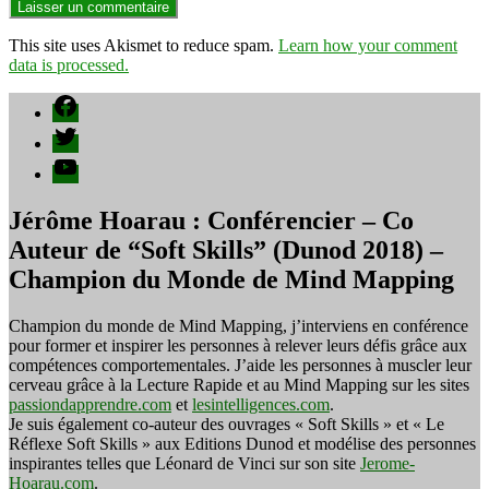
This site uses Akismet to reduce spam.
Learn how your comment
data is processed.
Facebook
Twitter
YouTube
Jérôme Hoarau : Conférencier – Co
Auteur de “Soft Skills” (Dunod 2018) –
Champion du Monde de Mind Mapping
Champion du monde de Mind Mapping, j’interviens en conférence
pour former et inspirer les personnes à relever leurs défis grâce aux
compétences comportementales. J’aide les personnes à muscler leur
cerveau grâce à la Lecture Rapide et au Mind Mapping sur les sites
passiondapprendre.com
et
lesintelligences.com
.
Je suis également co-auteur des ouvrages « Soft Skills » et « Le
Réflexe Soft Skills » aux Editions Dunod et modélise des personnes
inspirantes telles que Léonard de Vinci sur son site
Jerome-
Hoarau.com
.