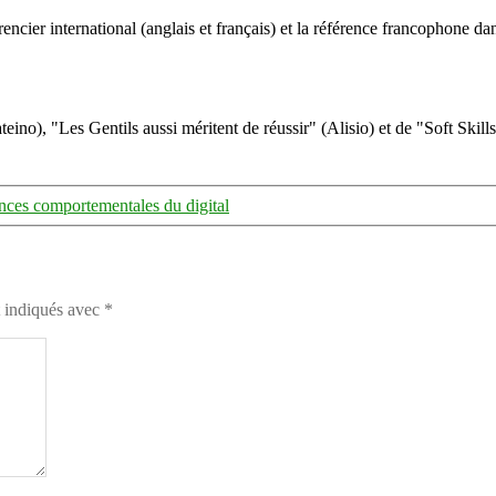
ncier international (anglais et français) et la référence francophone dan
eino), "Les Gentils aussi méritent de réussir" (Alisio) et de "Soft Skill
ces comportementales du digital
t indiqués avec
*