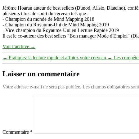
Jérôme Hoarau auteur de best sellers (Dunod, Alisio, Diateino), confére
plusieurs titres de sport du cerveau tels que :
- Champion du monde de Mind Mapping 2018
- Champion du Royaume-Uni de Mind Mapping 2019
- Vice-champion du Royaume-Uni en Lecture Rapide 2019
Il est le co-auteur des best sellers "Bon manager Mode d'Emploi" (Diat
Voir l’archive
→
←
Pratiquez la lecture rapide et affutez votre cerveau
→
Les compéten
Laisser un commentaire
Votre adresse e-mail ne sera pas publiée.
Les champs obligatoires son
Commentaire
*