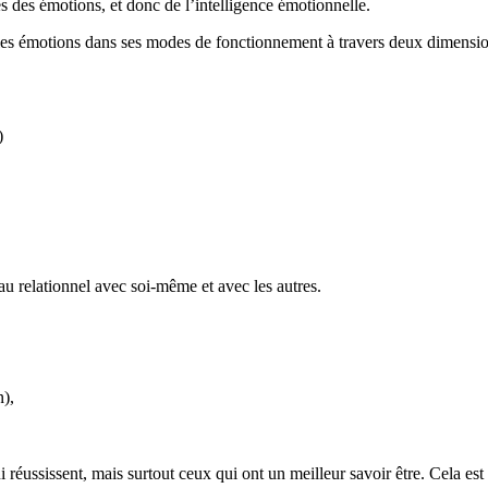
les des émotions, et donc de l’intelligence émotionnelle.
r les émotions dans ses modes de fonctionnement à travers deux dimensio
)
 relationnel avec soi-même et avec les autres.
n),
 réussissent, mais surtout ceux qui ont un meilleur savoir être. Cela e