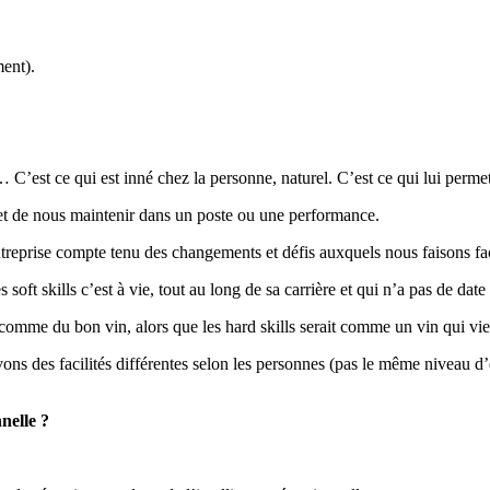
ment).
e… C’est ce qui est inné chez la personne, naturel. C’est ce qui lui perme
rmet de nous maintenir dans un poste ou une performance.
treprise compte tenu des changements et défis auxquels nous faisons face 
oft skills c’est à vie, tout au long de sa carrière et qui n’a pas de dat
t comme du bon vin, alors que les hard skills serait comme un vin qui viei
 avons des facilités différentes selon les personnes (pas le même niveau 
nelle ?