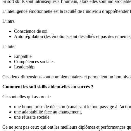
Si soft skills sont intrinsèques à l’humain, alors elles sont indissociab
L’intelligence émotionnelle est la faculté de l’individu d’appréhende
L’intra
Conscience de soi
Auto régulation (les émotions sont des alliés et pas des ennemis
L’ Inter
Empathie
Compétences sociales
Leadership
Ces deux dimensions sont complémentaires et permettent un bon niveau
Comment les soft skills aident-elles au succès ?
Ce sont elles qui assurent :
une bonne prise de décision (canalisant le bon passage à l’actio
une adaptabilité face au changement,
une réussite sociale.
Ce ne sont pas ceux qui ont les meilleurs diplômes et performances qui