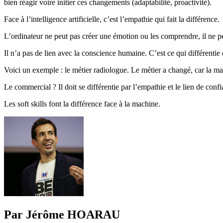
bien réagir voire initier ces changements (adaptabilité, proactivité).
Face à l’intelligence artificielle, c’est l’empathie qui fait la différence.
L’ordinateur ne peut pas créer une émotion ou les comprendre, il ne 
Il n’a pas de lien avec la conscience humaine. C’est ce qui différent
Voici un exemple : le métier radiologue. Le métier a changé, car la mach
Le commercial ? Il doit se différentie par l’empathie et le lien de confi
Les soft skills font la différence face à la machine.
Par Jérôme HOARAU