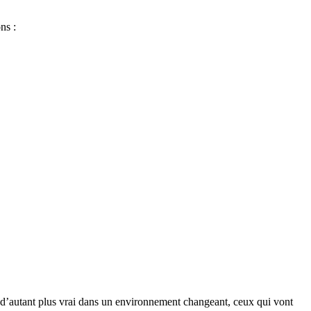
ns :
st d’autant plus vrai dans un environnement changeant, ceux qui vont