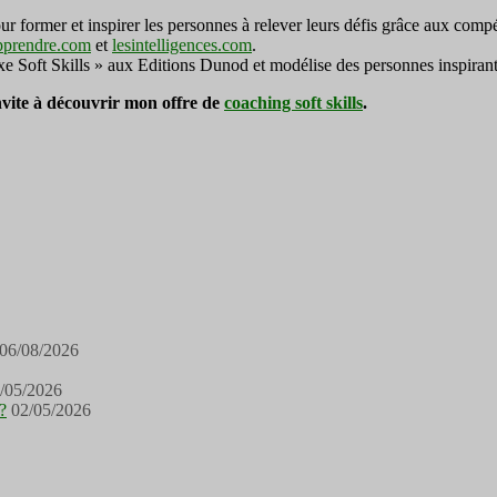
ormer et inspirer les personnes à relever leurs défis grâce aux compé
pprendre.com
et
lesintelligences.com
.
exe Soft Skills » aux Editions Dunod et modélise des personnes inspirant
invite à découvrir mon offre de
coaching soft skills
.
06/08/2026
/05/2026
?
02/05/2026