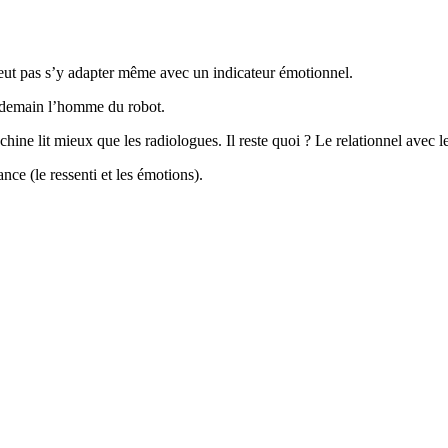
peut pas s’y adapter même avec un indicateur émotionnel.
ie demain l’homme du robot.
ine lit mieux que les radiologues. Il reste quoi ? Le relationnel avec le p
ance (le ressenti et les émotions).