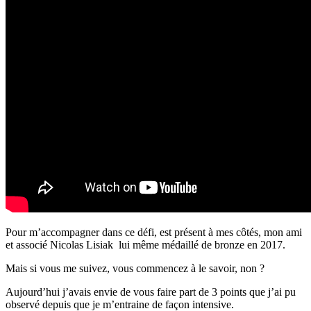
un
meilleur
entrepreneur
?
Pour m’accompagner dans ce défi, est présent à mes côtés, mon ami
et associé Nicolas Lisiak lui même médaillé de bronze en 2017.
Mais si vous me suivez, vous commencez à le savoir, non ?
Aujourd’hui j’avais envie de vous faire part de 3 points que j’ai pu
observé depuis que je m’entraine de façon intensive.