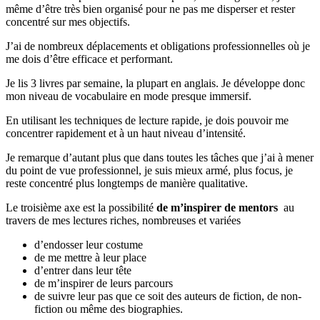
même d’être très bien organisé pour ne pas me disperser et rester
concentré sur mes objectifs.
J’ai de nombreux déplacements et obligations professionnelles où je
me dois d’être efficace et performant.
Je lis 3 livres par semaine, la plupart en anglais. Je développe donc
mon niveau de vocabulaire en mode presque immersif.
En utilisant les techniques de lecture rapide, je dois pouvoir me
concentrer rapidement et à un haut niveau d’intensité.
Je remarque d’autant plus que dans toutes les tâches que j’ai à mener
du point de vue professionnel, je suis mieux armé, plus focus, je
reste concentré plus longtemps de manière qualitative.
Le troisième axe est la possibilité
de m’inspirer de mentors
au
travers de mes lectures riches, nombreuses et variées
d’endosser leur costume
de me mettre à leur place
d’entrer dans leur tête
de m’inspirer de leurs parcours
de suivre leur pas que ce soit des auteurs de fiction, de non-
fiction ou même des biographies.