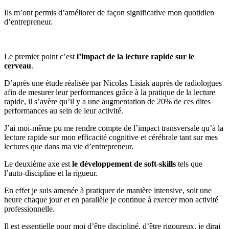
Ils m’ont permis d’améliorer de façon significative mon quotidien
d’entrepreneur.
Le premier point c’est
l’impact de la lecture rapide sur le
cerveau
.
D’après une étude réalisée par Nicolas Lisiak auprès de radiologues
afin de mesurer leur performances grâce à la pratique de la lecture
rapide, il s’avère qu’il y a une augmentation de 20% de ces dites
performances au sein de leur activité.
J’ai moi-même pu me rendre compte de l’impact transversale qu’à la
lecture rapide sur mon efficacité cognitive et cérébrale tant sur mes
lectures que dans ma vie d’entrepreneur.
Le deuxième axe est
le développement de soft-skills
tels que
l’auto-discipline et la rigueur.
En effet je suis amenée à pratiquer de manière intensive, soit une
heure chaque jour et en parallèle je continue à exercer mon activité
professionnelle.
Il est essentielle pour moi d’être discipliné, d’être rigoureux, je dirai