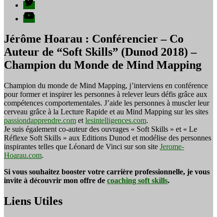
YouTube
Jérôme Hoarau : Conférencier – Co
Auteur de “Soft Skills” (Dunod 2018) –
Champion du Monde de Mind Mapping
Champion du monde de Mind Mapping, j’interviens en conférence
pour former et inspirer les personnes à relever leurs défis grâce aux
compétences comportementales. J’aide les personnes à muscler leur
cerveau grâce à la Lecture Rapide et au Mind Mapping sur les sites
passiondapprendre.com
et
lesintelligences.com
.
Je suis également co-auteur des ouvrages « Soft Skills » et « Le
Réflexe Soft Skills » aux Editions Dunod et modélise des personnes
inspirantes telles que Léonard de Vinci sur son site
Jerome-
Hoarau.com
.
Si vous souhaitez booster votre carrière professionnelle, je vous
invite à découvrir mon offre de
coaching soft skills
.
Liens Utiles