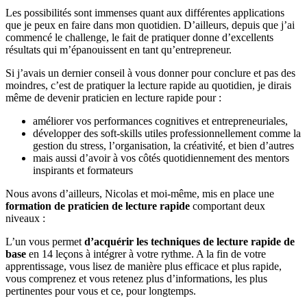
Les possibilités sont immenses quant aux différentes applications
que je peux en faire dans mon quotidien. D’ailleurs, depuis que j’ai
commencé le challenge, le fait de pratiquer donne d’excellents
résultats qui m’épanouissent en tant qu’entrepreneur.
Si j’avais un dernier conseil à vous donner pour conclure et pas des
moindres, c’est de pratiquer la lecture rapide au quotidien, je dirais
même de devenir praticien en lecture rapide pour :
améliorer vos performances cognitives et entrepreneuriales,
développer des soft-skills utiles professionnellement comme la
gestion du stress, l’organisation, la créativité, et bien d’autres
mais aussi d’avoir à vos côtés quotidiennement des mentors
inspirants et formateurs
Nous avons d’ailleurs, Nicolas et moi-même, mis en place une
formation de praticien de lecture rapide
comportant deux
niveaux :
L’un vous permet
d’acquérir les techniques de lecture rapide de
base
en 14 leçons à intégrer à votre rythme. A la fin de votre
apprentissage, vous lisez de manière plus efficace et plus rapide,
vous comprenez et vous retenez plus d’informations, les plus
pertinentes pour vous et ce, pour longtemps.