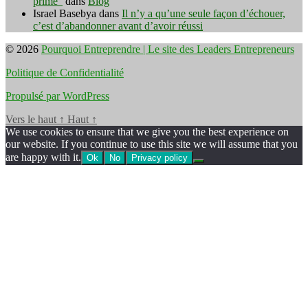
prime"
dans
Blog
Israel Basebya
dans
Il n’y a qu’une seule façon d’échouer,
c’est d’abandonner avant d’avoir réussi
© 2026
Pourquoi Entreprendre | Le site des Leaders Entrepreneurs
Politique de Confidentialité
Propulsé par WordPress
Vers le haut
↑
Haut
↑
We use cookies to ensure that we give you the best experience on
our website. If you continue to use this site we will assume that you
are happy with it.
Ok
No
Privacy policy