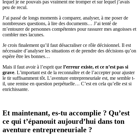
lequel je ne pouvais pas vraiment me tromper et sur lequel j’avais
peu de recul.
J’ai passé de longs moments à comparer, analyser, à me poser de
nombreuses questions, à lire des documents… J’ai tenté de
m’entourer de personnes compétentes pour rassurer mes angoisses et
combler mes lacunes.
Je crois finalement qu’il faut désacraliser ce rôle décisionnel. Il est
nécessaire d’analyser les situations et de prendre des décisions qu’on
espère être les bonnes…
Mais il faut avoir à l’esprit que
l’erreur existe, et ce n’est pas si
grave
. L’important est de la reconnaître et de l’accepter pour ajuster
le tir suffisamment tôt. L’aventure entrepreneuriale est, me semble t-
il, une remise en question perpétuelle… C’est en cela qu’elle est si
enrichissante.
Et maintenant, es-tu accomplie ? Qu’est
ce qui t’épanouit aujourd’hui dans ton
aventure entrepreneuriale ?