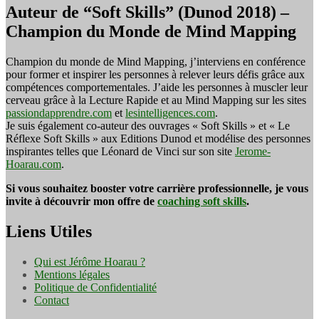
Auteur de “Soft Skills” (Dunod 2018) –
Champion du Monde de Mind Mapping
Champion du monde de Mind Mapping, j’interviens en conférence
pour former et inspirer les personnes à relever leurs défis grâce aux
compétences comportementales. J’aide les personnes à muscler leur
cerveau grâce à la Lecture Rapide et au Mind Mapping sur les sites
passiondapprendre.com
et
lesintelligences.com
.
Je suis également co-auteur des ouvrages « Soft Skills » et « Le
Réflexe Soft Skills » aux Editions Dunod et modélise des personnes
inspirantes telles que Léonard de Vinci sur son site
Jerome-
Hoarau.com
.
Si vous souhaitez booster votre carrière professionnelle, je vous
invite à découvrir mon offre de
coaching soft skills
.
Liens Utiles
Qui est Jérôme Hoarau ?
Mentions légales
Politique de Confidentialité
Contact