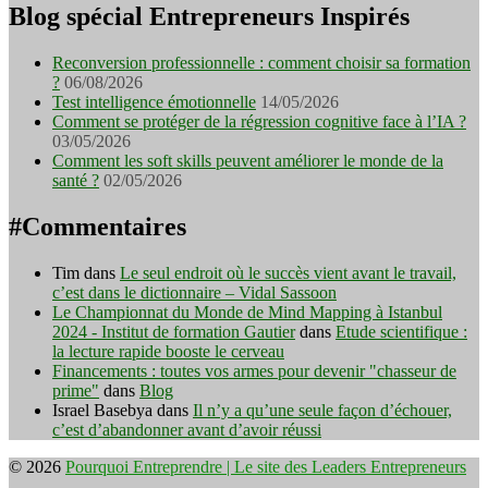
Blog spécial Entrepreneurs Inspirés
Reconversion professionnelle : comment choisir sa formation
?
06/08/2026
Test intelligence émotionnelle
14/05/2026
Comment se protéger de la régression cognitive face à l’IA ?
03/05/2026
Comment les soft skills peuvent améliorer le monde de la
santé ?
02/05/2026
#Commentaires
Tim
dans
Le seul endroit où le succès vient avant le travail,
c’est dans le dictionnaire – Vidal Sassoon
Le Championnat du Monde de Mind Mapping à Istanbul
2024 - Institut de formation Gautier
dans
Etude scientifique :
la lecture rapide booste le cerveau
Financements : toutes vos armes pour devenir "chasseur de
prime"
dans
Blog
Israel Basebya
dans
Il n’y a qu’une seule façon d’échouer,
c’est d’abandonner avant d’avoir réussi
© 2026
Pourquoi Entreprendre | Le site des Leaders Entrepreneurs