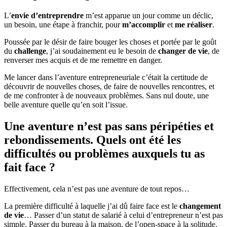
L’
envie d’entreprendre
m’est apparue un jour comme un déclic,
un besoin, une étape à franchir, pour
m’accomplir
et
me réaliser
.
Poussée par le désir de faire bouger les choses et portée par le goût
du
challenge
, j’ai soudainement eu le besoin de
changer de vie
, de
renverser mes acquis et de me remettre en danger.
Me lancer dans l’aventure entrepreneuriale c’était la certitude de
découvrir de nouvelles choses, de faire de nouvelles rencontres, et
de me confronter à de nouveaux problèmes. Sans nul doute, une
belle aventure quelle qu’en soit l’issue.
Une aventure n’est pas sans péripéties et
rebondissements. Quels ont été les
difficultés ou problèmes auxquels tu as
fait face ?
Effectivement, cela n’est pas une aventure de tout repos…
La première difficulté à laquelle j’ai dû faire face est le
changement
de vie
… Passer d’un statut de salarié à celui d’entrepreneur n’est pas
simple. Passer du bureau à la maison, de l’open-space à la solitude,