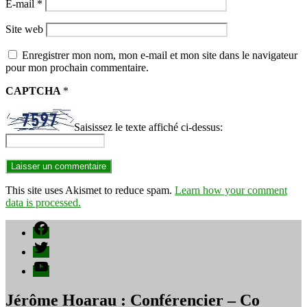
E-mail
*
Site web
Enregistrer mon nom, mon e-mail et mon site dans le navigateur
pour mon prochain commentaire.
CAPTCHA
*
Saisissez le texte affiché ci-dessus:
This site uses Akismet to reduce spam.
Learn how your comment
data is processed.
Facebook
Twitter
YouTube
Jérôme Hoarau : Conférencier – Co