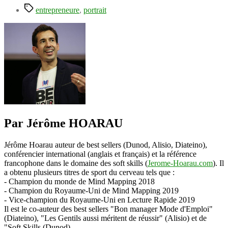
Étiquettes
entrepreneure
,
portrait
Par Jérôme HOARAU
Jérôme Hoarau auteur de best sellers (Dunod, Alisio, Diateino),
conférencier international (anglais et français) et la référence
francophone dans le domaine des soft skills (
Jerome-Hoarau.com
). Il
a obtenu plusieurs titres de sport du cerveau tels que :
- Champion du monde de Mind Mapping 2018
- Champion du Royaume-Uni de Mind Mapping 2019
- Vice-champion du Royaume-Uni en Lecture Rapide 2019
Il est le co-auteur des best sellers "Bon manager Mode d'Emploi"
(Diateino), "Les Gentils aussi méritent de réussir" (Alisio) et de
"Soft Skills (Dunod).