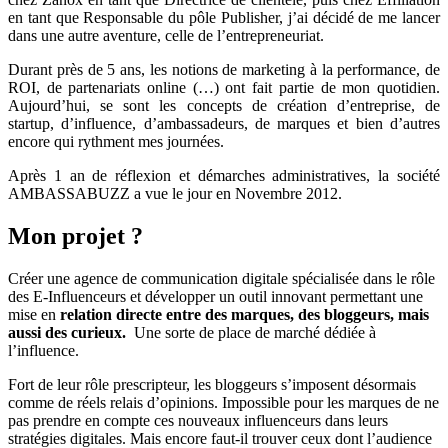
en tant que Responsable du pôle Publisher, j’ai décidé de me lancer
dans une autre aventure, celle de l’entrepreneuriat.
Durant près de 5 ans, les notions de marketing à la performance, de
ROI, de partenariats online (…) ont fait partie de mon quotidien.
Aujourd’hui, se sont les concepts de création d’entreprise, de
startup, d’influence, d’ambassadeurs, de marques et bien d’autres
encore qui rythment mes journées.
Après 1 an de réflexion et démarches administratives, la société
AMBASSABUZZ a vue le jour en Novembre 2012.
Mon projet ?
Créer une agence de communication digitale spécialisée dans le rôle
des E-Influenceurs et développer un outil innovant permettant une
mise en
relation directe entre des marques, des bloggeurs, mais
aussi des curieux.
Une sorte de place de marché dédiée à
l’influence.
Fort de leur rôle prescripteur, les bloggeurs s’imposent désormais
comme de réels relais d’opinions. Impossible pour les marques de ne
pas prendre en compte ces nouveaux influenceurs dans leurs
stratégies digitales. Mais encore faut-il trouver ceux dont l’audience