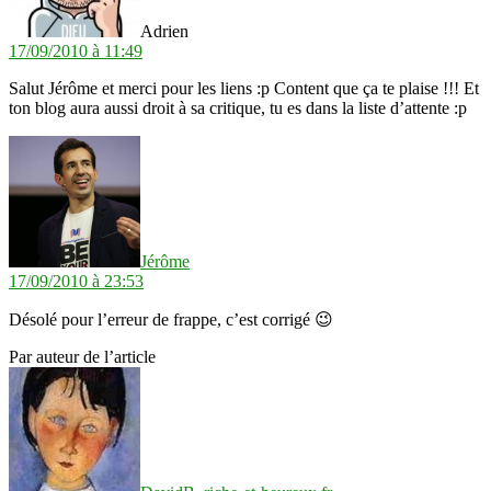
Adrien
17/09/2010 à 11:49
Salut Jérôme et merci pour les liens :p Content que ça te plaise !!! Et
ton blog aura aussi droit à sa critique, tu es dans la liste d’attente :p
dit :
Jérôme
17/09/2010 à 23:53
Désolé pour l’erreur de frappe, c’est corrigé 😉
Par auteur de l’article
dit :