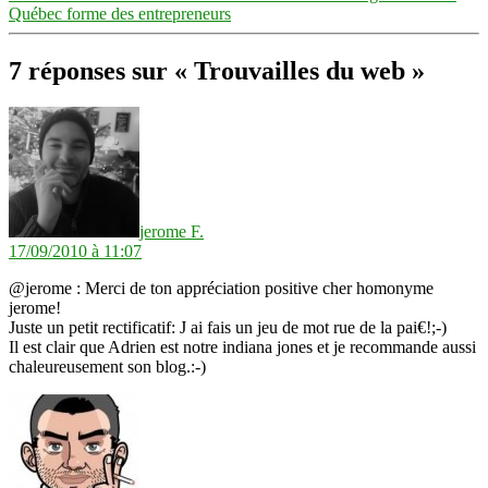
Québec forme des entrepreneurs
7 réponses sur « Trouvailles du web »
dit :
jerome F.
17/09/2010 à 11:07
@jerome : Merci de ton appréciation positive cher homonyme
jerome!
Juste un petit rectificatif: J ai fais un jeu de mot rue de la pai€!;-)
Il est clair que Adrien est notre indiana jones et je recommande aussi
chaleureusement son blog.:-)
dit :