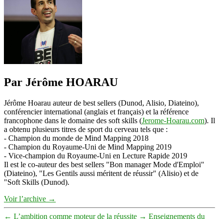
Par Jérôme HOARAU
Jérôme Hoarau auteur de best sellers (Dunod, Alisio, Diateino),
conférencier international (anglais et français) et la référence
francophone dans le domaine des soft skills (
Jerome-Hoarau.com
). Il
a obtenu plusieurs titres de sport du cerveau tels que :
- Champion du monde de Mind Mapping 2018
- Champion du Royaume-Uni de Mind Mapping 2019
- Vice-champion du Royaume-Uni en Lecture Rapide 2019
Il est le co-auteur des best sellers "Bon manager Mode d'Emploi"
(Diateino), "Les Gentils aussi méritent de réussir" (Alisio) et de
"Soft Skills (Dunod).
Voir l’archive
→
←
L’ambition comme moteur de la réussite
→
Enseignements du