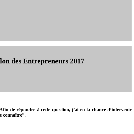
alon des Entrepreneurs 2017
Afin de répondre à cette question, j’ai eu la chance d’intervenir
e connaître”.