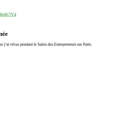
pPHc0C7V4
née
e j’ai vécus pendant le Salon des Entrepreneurs sur Paris.