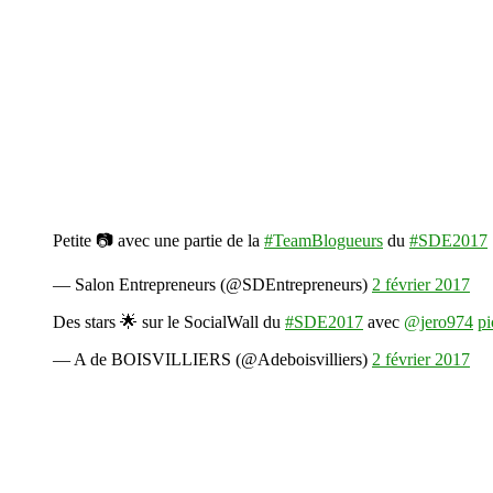
Petite 📷 avec une partie de la
#TeamBlogueurs
du
#SDE2017
— Salon Entrepreneurs (@SDEntrepreneurs)
2 février 2017
Des stars 🌟 sur le SocialWall du
#SDE2017
avec
@jero974
pi
— A de BOISVILLIERS (@Adeboisvilliers)
2 février 2017