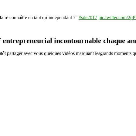
e faire connaître en tant qu’independant ?”
#sde2017
pic.twitter.com/2
 entrepreneurial incontournable chaque an
plutôt partager avec vous quelques vidéos marquant lesgrands moments qu