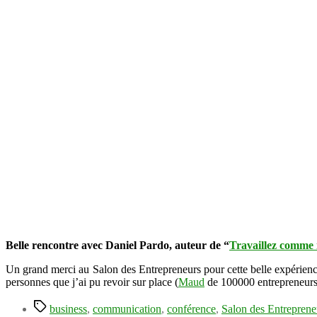
Belle rencontre avec Daniel Pardo, auteur de “
Travaillez comme
Un grand merci au Salon des Entrepreneurs pour cette belle expérience
personnes que j’ai pu revoir sur place (
Maud
de 100000 entrepreneur
Étiquettes
business
,
communication
,
conférence
,
Salon des Entreprene