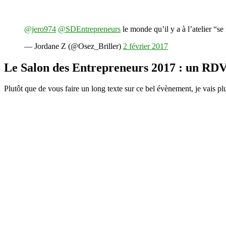
@jero974
@SDEntrepreneurs
le monde qu’il y a à l’atelier “s
— Jordane Z (@Osez_Briller)
2 février 2017
Le Salon des Entrepreneurs 2017 : un RDV
Plutôt que de vous faire un long texte sur ce bel évènement, je vais 