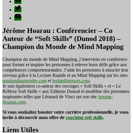
Twitter
YouTube
Jérôme Hoarau : Conférencier – Co
Auteur de “Soft Skills” (Dunod 2018) –
Champion du Monde de Mind Mapping
Champion du monde de Mind Mapping, j’interviens en conférence
pour former et inspirer les personnes à relever leurs défis grâce aux
compétences comportementales. J’aide les personnes à muscler leur
cerveau grâce à la Lecture Rapide et au Mind Mapping sur les sites
passiondapprendre.com
et
lesintelligences.com
.
Je suis également co-auteur des ouvrages « Soft Skills » et « Le
Réflexe Soft Skills » aux Editions Dunod et modélise des personnes
inspirantes telles que Léonard de Vinci sur son site
Jerome-
Hoarau.com
.
Si vous souhaitez booster votre carrière professionnelle, je vous
invite à découvrir mon offre de
coaching soft skills
.
Liens Utiles