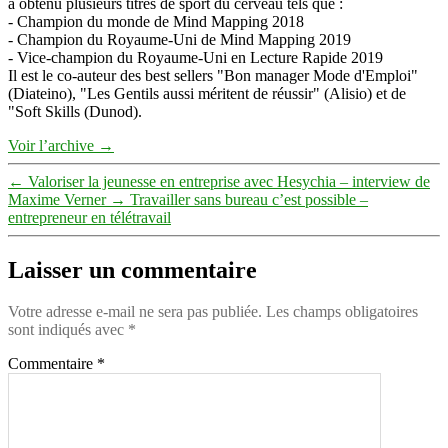
a obtenu plusieurs titres de sport du cerveau tels que :
- Champion du monde de Mind Mapping 2018
- Champion du Royaume-Uni de Mind Mapping 2019
- Vice-champion du Royaume-Uni en Lecture Rapide 2019
Il est le co-auteur des best sellers "Bon manager Mode d'Emploi"
(Diateino), "Les Gentils aussi méritent de réussir" (Alisio) et de
"Soft Skills (Dunod).
Voir l’archive
→
←
Valoriser la jeunesse en entreprise avec Hesychia – interview de
Maxime Verner
→
Travailler sans bureau c’est possible –
entrepreneur en télétravail
Laisser un commentaire
Votre adresse e-mail ne sera pas publiée.
Les champs obligatoires
sont indiqués avec
*
Commentaire
*