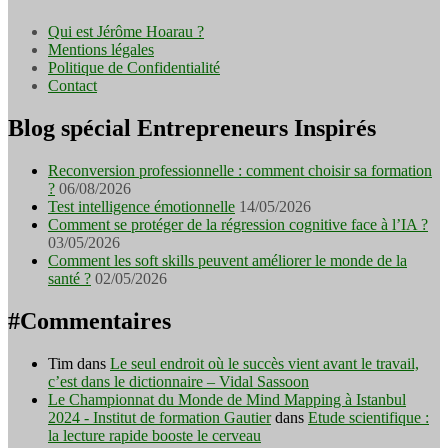
Qui est Jérôme Hoarau ?
Mentions légales
Politique de Confidentialité
Contact
Blog spécial Entrepreneurs Inspirés
Reconversion professionnelle : comment choisir sa formation
?
06/08/2026
Test intelligence émotionnelle
14/05/2026
Comment se protéger de la régression cognitive face à l’IA ?
03/05/2026
Comment les soft skills peuvent améliorer le monde de la
santé ?
02/05/2026
#Commentaires
Tim
dans
Le seul endroit où le succès vient avant le travail,
c’est dans le dictionnaire – Vidal Sassoon
Le Championnat du Monde de Mind Mapping à Istanbul
2024 - Institut de formation Gautier
dans
Etude scientifique :
la lecture rapide booste le cerveau