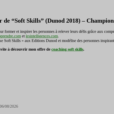
r de “Soft Skills” (Dunod 2018) – Champi
ormer et inspirer les personnes à relever leurs défis grâce aux compé
pprendre.com
et
lesintelligences.com
.
exe Soft Skills » aux Editions Dunod et modélise des personnes inspirant
invite à découvrir mon offre de
coaching soft skills
.
06/08/2026