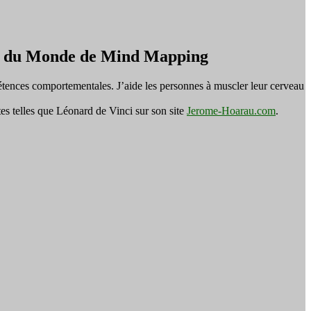
on du Monde de Mind Mapping
tences comportementales. J’aide les personnes à muscler leur cerveau
es telles que Léonard de Vinci sur son site
Jerome-Hoarau.com
.