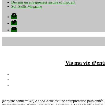
Devenir un entrepreneur inspiré et inspirant
Soft Skills Magazine
Facebook
Twitter
YouTube
Vis ma vie d’en
[adrotate banner=”4″] Anne-Cécile est une entrepreneuse passionnée ! P