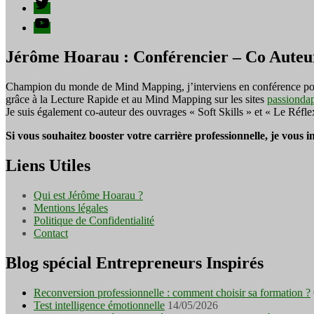
Twitter
YouTube
Jérôme Hoarau : Conférencier – Co Auteu
Champion du monde de Mind Mapping, j’interviens en conférence pour f
grâce à la Lecture Rapide et au Mind Mapping sur les sites
passionda
Je suis également co-auteur des ouvrages « Soft Skills » et « Le Réfl
Si vous souhaitez booster votre carrière professionnelle, je vous 
Liens Utiles
Qui est Jérôme Hoarau ?
Mentions légales
Politique de Confidentialité
Contact
Blog spécial Entrepreneurs Inspirés
Reconversion professionnelle : comment choisir sa formation ?
Test intelligence émotionnelle
14/05/2026