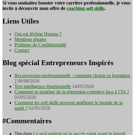
Si vous souhaitez booster votre carrière professionnelle, je vous
invite à découvrir mon offre de
coaching soft skills
.
Liens Utiles
Qui est Jérôme Hoarau ?
Mentions légales
Politique de Confidentialité
Contact
Blog spécial Entrepreneurs Inspirés
Reconversion professionnelle : comment choisir sa formation
?
06/08/2026
Test intelligence émotionnelle
14/05/2026
Comment se protéger de la régression cognitive face à l’IA ?
03/05/2026
Comment les soft skills peuvent améliorer le monde de la
santé ?
02/05/2026
#Commentaires
Tim
dans
Le seul endroit où le succès vient avant le travail,