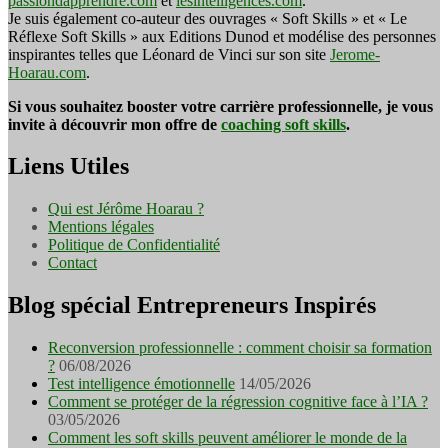
passiondapprendre.com
et
lesintelligences.com
.
Je suis également co-auteur des ouvrages « Soft Skills » et « Le
Réflexe Soft Skills » aux Editions Dunod et modélise des personnes
inspirantes telles que Léonard de Vinci sur son site
Jerome-
Hoarau.com
.
Si vous souhaitez booster votre carrière professionnelle, je vous
invite à découvrir mon offre de
coaching soft skills
.
Liens Utiles
Qui est Jérôme Hoarau ?
Mentions légales
Politique de Confidentialité
Contact
Blog spécial Entrepreneurs Inspirés
Reconversion professionnelle : comment choisir sa formation
?
06/08/2026
Test intelligence émotionnelle
14/05/2026
Comment se protéger de la régression cognitive face à l’IA ?
03/05/2026
Comment les soft skills peuvent améliorer le monde de la