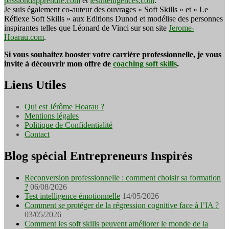
passiondapprendre.com
et
lesintelligences.com
.
Je suis également co-auteur des ouvrages « Soft Skills » et « Le
Réflexe Soft Skills » aux Editions Dunod et modélise des personnes
inspirantes telles que Léonard de Vinci sur son site
Jerome-
Hoarau.com
.
Si vous souhaitez booster votre carrière professionnelle, je vous
invite à découvrir mon offre de
coaching soft skills
.
Liens Utiles
Qui est Jérôme Hoarau ?
Mentions légales
Politique de Confidentialité
Contact
Blog spécial Entrepreneurs Inspirés
Reconversion professionnelle : comment choisir sa formation
?
06/08/2026
Test intelligence émotionnelle
14/05/2026
Comment se protéger de la régression cognitive face à l’IA ?
03/05/2026
Comment les soft skills peuvent améliorer le monde de la