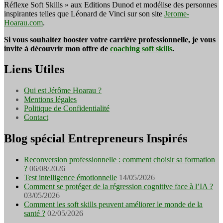
Réflexe Soft Skills » aux Editions Dunod et modélise des personnes
inspirantes telles que Léonard de Vinci sur son site
Jerome-
Hoarau.com
.
Si vous souhaitez booster votre carrière professionnelle, je vous
invite à découvrir mon offre de
coaching soft skills
.
Liens Utiles
Qui est Jérôme Hoarau ?
Mentions légales
Politique de Confidentialité
Contact
Blog spécial Entrepreneurs Inspirés
Reconversion professionnelle : comment choisir sa formation
?
06/08/2026
Test intelligence émotionnelle
14/05/2026
Comment se protéger de la régression cognitive face à l’IA ?
03/05/2026
Comment les soft skills peuvent améliorer le monde de la
santé ?
02/05/2026