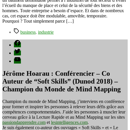
un bâtiment démontable permet à l’industriel de tout secteur d’éviter
l’écueil du manque de place et celui de la sécurité des biens et des
hommes. Toute entreprise a besoin d’espace. Et dans de nombreux
cas, cet espace doit être modulable, amovible, temporaire.
Pourquoi ? Tout simplement parce […]
Étiquettes
business
,
industrie
Facebook
Twitter
YouTube
Jérôme Hoarau : Conférencier – Co
Auteur de “Soft Skills” (Dunod 2018) –
Champion du Monde de Mind Mapping
Champion du monde de Mind Mapping, j’interviens en conférence
pour former et inspirer les personnes à relever leurs défis grâce aux
compétences comportementales. J’aide les personnes à muscler leur
cerveau grâce à la Lecture Rapide et au Mind Mapping sur les sites
passiondapprendre.com
et
lesintelligences.com
.
Je suis également co-auteur des ouvrages « Soft Skills » et « Le