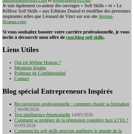
passiondapprendre.com
et
lesintelligences.com
.
Je suis également co-auteur des ouvrages « Soft Skills » et « Le
Réflexe Soft Skills » aux Editions Dunod et modélise des personnes
inspirantes telles que Léonard de Vinci sur son site
Jerome-
Hoarau.com
.
Si vous souhaitez booster votre carrière professionnelle, je vous
invite à découvrir mon offre de
coaching soft skills
.
Liens Utiles
Qui est Jérôme Hoarau ?
Mentions légales
Politique de Confidentialité
Contact
Blog spécial Entrepreneurs Inspirés
Reconversion professionnelle : comment choisir sa formation
?
06/08/2026
Test intelligence émotionnelle
14/05/2026
Comment se protéger de la régression cognitive face à l’IA ?
03/05/2026
Comment les soft skills peuvent améliorer le monde de la