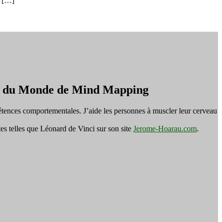
s […]
on du Monde de Mind Mapping
tences comportementales. J’aide les personnes à muscler leur cerveau
es telles que Léonard de Vinci sur son site
Jerome-Hoarau.com
.