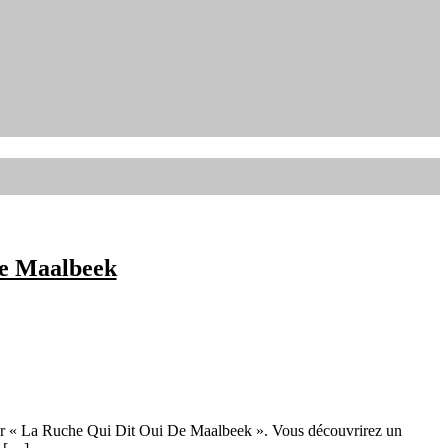
De Maalbeek
ancer « La Ruche Qui Dit Oui De Maalbeek ». Vous découvrirez un