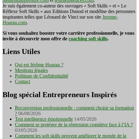
passiondapprendre.com
et
lesintelligences.com
.
Je suis également co-auteur des ouvrages « Soft Skills » et « Le
Réflexe Soft Skills » aux Editions Dunod et modélise des personnes
inspirantes telles que Léonard de Vinci sur son site
Jerome-
Hoarau.com
.
Si vous souhaitez booster votre carrière professionnelle, je vous
invite à découvrir mon offre de
coaching soft skills
.
Liens Utiles
Qui est Jérôme Hoarau ?
Mentions légales
Politique de Confidentialité
Contact
Blog spécial Entrepreneurs Inspirés
Reconversion professionnelle : comment choisir sa formation
?
06/08/2026
Test intelligence émotionnelle
14/05/2026
Comment se protéger de la régression cognitive face à l’IA ?
03/05/2026
Comment les soft skills peuvent améliorer le monde de la