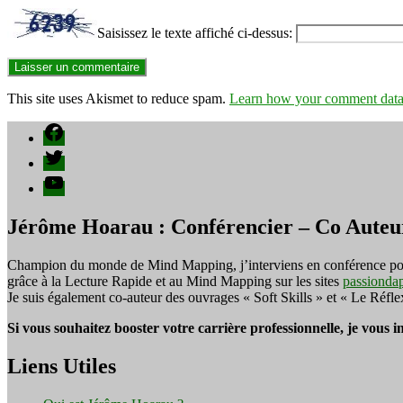
Saisissez le texte affiché ci-dessus:
This site uses Akismet to reduce spam.
Learn how your comment data 
Facebook
Twitter
YouTube
Jérôme Hoarau : Conférencier – Co Auteu
Champion du monde de Mind Mapping, j’interviens en conférence pour f
grâce à la Lecture Rapide et au Mind Mapping sur les sites
passionda
Je suis également co-auteur des ouvrages « Soft Skills » et « Le Réfl
Si vous souhaitez booster votre carrière professionnelle, je vous 
Liens Utiles