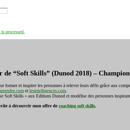
is processed.
r de “Soft Skills” (Dunod 2018) – Champi
ormer et inspirer les personnes à relever leurs défis grâce aux compé
pprendre.com
et
lesintelligences.com
.
exe Soft Skills » aux Editions Dunod et modélise des personnes inspirant
invite à découvrir mon offre de
coaching soft skills
.