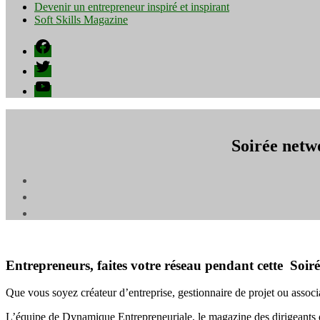
Devenir un entrepreneur inspiré et inspirant
Soft Skills Magazine
Facebook
Twitter
YouTube
Soirée netw
Entrepreneurs, faites votre réseau pendant cette So
Que vous soyez créateur d’entreprise, gestionnaire de projet ou associati
L’équipe de Dynamique Entrepreneuriale, le magazine des dirigeants d