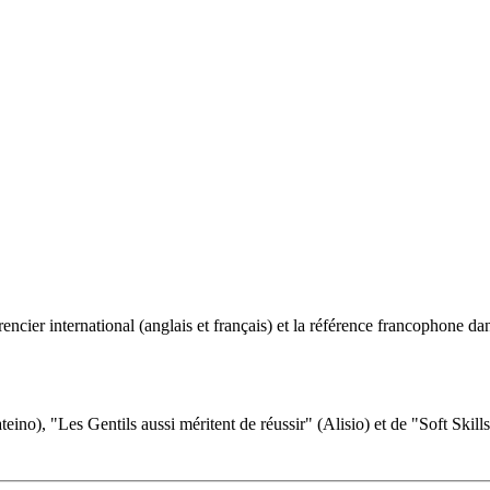
ncier international (anglais et français) et la référence francophone dan
eino), "Les Gentils aussi méritent de réussir" (Alisio) et de "Soft Skill