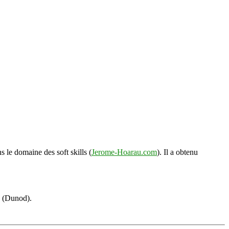
s le domaine des soft skills (
Jerome-Hoarau.com
). Il a obtenu
s (Dunod).