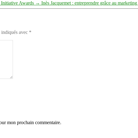
 Initiative Awards
→
Inès Jacquemet : entreprendre grâce au marketing
t indiqués avec
*
 pour mon prochain commentaire.