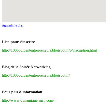
Agrandir le plan
Lien pour s’inscrire
http://100pourcententrepreneurs.blogspot.fr/p/inscription.html
Blog de la Soirée Networking
http://100pourcententrepreneurs.blogspot.fr/
Pour plus d’information
http://www.dynamique-mag.com/