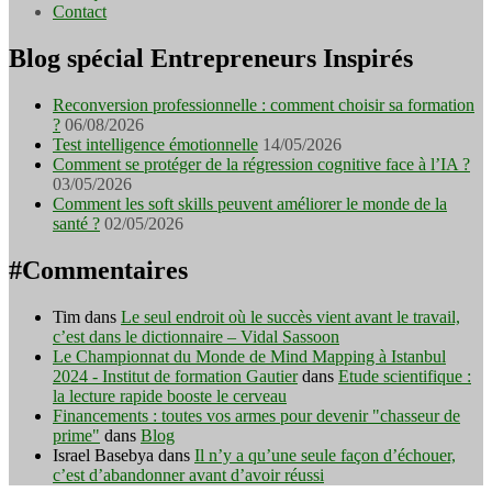
Contact
Blog spécial Entrepreneurs Inspirés
Reconversion professionnelle : comment choisir sa formation
?
06/08/2026
Test intelligence émotionnelle
14/05/2026
Comment se protéger de la régression cognitive face à l’IA ?
03/05/2026
Comment les soft skills peuvent améliorer le monde de la
santé ?
02/05/2026
#Commentaires
Tim
dans
Le seul endroit où le succès vient avant le travail,
c’est dans le dictionnaire – Vidal Sassoon
Le Championnat du Monde de Mind Mapping à Istanbul
2024 - Institut de formation Gautier
dans
Etude scientifique :
la lecture rapide booste le cerveau
Financements : toutes vos armes pour devenir "chasseur de
prime"
dans
Blog
Israel Basebya
dans
Il n’y a qu’une seule façon d’échouer,
c’est d’abandonner avant d’avoir réussi