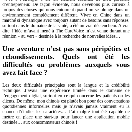
d’entrepreneur. De façon évidente, nous devenons plus curieux à
propos des choses qui nous entourent quand on se plonge dans un
environnement complétement différent. Vivre en Chine dans un
marché si dynamique avec toujours autant de besoins sans réponses,
surtout dans le domaine de la santé, a été un vrai déclencheur. A vrai
dire, l’idée m’ayant mené à The CareVoice m’est venue durant une
réunion « au vert » destinée à la recherche de nouvelles idées…
Une aventure n’est pas sans péripéties et
rebondissements. Quels ont été les
difficultés ou problèmes auxquels vous
avez fait face ?
Les deux difficultés principales sont la langue et la crédibilité
technique. J’avais une expérience limitée dans le domaine de
l’engagement digital, surtout en ce qui concerne les patients ou les
clients. De même, mon chinois est plutôt bon pour des conversations
quotidiennes informelles mais je n’avais jamais vraiment eu la
chance d’étudier les caractères… J’ai malgré tout été capable de
mettre en place une start-up pour lancer une application mobile
destinée… aux consommateurs chinois !