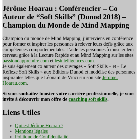
Jérôme Hoarau : Conférencier – Co
Auteur de “Soft Skills” (Dunod 2018) –
Champion du Monde de Mind Mapping
Champion du monde de Mind Mapping, j’interviens en conférence
pour former et inspirer les personnes à relever leurs défis grâce aux
compétences comportementales. J’aide les personnes à muscler leur
cerveau grâce à la Lecture Rapide et au Mind Mapping sur les sites
passiondapprendre.com
et
lesintelligences.com
.
Je suis également co-auteur des ouvrages « Soft Skills » et « Le
Réflexe Soft Skills » aux Editions Dunod et modélise des personnes
inspirantes telles que Léonard de Vinci sur son site
Jerome-
Hoarau.com
.
Si vous souhaitez booster votre carrière professionnelle, je vous
invite à découvrir mon offre de
coaching soft skills
.
Liens Utiles
Qui est Jérôme Hoarau ?
Mentions légales
Politique de Confidentialité