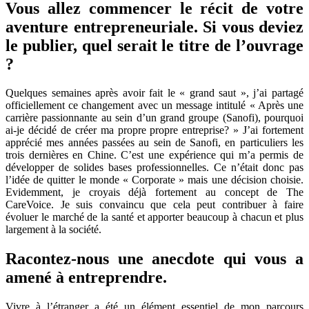
Vous allez commencer le récit de votre
aventure entrepreneuriale. Si vous deviez
le publier, quel serait le titre de l’ouvrage
?
Quelques semaines après avoir fait le « grand saut », j’ai partagé
officiellement ce changement avec un message intitulé « Après une
carrière passionnante au sein d’un grand groupe (Sanofi), pourquoi
ai-je décidé de créer ma propre propre entreprise? » J’ai fortement
apprécié mes années passées au sein de Sanofi, en particuliers les
trois dernières en Chine. C’est une expérience qui m’a permis de
développer de solides bases professionnelles. Ce n’était donc pas
l’idée de quitter le monde « Corporate » mais une décision choisie.
Evidemment, je croyais déjà fortement au concept de The
CareVoice. Je suis convaincu que cela peut contribuer à faire
évoluer le marché de la santé et apporter beaucoup à chacun et plus
largement à la société.
Racontez-nous une anecdote qui vous a
amené à entreprendre.
Vivre à l’étranger a été un élément essentiel de mon parcours