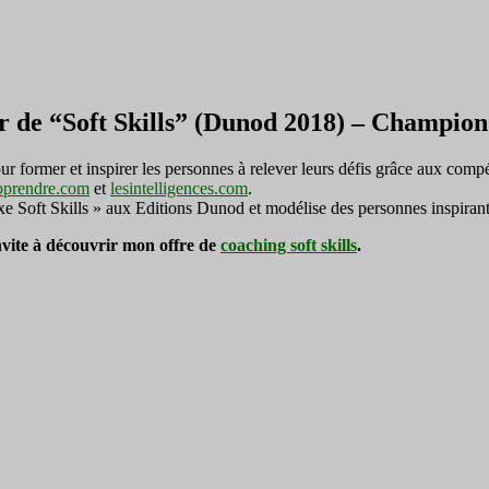
r de “Soft Skills” (Dunod 2018) – Champi
ormer et inspirer les personnes à relever leurs défis grâce aux compé
pprendre.com
et
lesintelligences.com
.
exe Soft Skills » aux Editions Dunod et modélise des personnes inspirant
invite à découvrir mon offre de
coaching soft skills
.