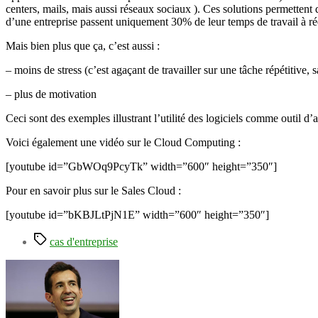
centers, mails, mais aussi réseaux sociaux ). Ces solutions permetten
d’une entreprise passent uniquement 30% de leur temps de travail à rée
Mais bien plus que ça, c’est aussi :
– moins de stress (c’est agaçant de travailler sur une tâche répétitive,
– plus de motivation
Ceci sont des exemples illustrant l’utilité des logiciels comme outil d’
Voici également une vidéo sur le Cloud Computing :
[youtube id=”GbWOq9PcyTk” width=”600″ height=”350″]
Pour en savoir plus sur le Sales Cloud :
[youtube id=”bKBJLtPjN1E” width=”600″ height=”350″]
Étiquettes
cas d'entreprise