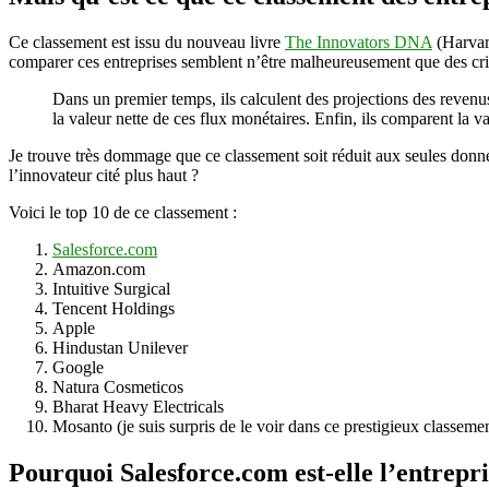
Ce classement est issu du nouveau livre
The Innovators DNA
(Harvard
comparer ces entreprises semblent n’être malheureusement que des crit
Dans un premier temps, ils calculent des projections des revenus 
la valeur nette de ces flux monétaires. Enfin, ils comparent la v
Je trouve très dommage que ce classement soit réduit aux seules donné
l’innovateur cité plus haut ?
Voici le top 10 de ce classement :
Salesforce.com
Amazon.com
Intuitive Surgical
Tencent Holdings
Apple
Hindustan Unilever
Google
Natura Cosmeticos
Bharat Heavy Electricals
Mosanto (je suis surpris de le voir dans ce prestigieux classem
Pourquoi Salesforce.com est-elle l’entrepri