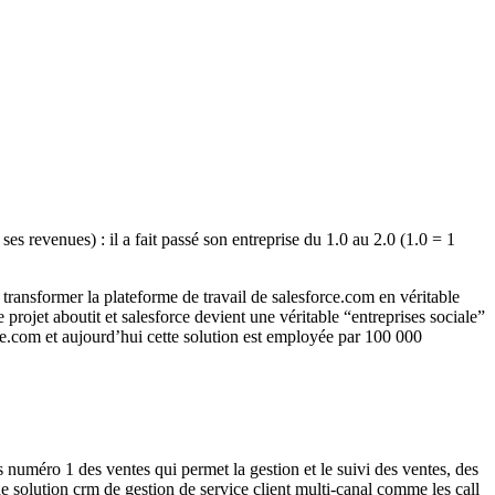
es revenues) : il a fait passé son entreprise du 1.0 au 2.0 (1.0 = 1
ansformer la plateforme de travail de salesforce.com en véritable
projet aboutit et salesforce devient une véritable “entreprises sociale”
orce.com et aujourd’hui cette solution est employée par 100 000
s numéro 1 des ventes qui permet la gestion et le suivi des ventes, des
e solution crm de gestion de service client multi-canal comme les call