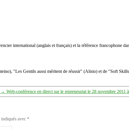
ncier international (anglais et français) et la référence francophone dan
eino), "Les Gentils aussi méritent de réussir" (Alisio) et de "Soft Skill
→
Web-conférence en direct sur le repreneuriat le 28 novembre 2011 
t indiqués avec
*