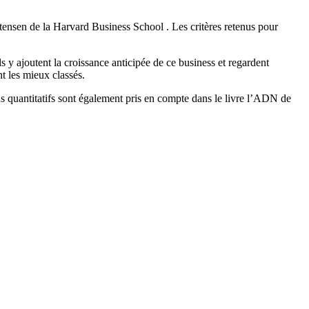
tensen de la Harvard Business School . Les critères retenus pour
s y ajoutent la croissance anticipée de ce business et regardent
nt les mieux classés.
ns quantitatifs sont également pris en compte dans le livre l’ADN de