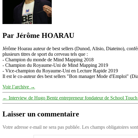
Par Jérôme HOARAU
Jérôme Hoarau auteur de best sellers (Dunod, Alisio, Diateino), confére
plusieurs titres de sport du cerveau tels que :
- Champion du monde de Mind Mapping 2018
- Champion du Royaume-Uni de Mind Mapping 2019
- Vice-champion du Royaume-Uni en Lecture Rapide 2019
Il est le co-auteur des best sellers "Bon manager Mode d'Emploi" (Diat
Voir l’archive
→
←
Interview de Hugo Bentz entrepreneur fondateur de School Touch
Laisser un commentaire
Votre adresse e-mail ne sera pas publiée.
Les champs obligatoires son