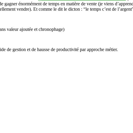
t de gagner énormément de temps en matière de vente (je viens d’apprend
llement vendre). Et comme le dit le dicton : “le temps c’est de l’argent
 sans valeur ajoutée et chronophage)
aide de gestion et de hausse de productivité par approche métier.