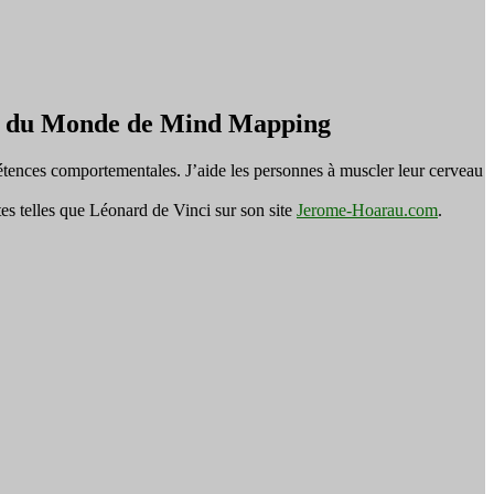
on du Monde de Mind Mapping
tences comportementales. J’aide les personnes à muscler leur cerveau
es telles que Léonard de Vinci sur son site
Jerome-Hoarau.com
.