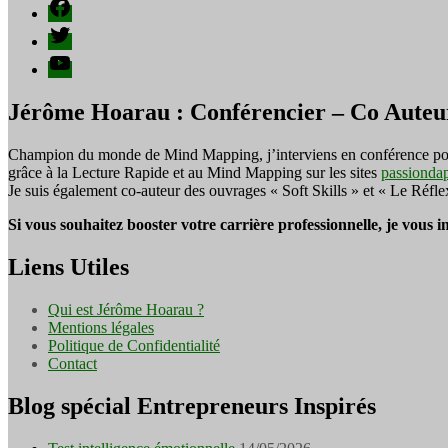
Facebook
Twitter
YouTube
Jérôme Hoarau : Conférencier – Co Auteu
Champion du monde de Mind Mapping, j’interviens en conférence pour f
grâce à la Lecture Rapide et au Mind Mapping sur les sites
passionda
Je suis également co-auteur des ouvrages « Soft Skills » et « Le Réfl
Si vous souhaitez booster votre carrière professionnelle, je vous 
Liens Utiles
Qui est Jérôme Hoarau ?
Mentions légales
Politique de Confidentialité
Contact
Blog spécial Entrepreneurs Inspirés