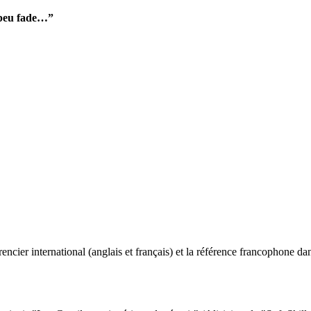
n peu fade…”
ncier international (anglais et français) et la référence francophone dan