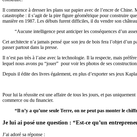
Il commence à dresser les plans sur papier avec de l’encre de Chine. M
catastrophe : il s’agit de la pire figure géométrique pour construire que
manière en 1987. Les débuts furent difficiles, il du vendre son châtea
“Aucune intelligence peut anticiper les conséquences d’un ass
Cet architecte n’a jamais pensé que son jeu de bois fera l’objet d’u
passer partout dans la presse.
Il n’est pas très à l’aise avec la technologie. Il la respecte, mais pré
lequel nous avons pu “jouer” pour voir les photos de ses constructio
Depuis il édite des livres également, en plus d’exporter ses jeux Kapl
Pour lui la réussite est une affaire de tous les jours, et pas uniquemen
commerce ou du financier.
“Il n’y a qu’une seule Terre, on ne peut pas monter le chiffr
Je lui ai posé une question : “Est-ce qu’un entrepren
J’ai adoré sa réponse :