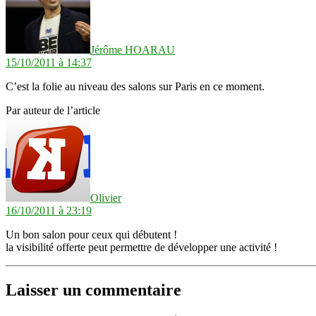
Jérôme HOARAU
15/10/2011 à 14:37
C’est la folie au niveau des salons sur Paris en ce moment.
Par auteur de l’article
dit :
Olivier
16/10/2011 à 23:19
Un bon salon pour ceux qui débutent !
la visibilité offerte peut permettre de développer une activité !
Laisser un commentaire