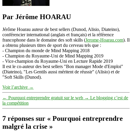
Par Jérôme HOARAU
Jérôme Hoarau auteur de best sellers (Dunod, Alisio, Diateino),
conférencier international (anglais et français) et la référence
francophone dans le domaine des soft skills (
Jerome-Hoarau.com
). Il
a obtenu plusieurs titres de sport du cerveau tels que :
- Champion du monde de Mind Mapping 2018
- Champion du Royaume-Uni de Mind Mapping 2019
- Vice-champion du Royaume-Uni en Lecture Rapide 2019
Il est le co-auteur des best sellers "Bon manager Mode d'Emploi"
(Diateino), "Les Gentils aussi méritent de réussir" (Alisio) et de
"Soft Skills (Dunod).
Voir l’archive
→
←
Pourquoi entreprendre gratuit sur le web
→
Le blogging c’est de
la compétition
7 réponses sur « Pourquoi entreprendre
malgré la crise »