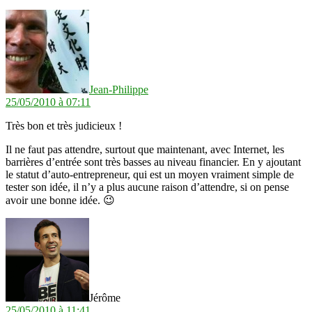
dit :
Jean-Philippe
25/05/2010 à 07:11
Très bon et très judicieux !
Il ne faut pas attendre, surtout que maintenant, avec Internet, les
barrières d’entrée sont très basses au niveau financier. En y ajoutant
le statut d’auto-entrepreneur, qui est un moyen vraiment simple de
tester son idée, il n’y a plus aucune raison d’attendre, si on pense
avoir une bonne idée. 😉
dit :
Jérôme
25/05/2010 à 11:41