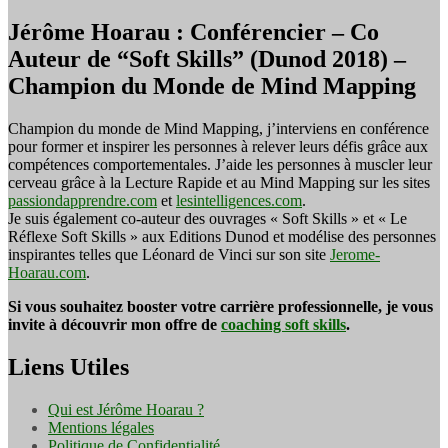
Jérôme Hoarau : Conférencier – Co
Auteur de “Soft Skills” (Dunod 2018) –
Champion du Monde de Mind Mapping
Champion du monde de Mind Mapping, j’interviens en conférence
pour former et inspirer les personnes à relever leurs défis grâce aux
compétences comportementales. J’aide les personnes à muscler leur
cerveau grâce à la Lecture Rapide et au Mind Mapping sur les sites
passiondapprendre.com
et
lesintelligences.com
.
Je suis également co-auteur des ouvrages « Soft Skills » et « Le
Réflexe Soft Skills » aux Editions Dunod et modélise des personnes
inspirantes telles que Léonard de Vinci sur son site
Jerome-
Hoarau.com
.
Si vous souhaitez booster votre carrière professionnelle, je vous
invite à découvrir mon offre de
coaching soft skills
.
Liens Utiles
Qui est Jérôme Hoarau ?
Mentions légales
Politique de Confidentialité