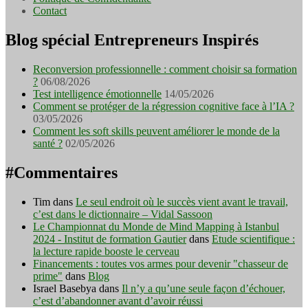
Contact
Blog spécial Entrepreneurs Inspirés
Reconversion professionnelle : comment choisir sa formation
?
06/08/2026
Test intelligence émotionnelle
14/05/2026
Comment se protéger de la régression cognitive face à l’IA ?
03/05/2026
Comment les soft skills peuvent améliorer le monde de la
santé ?
02/05/2026
#Commentaires
Tim
dans
Le seul endroit où le succès vient avant le travail,
c’est dans le dictionnaire – Vidal Sassoon
Le Championnat du Monde de Mind Mapping à Istanbul
2024 - Institut de formation Gautier
dans
Etude scientifique :
la lecture rapide booste le cerveau
Financements : toutes vos armes pour devenir "chasseur de
prime"
dans
Blog
Israel Basebya
dans
Il n’y a qu’une seule façon d’échouer,
c’est d’abandonner avant d’avoir réussi