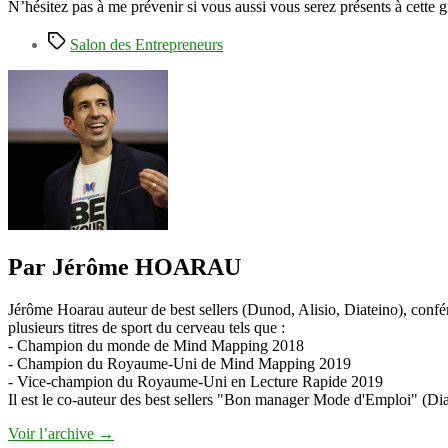
N’hésitez pas à me prévenir si vous aussi vous serez présents à cette 
Étiquettes
Salon des Entrepreneurs
Par Jérôme HOARAU
Jérôme Hoarau auteur de best sellers (Dunod, Alisio, Diateino), confére
plusieurs titres de sport du cerveau tels que :
- Champion du monde de Mind Mapping 2018
- Champion du Royaume-Uni de Mind Mapping 2019
- Vice-champion du Royaume-Uni en Lecture Rapide 2019
Il est le co-auteur des best sellers "Bon manager Mode d'Emploi" (Diat
Voir l’archive
→