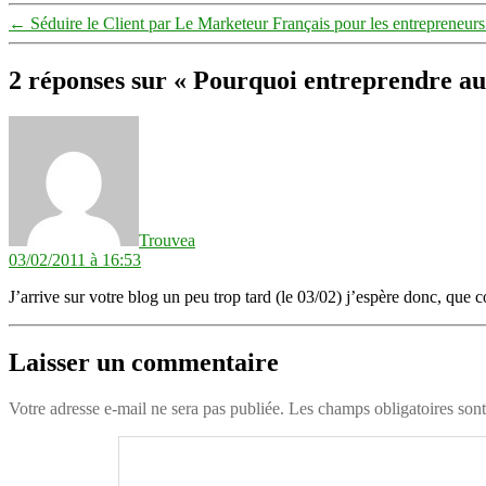
←
Séduire le Client par Le Marketeur Français pour les entrepreneur
2 réponses sur « Pourquoi entreprendre au
dit :
Trouvea
03/02/2011 à 16:53
J’arrive sur votre blog un peu trop tard (le 03/02) j’espère donc, qu
Laisser un commentaire
Votre adresse e-mail ne sera pas publiée.
Les champs obligatoires son