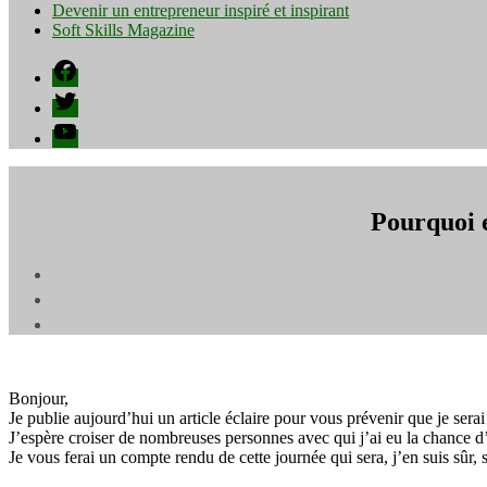
Devenir un entrepreneur inspiré et inspirant
Soft Skills Magazine
Facebook
Twitter
YouTube
Pourquoi e
Bonjour,
Je publie aujourd’hui un article éclaire pour vous prévenir que je sera
J’espère croiser de nombreuses personnes avec qui j’ai eu la chance d’é
Je vous ferai un compte rendu de cette journée qui sera, j’en suis sûr, 