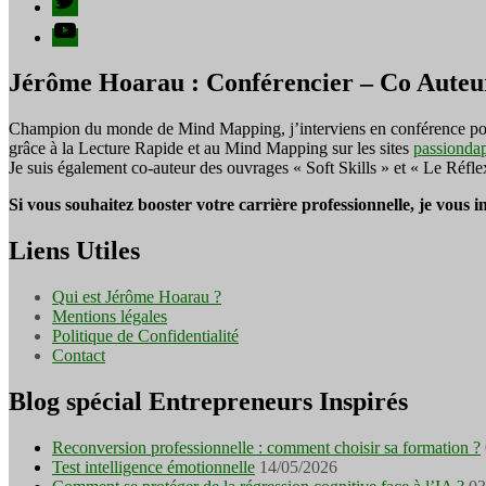
YouTube
Jérôme Hoarau : Conférencier – Co Auteu
Champion du monde de Mind Mapping, j’interviens en conférence pour f
grâce à la Lecture Rapide et au Mind Mapping sur les sites
passionda
Je suis également co-auteur des ouvrages « Soft Skills » et « Le Réfl
Si vous souhaitez booster votre carrière professionnelle, je vous 
Liens Utiles
Qui est Jérôme Hoarau ?
Mentions légales
Politique de Confidentialité
Contact
Blog spécial Entrepreneurs Inspirés
Reconversion professionnelle : comment choisir sa formation ?
Test intelligence émotionnelle
14/05/2026