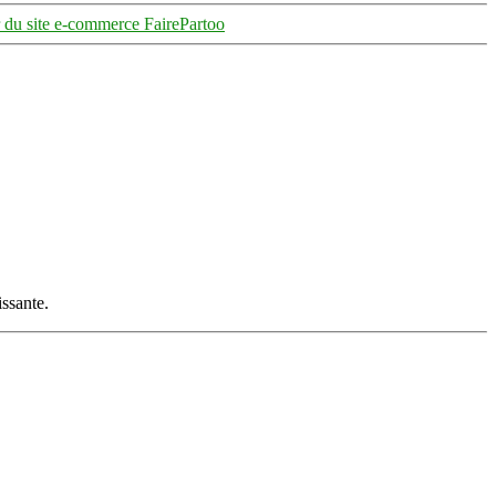
r du site e-commerce FairePartoo
ssante.