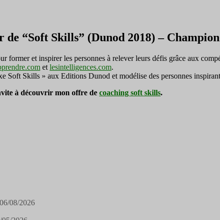
r de “Soft Skills” (Dunod 2018) – Champi
ormer et inspirer les personnes à relever leurs défis grâce aux compé
pprendre.com
et
lesintelligences.com
.
exe Soft Skills » aux Editions Dunod et modélise des personnes inspirant
invite à découvrir mon offre de
coaching soft skills
.
06/08/2026