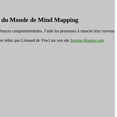
on du Monde de Mind Mapping
tences comportementales. J’aide les personnes à muscler leur cerveau
es telles que Léonard de Vinci sur son site
Jerome-Hoarau.com
.