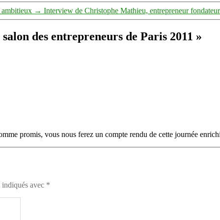
s ambitieux
→
Interview de Christophe Mathieu, entrepreneur fondateu
 salon des entrepreneurs de Paris 2011 »
e comme promis, vous nous ferez un compte rendu de cette journée enrichi
t indiqués avec
*