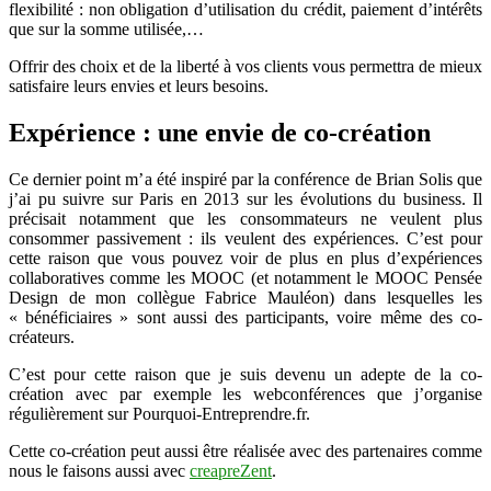
flexibilité : non obligation d’utilisation du crédit, paiement d’intérêts
que sur la somme utilisée,…
Offrir des choix et de la liberté à vos clients vous permettra de mieux
satisfaire leurs envies et leurs besoins.
Expérience : une envie de co-création
Ce dernier point m’a été inspiré par la conférence de Brian Solis que
j’ai pu suivre sur Paris en 2013 sur les évolutions du business. Il
précisait notamment que les consommateurs ne veulent plus
consommer passivement : ils veulent des expériences. C’est pour
cette raison que vous pouvez voir de plus en plus d’expériences
collaboratives comme les MOOC (et notamment le MOOC Pensée
Design de mon collègue Fabrice Mauléon) dans lesquelles les
« bénéficiaires » sont aussi des participants, voire même des co-
créateurs.
C’est pour cette raison que je suis devenu un adepte de la co-
création avec par exemple les webconférences que j’organise
régulièrement sur Pourquoi-Entreprendre.fr.
Cette co-création peut aussi être réalisée avec des partenaires comme
nous le faisons aussi avec
creapreZent
.