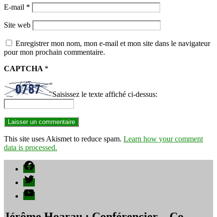
E-mail
*
Site web
Enregistrer mon nom, mon e-mail et mon site dans le navigateur
pour mon prochain commentaire.
CAPTCHA
*
Saisissez le texte affiché ci-dessus:
This site uses Akismet to reduce spam.
Learn how your comment
data is processed.
Facebook
Twitter
YouTube
Jérôme Hoarau : Conférencier – Co