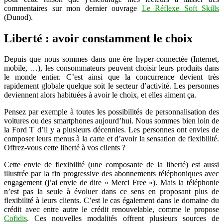
commentaires sur mon dernier ouvrage
Le Réflexe Soft Skills
(Dunod).
Liberté : avoir constamment le choix
Depuis que nous sommes dans une ère hyper-connectée (Internet,
mobile, …), les consommateurs peuvent choisir leurs produits dans
le monde entier. C’est ainsi que la concurrence devient très
rapidement globale quelque soit le secteur d’activité. Les personnes
deviennent alors habituées à avoir le choix, et elles aiment ça.
Pensez par exemple à toutes les possibilités de personnalisation des
voitures ou des smartphones aujourd’hui. Nous sommes bien loin de
la Ford T d’il y a plusieurs décennies. Les personnes ont envies de
composer leurs menus à la carte et d’avoir la sensation de flexibilité.
Offrez-vous cette liberté à vos clients ?
Cette envie de flexibilité (une composante de la liberté) est aussi
illustrée par la fin progressive des abonnements téléphoniques avec
engagement (j’ai envie de dire « Merci Free »). Mais la téléphonie
n’est pas la seule à évoluer dans ce sens en proposant plus de
flexibilité à leurs clients. C’est le cas également dans le domaine du
crédit avec entre autre le crédit renouvelable, comme le propose
Cofidis
. Ces nouvelles modalités offrent plusieurs sources de