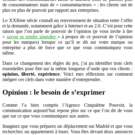
de consommateurs mais de « consommacteurs » : les clients ont de
plait
plus en plus de pouvoir par rapport aux entreprises.
au
XXIème
Le XXIème siècle connaît un renversement de situation entre l’offre
siècle
et la demande, notamment grâce à Internet et au 2.0. C’est pour cette
raison que l’on parle de pouvoir de l’opinion (je vous invite à lire
«
savoir se rendre singulier
» à propos de ce pouvoir de l’opinion
pour les marques) lorsque ce qu’il se dit sur votre marque ou
entreprise a plus de force que ce que vous communiquez vous
même.
Dans ce changement des règles du jeu, j’ai pu identifier trois clefs
essentielles pour être sur la même longueur d’onde que vos clients :
opinion, liberté, expérience
. Voici mes réflexions sur comment
intégrer ces clefs dans votre manière d’entreprendre.
Opinion : le besoin de s’exprimer
Comme l’a bien compris l’Agence Cinquième Pouvoir, la
communication aujourd’hui repose plus sur ce que l’on dit de vous
que sur ce que vous communiquez aux autres.
Imaginez que vous préparez un déplacement sur Madrid et que vous
recherchez un appartement à louer. Vous êtes devant deux annonces