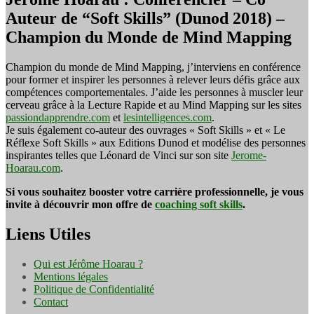
Auteur de “Soft Skills” (Dunod 2018) –
Champion du Monde de Mind Mapping
Champion du monde de Mind Mapping, j’interviens en conférence
pour former et inspirer les personnes à relever leurs défis grâce aux
compétences comportementales. J’aide les personnes à muscler leur
cerveau grâce à la Lecture Rapide et au Mind Mapping sur les sites
passiondapprendre.com
et
lesintelligences.com
.
Je suis également co-auteur des ouvrages « Soft Skills » et « Le
Réflexe Soft Skills » aux Editions Dunod et modélise des personnes
inspirantes telles que Léonard de Vinci sur son site
Jerome-
Hoarau.com
.
Si vous souhaitez booster votre carrière professionnelle, je vous
invite à découvrir mon offre de
coaching soft skills
.
Liens Utiles
Qui est Jérôme Hoarau ?
Mentions légales
Politique de Confidentialité
Contact