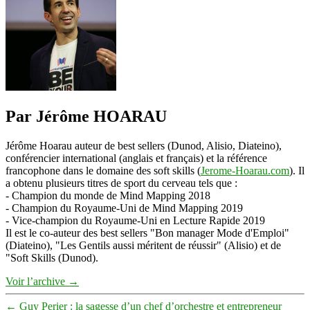
Par Jérôme HOARAU
Jérôme Hoarau auteur de best sellers (Dunod, Alisio, Diateino),
conférencier international (anglais et français) et la référence
francophone dans le domaine des soft skills (
Jerome-Hoarau.com
). Il
a obtenu plusieurs titres de sport du cerveau tels que :
- Champion du monde de Mind Mapping 2018
- Champion du Royaume-Uni de Mind Mapping 2019
- Vice-champion du Royaume-Uni en Lecture Rapide 2019
Il est le co-auteur des best sellers "Bon manager Mode d'Emploi"
(Diateino), "Les Gentils aussi méritent de réussir" (Alisio) et de
"Soft Skills (Dunod).
Voir l’archive
→
←
Guy Perier : la sagesse d’un chef d’orchestre et entrepreneur