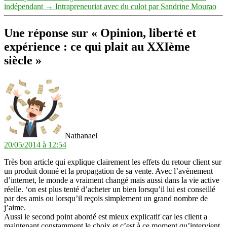
indépendant
→
Intrapreneuriat avec du culot par Sandrine Mourao
Une réponse sur « Opinion, liberté et
expérience : ce qui plait au XXIème
siècle »
dit :
Nathanael
20/05/2014 à 12:54
Très bon article qui explique clairement les effets du retour client sur
un produit donné et la propagation de sa vente. Avec l’avènement
d’internet, le monde a vraiment changé mais aussi dans la vie active
réelle. ‘on est plus tenté d’acheter un bien lorsqu’il lui est conseillé
par des amis ou lorsqu’il reçois simplement un grand nombre de
j’aime.
Aussi le second point abordé est mieux explicatif car les client a
maintenant constamment le choix et c’est à ce moment qu’intervient