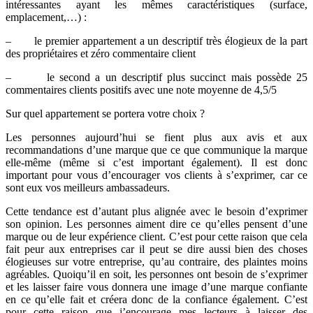
intéressantes ayant les mêmes caractéristiques (surface,
emplacement,…) :
– le premier appartement a un descriptif très élogieux de la part
des propriétaires et zéro commentaire client
– le second a un descriptif plus succinct mais possède 25
commentaires clients positifs avec une note moyenne de 4,5/5
Sur quel appartement se portera votre choix ?
Les personnes aujourd’hui se fient plus aux avis et aux
recommandations d’une marque que ce que communique la marque
elle-même (même si c’est important également). Il est donc
important pour vous d’encourager vos clients à s’exprimer, car ce
sont eux vos meilleurs ambassadeurs.
Cette tendance est d’autant plus alignée avec le besoin d’exprimer
son opinion. Les personnes aiment dire ce qu’elles pensent d’une
marque ou de leur expérience client. C’est pour cette raison que cela
fait peur aux entreprises car il peut se dire aussi bien des choses
élogieuses sur votre entreprise, qu’au contraire, des plaintes moins
agréables. Quoiqu’il en soit, les personnes ont besoin de s’exprimer
et les laisser faire vous donnera une image d’une marque confiante
en ce qu’elle fait et créera donc de la confiance également. C’est
pour cette raison que j’encourage mes lecteurs à laisser des