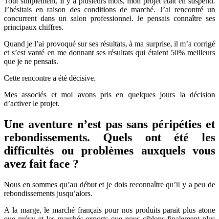
Tout simplement, il y a plusieurs mois, mon projet était en suspend.
J’hésitais en raison des conditions de marché. J’ai rencontré un
concurrent dans un salon professionnel. Je pensais connaître ses
principaux chiffres.
Quand je l’ai provoqué sur ses résultats, à ma surprise, il m’a corrigé
et s’est vanté en me donnant ses résultats qui étaient 50% meilleurs
que je ne pensais.
Cette rencontre a été décisive.
Mes associés et moi avons pris en quelques jours la décision
d’activer le projet.
Une aventure n’est pas sans péripéties et
rebondissements. Quels ont été les
difficultés ou problèmes auxquels vous
avez fait face ?
Nous en sommes qu’au début et je dois reconnaître qu’il y a peu de
rebondissements jusqu’alors.
A la marge, le marché français pour nos produits parait plus atone
que prévu et les marchés exports que nous ciblons finalement plus