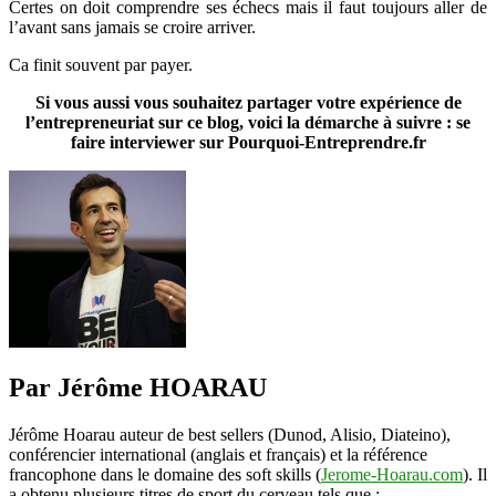
Certes on doit comprendre ses échecs mais il faut toujours aller de
l’avant sans jamais se croire arriver.
Ca finit souvent par payer.
Si vous aussi vous souhaitez partager votre expérience de
l’entrepreneuriat sur ce blog, voici la démarche à suivre : se
faire interviewer sur Pourquoi-Entreprendre.fr
Par Jérôme HOARAU
Jérôme Hoarau auteur de best sellers (Dunod, Alisio, Diateino),
conférencier international (anglais et français) et la référence
francophone dans le domaine des soft skills (
Jerome-Hoarau.com
). Il
a obtenu plusieurs titres de sport du cerveau tels que :