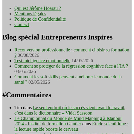
Qui est Jérôme Hoarau ?
Mentions légales
Politique de Confidentialité
Contact
Blog spécial Entrepreneurs Inspirés
Reconversion professionnelle : comment choisir sa formation
?
06/08/2026
Test intelligence émotionnelle
14/05/2026
Comment se protéger de la régression cognitive face à l’IA ?
03/05/2026
Comment les soft skills peuvent améliorer le monde de la
santé ?
02/05/2026
#Commentaires
Tim
dans
Le seul endroit où le succès vient avant le travail,
c’est dans le dictionnaire – Vidal Sassoon
Le Championnat du Monde de Mind Mapping à Istanbul
2024 - Institut de formation Gautier
dans
Etude scientifique :
la lecture rapide booste le cerveau