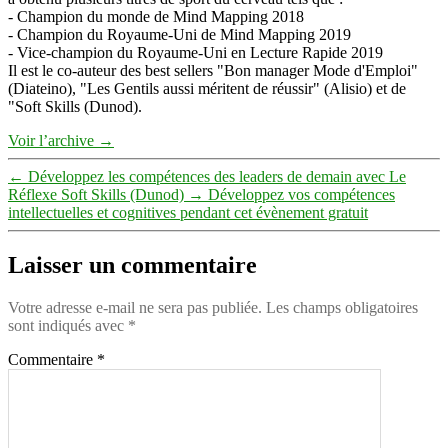
- Champion du monde de Mind Mapping 2018
- Champion du Royaume-Uni de Mind Mapping 2019
- Vice-champion du Royaume-Uni en Lecture Rapide 2019
Il est le co-auteur des best sellers "Bon manager Mode d'Emploi"
(Diateino), "Les Gentils aussi méritent de réussir" (Alisio) et de
"Soft Skills (Dunod).
Voir l’archive
→
←
Développez les compétences des leaders de demain avec Le
Réflexe Soft Skills (Dunod)
→
Développez vos compétences
intellectuelles et cognitives pendant cet évènement gratuit
Laisser un commentaire
Votre adresse e-mail ne sera pas publiée.
Les champs obligatoires
sont indiqués avec
*
Commentaire
*