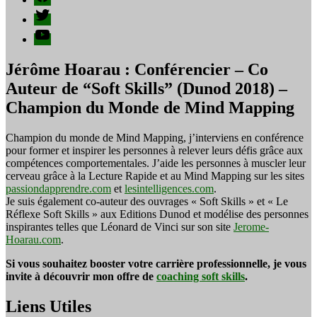
Twitter
YouTube
Jérôme Hoarau : Conférencier – Co
Auteur de “Soft Skills” (Dunod 2018) –
Champion du Monde de Mind Mapping
Champion du monde de Mind Mapping, j’interviens en conférence
pour former et inspirer les personnes à relever leurs défis grâce aux
compétences comportementales. J’aide les personnes à muscler leur
cerveau grâce à la Lecture Rapide et au Mind Mapping sur les sites
passiondapprendre.com
et
lesintelligences.com
.
Je suis également co-auteur des ouvrages « Soft Skills » et « Le
Réflexe Soft Skills » aux Editions Dunod et modélise des personnes
inspirantes telles que Léonard de Vinci sur son site
Jerome-
Hoarau.com
.
Si vous souhaitez booster votre carrière professionnelle, je vous
invite à découvrir mon offre de
coaching soft skills
.
Liens Utiles