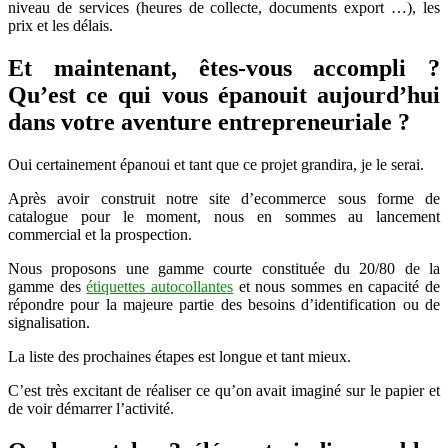
niveau de services (heures de collecte, documents export …), les
prix et les délais.
Et maintenant, êtes-vous accompli ?
Qu’est ce qui vous épanouit aujourd’hui
dans votre aventure entrepreneuriale ?
Oui certainement épanoui et tant que ce projet grandira, je le serai.
Après avoir construit notre site d’ecommerce sous forme de
catalogue pour le moment, nous en sommes au lancement
commercial et la prospection.
Nous proposons une gamme courte constituée du 20/80 de la
gamme des
étiquettes autocollantes
et nous sommes en capacité de
répondre pour la majeure partie des besoins d’identification ou de
signalisation.
La liste des prochaines étapes est longue et tant mieux.
C’est très excitant de réaliser ce qu’on avait imaginé sur le papier et
de voir démarrer l’activité.