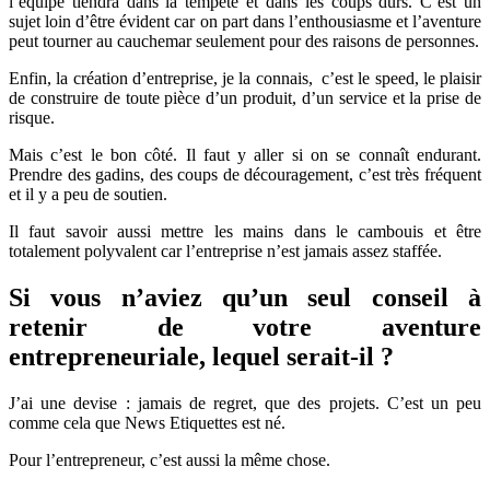
l’équipe tiendra dans la tempête et dans les coups durs. C’est un
sujet loin d’être évident car on part dans l’enthousiasme et l’aventure
peut tourner au cauchemar seulement pour des raisons de personnes.
Enfin, la création d’entreprise, je la connais, c’est le speed, le plaisir
de construire de toute pièce d’un produit, d’un service et la prise de
risque.
Mais c’est le bon côté. Il faut y aller si on se connaît endurant.
Prendre des gadins, des coups de découragement, c’est très fréquent
et il y a peu de soutien.
Il faut savoir aussi mettre les mains dans le cambouis et être
totalement polyvalent car l’entreprise n’est jamais assez staffée.
Si vous n’aviez qu’un seul conseil à
retenir de votre aventure
entrepreneuriale, lequel serait-il ?
J’ai une devise : jamais de regret, que des projets. C’est un peu
comme cela que News Etiquettes est né.
Pour l’entrepreneur, c’est aussi la même chose.