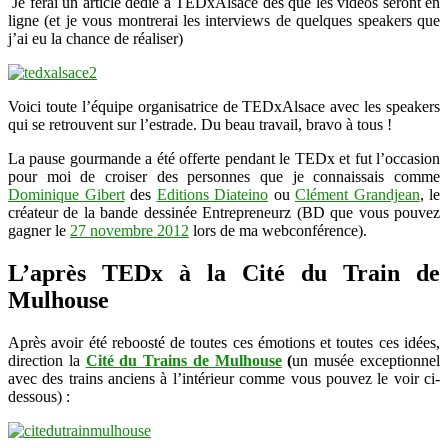
Je ferai un article dédié à TEDxAlsace dès que les vidéos seront en
ligne (et je vous montrerai les interviews de quelques speakers que
j’ai eu la chance de réaliser)
Voici toute l’équipe organisatrice de TEDxAlsace avec les speakers
qui se retrouvent sur l’estrade. Du beau travail, bravo à tous !
La pause gourmande a été offerte pendant le TEDx et fut l’occasion
pour moi de croiser des personnes que je connaissais comme
Dominique Gibert
des
Editions Diateino
ou
Clément Grandjean
, le
créateur de la bande dessinée Entrepreneurz (BD que vous pouvez
gagner le
27 novembre 2012
lors de ma webconférence).
L’après TEDx à la Cité du Train de
Mulhouse
Après avoir été reboosté de toutes ces émotions et toutes ces idées,
direction la
Cité du Trains de Mulhouse
(
un musée exceptionnel
avec des trains anciens à l’intérieur comme vous pouvez le voir ci-
dessous) :