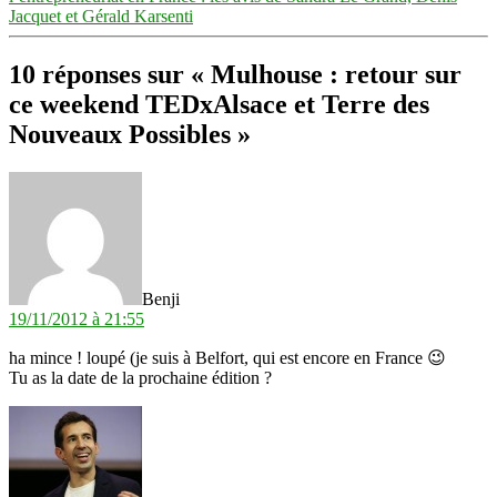
Jacquet et Gérald Karsenti
10 réponses sur « Mulhouse : retour sur
ce weekend TEDxAlsace et Terre des
Nouveaux Possibles »
dit :
Benji
19/11/2012 à 21:55
ha mince ! loupé (je suis à Belfort, qui est encore en France 😉
Tu as la date de la prochaine édition ?
dit :