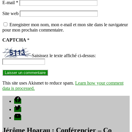
E-mail
*
Site web
Enregistrer mon nom, mon e-mail et mon site dans le navigateur
pour mon prochain commentaire.
CAPTCHA
*
Saisissez le texte affiché ci-dessus:
This site uses Akismet to reduce spam.
Learn how your comment
data is processed.
Facebook
Twitter
YouTube
Jérôme Hoarau : Conférencier – Co