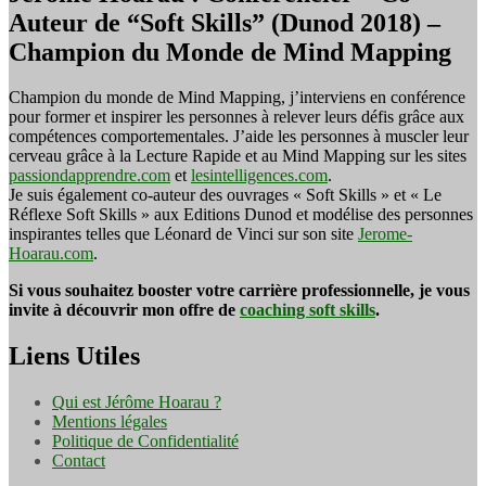
Auteur de “Soft Skills” (Dunod 2018) –
Champion du Monde de Mind Mapping
Champion du monde de Mind Mapping, j’interviens en conférence
pour former et inspirer les personnes à relever leurs défis grâce aux
compétences comportementales. J’aide les personnes à muscler leur
cerveau grâce à la Lecture Rapide et au Mind Mapping sur les sites
passiondapprendre.com
et
lesintelligences.com
.
Je suis également co-auteur des ouvrages « Soft Skills » et « Le
Réflexe Soft Skills » aux Editions Dunod et modélise des personnes
inspirantes telles que Léonard de Vinci sur son site
Jerome-
Hoarau.com
.
Si vous souhaitez booster votre carrière professionnelle, je vous
invite à découvrir mon offre de
coaching soft skills
.
Liens Utiles
Qui est Jérôme Hoarau ?
Mentions légales
Politique de Confidentialité
Contact