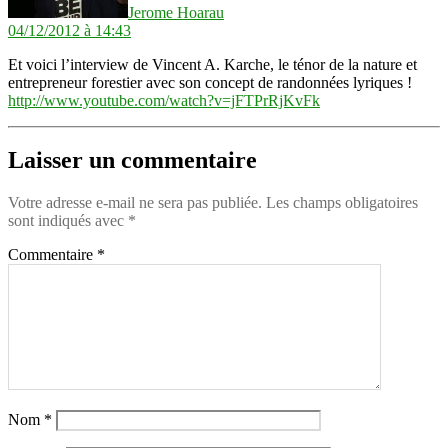
Jerome Hoarau
04/12/2012 à 14:43
Et voici l’interview de Vincent A. Karche, le ténor de la nature et
entrepreneur forestier avec son concept de randonnées lyriques !
http://www.youtube.com/watch?v=jFTPrRjKvFk
Laisser un commentaire
Votre adresse e-mail ne sera pas publiée.
Les champs obligatoires
sont indiqués avec
*
Commentaire
*
Nom
*