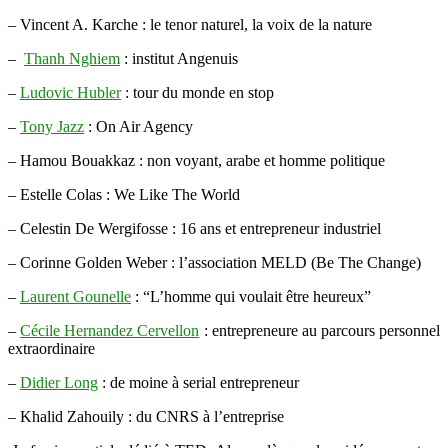
– Vincent A. Karche : le tenor naturel, la voix de la nature
–
Thanh Nghiem
: institut Angenuis
–
Ludovic Hubler
: tour du monde en stop
–
Tony Jazz
: On Air Agency
– Hamou Bouakkaz : non voyant, arabe et homme politique
– Estelle Colas : We Like The World
– Celestin De Wergifosse : 16 ans et entrepreneur industriel
– Corinne Golden Weber : l’association MELD (Be The Change)
–
Laurent Gounelle
: “L’homme qui voulait être heureux”
–
Cécile Hernandez Cervellon
: entrepreneure au parcours personnel
extraordinaire
–
Didier Long
: de moine à serial entrepreneur
– Khalid Zahouily : du CNRS à l’entreprise