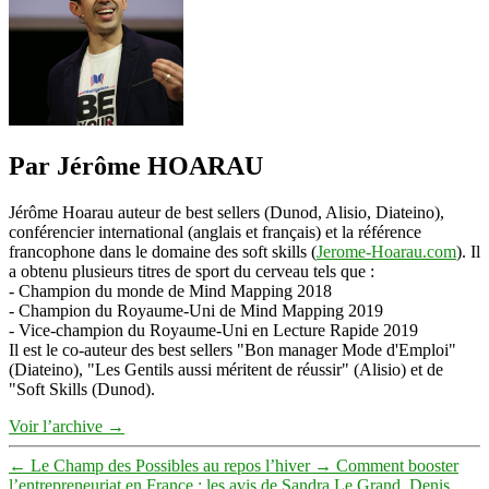
Par Jérôme HOARAU
Jérôme Hoarau auteur de best sellers (Dunod, Alisio, Diateino),
conférencier international (anglais et français) et la référence
francophone dans le domaine des soft skills (
Jerome-Hoarau.com
). Il
a obtenu plusieurs titres de sport du cerveau tels que :
- Champion du monde de Mind Mapping 2018
- Champion du Royaume-Uni de Mind Mapping 2019
- Vice-champion du Royaume-Uni en Lecture Rapide 2019
Il est le co-auteur des best sellers "Bon manager Mode d'Emploi"
(Diateino), "Les Gentils aussi méritent de réussir" (Alisio) et de
"Soft Skills (Dunod).
Voir l’archive
→
←
Le Champ des Possibles au repos l’hiver
→
Comment booster
l’entrepreneuriat en France : les avis de Sandra Le Grand, Denis