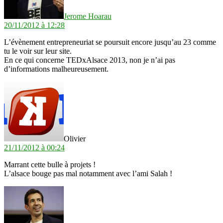
Jerome Hoarau
20/11/2012 à 12:28
L’évènement entrepreneuriat se poursuit encore jusqu’au 23 comme
tu le voir sur leur site.
En ce qui concerne TEDxAlsace 2013, non je n’ai pas
d’informations malheureusement.
dit :
Olivier
21/11/2012 à 00:24
Marrant cette bulle à projets !
L’alsace bouge pas mal notamment avec l’ami Salah !
dit :