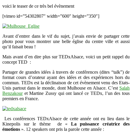
voici le teaser de ce très bel évènement
[vimeo id=”54302807″ width=”600″ height=”350″]
Avant d’entrer dans le vif du sujet, j’avais envie de partager cette
photo pour vous montrer une belle église du centre ville et aussi
qu’il faisait beau !
Mais avant d’en dire plus sur TEDxAlsace, voici un petit rappel du
concept TED :
Partager de grandes idées à travers de conférences (dites “talk”) de
format cours d’orateur ayant des idées et des expériences hors du
commun. TEDx est la déclinaison de cet évènement venu des Etats-
Unis partout dans le monde, dont Mulhouse en Alsace. C’est
Salah
Benzakour
et Martine Zussy qui ont lancé ce TEDx, l’un des tous
premiers en France.
Les conférences TEDxAlsace de cette année ont eu lieu dans le
Kinepolis sur le thème de «
La puissance créatrice des
émotions
». 12 speakers ont pris la parole cette année :