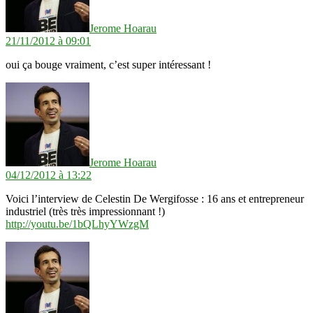
Jerome Hoarau
21/11/2012 à 09:01
oui ça bouge vraiment, c’est super intéressant !
dit :
Jerome Hoarau
04/12/2012 à 13:22
Voici l’interview de Celestin De Wergifosse : 16 ans et entrepreneur
industriel (très très impressionnant !)
http://youtu.be/1bQLhyYWzgM
dit :