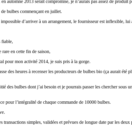
ran en automne 2013 serait compromise, je n’aurais pas assez de produit p
es de bulbes commençant en juillet.
impossible d’arriver à un arrangement, le fournisseur est inflexible, lui
 fiable,
 rare en cette fin de saison,
al pour mon activité 2014, je suis pris à la gorge.
se des heures à recenser les producteurs de bulbes bio (ça aurait été plus
moitié des bulbes dont j’ai besoin et je pourrais passer les chercher sous
nce pour l’intégralité de chaque commande de 10000 bulbes.
ve.
es transactions simples, validées et prévues de longue date par les deux 