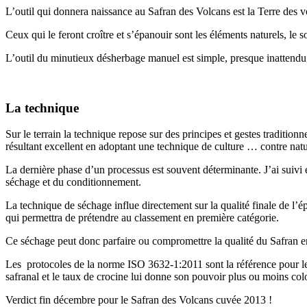
L’outil qui donnera naissance au Safran des Volcans est la Terre des v
Ceux qui le feront croître et s’épanouir sont les éléments naturels, le 
L’outil du minutieux désherbage manuel est simple, presque inattendu
La technique
Sur le terrain la technique repose sur des principes et gestes traditionnel
résultant excellent en adoptant une technique de culture … contre natu
La dernière phase d’un processus est souvent déterminante. J’ai suivi 
séchage et du conditionnement.
La technique de séchage influe directement sur la qualité finale de l’épi
qui permettra de prétendre au classement en première catégorie.
Ce séchage peut donc parfaire ou compromettre la qualité du Safran en p
Les protocoles de la norme ISO 3632-1:2011 sont la référence pour le
safranal et le taux de crocine lui donne son pouvoir plus ou moins col
Verdict fin décembre pour le Safran des Volcans cuvée 2013 !