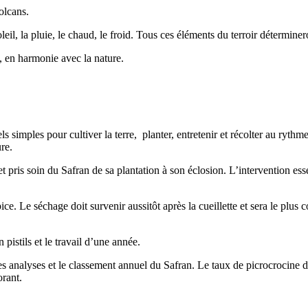
olcans.
soleil, la pluie, le chaud, le froid. Tous ces éléments du terroir détermi
, en harmonie avec la nature.
s simples pour cultiver la terre, planter, entretenir et récolter au rythme 
re.
et pris soin du Safran de sa plantation à son éclosion. L’intervention e
ce. Le séchage doit survenir aussitôt après la cueillette et sera le plus c
istils et le travail d’une année.
s analyses et le classement annuel du Safran. Le taux de picrocrocine d
orant.