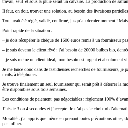
travail, seul et sous la pluie serait un calvaire. La production de saf
Il faut, on doit, trouver une solution, au besoin des livraisons partiell
Tout avait été réglé, validé, confirmé, jusqu’au dernier moment ! Mais 
Point rapide de la situation :
– je dois récupérer le chèque de 1600 euros remis à un fournisseur pas
– je suis devenu le client rêvé : j’ai besoin de 20000 bulbes bio, denrée
– je suis même un client idéal, mon besoin est urgent et absolument vit
Je me lance donc dans de fastidieuses recherches de fournisseurs, je pas
mails, à téléphoner.
Je trouve finalement un seul fournisseur qui serait prêt à déterrer la 
être disponibles sous trois semaines.
Les conditions de paiement, pas négociables : règlement 100% d’ava
J’hésite 3 ou 4 secondes et j’accepte. Je n’ai pas le choix ni d’alternati
Moralité : j’ai appris que même en prenant toutes précautions utiles, d
pas influer.