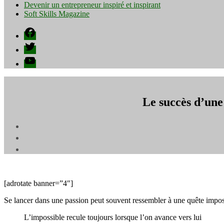
Devenir un entrepreneur inspiré et inspirant
Soft Skills Magazine
Facebook
Twitter
YouTube
Le succès d’une
[adrotate banner=”4″]
Se lancer dans une passion peut souvent ressembler à une quête impos
L’impossible recule toujours lorsque l’on avance vers lui