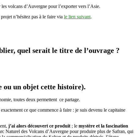
r les volcans d’Auvergne pour l’exporter vers l’Asie.
projet n’hésitez pas à le faire via
le lien suivant
.
ier, quel serait le titre de l’ouvrage ?
ou un objet cette histoire).
ronomie, toutes deux permettent ce partage.
st exactement ce que commence à faire : je suis devenu le capitaine
ient,
j’ai alors découvert ce produit
; le
mystère et la
fascination
rc Naturel des Volcans d’Auvergne pour produire plus de Safran, qui
r la commercialisation du Safran et de produits dérivés, l’étape