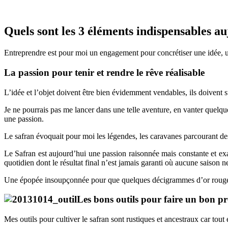
Quels sont les 3 éléments indispensables a
Entreprendre est pour moi un engagement pour concrétiser une idée, u
La passion pour tenir et rendre le rêve réalisable
L’idée et l’objet doivent être bien évidemment vendables, ils doivent su
Je ne pourrais pas me lancer dans une telle aventure, en vanter quelque 
une passion.
Le safran évoquait pour moi les légendes, les caravanes parcourant des 
Le Safran est aujourd’hui une passion raisonnée mais constante et ex
quotidien dont le résultat final n’est jamais garanti où aucune saison n
Une épopée insoupçonnée pour que quelques décigrammes d’or rouge vie
Les bons outils pour faire un bon p
Mes outils pour cultiver le safran sont rustiques et ancestraux car tout e