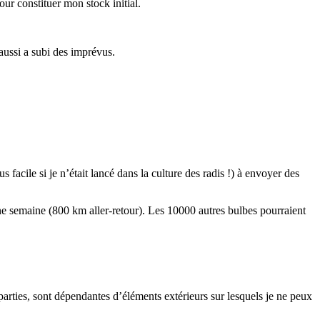
our constituer mon stock initial.
 aussi a subi des imprévus.
 facile si je n’était lancé dans la culture des radis !) à envoyer des
 une semaine (800 km aller-retour). Les 10000 autres bulbes pourraient
parties, sont dépendantes d’éléments extérieurs sur lesquels je ne peux