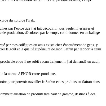
 kurde du nord de l’Irak.
inés par l’épice que j’ai fait découvrir, tous veulent l’essayer et
ate de production, décolorée par le temps, conditionnée en emballage
festé par mes collègues ou amis existe chez énormément de gens, y
cier le goût et la qualité supérieure de mon Safran par rapport à celui
réprochable et qu’il ne subit aucun traitement : j’ai demandé un audit,
selon la norme AFNOR correspondante.
oire pour pouvoir travailler le Safran et les produits au Safran dans
commercialisation de produits très haut de gamme, destinés à des