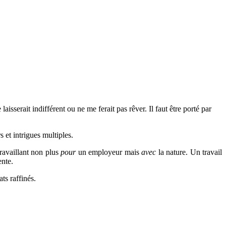
sserait indifférent ou ne me ferait pas rêver. Il faut être porté par
 et intrigues multiples.
ravaillant non plus
pour
un employeur mais
avec
la nature. Un travail
ente.
ts raffinés.