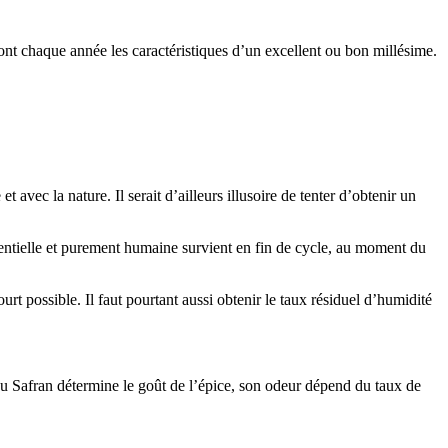
neront chaque année les caractéristiques d’un excellent ou bon millésime.
et avec la nature. Il serait d’ailleurs illusoire de tenter d’obtenir un
ssentielle et purement humaine survient en fin de cycle, au moment du
ourt possible. Il faut pourtant aussi obtenir le taux résiduel d’humidité
u Safran détermine le goût de l’épice, son odeur dépend du taux de