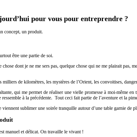
ujourd’hui pour vous pour entreprendre ?
n concept, un produit.
rtout être une partie de soi.
chose dont je ne me sers pas, quelque chose qui ne me plairait pas, me lai
milliers de kilomètres, les mystères de l’Orient, les convoitises, dangers
altante, qui me permet de réaliser une vielle promesse à moi-même en t
e ressemble à la précédente. Tout ceci fait partie de l’aventure et la pim
nnent sublimer une soirée tranquille autour d’une table garnie de pla
roduit
st manuel et délicat. On travaille le vivant !