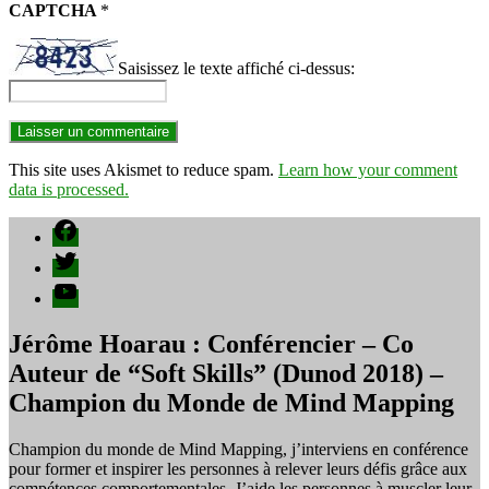
CAPTCHA
*
Saisissez le texte affiché ci-dessus:
This site uses Akismet to reduce spam.
Learn how your comment
data is processed.
Facebook
Twitter
YouTube
Jérôme Hoarau : Conférencier – Co
Auteur de “Soft Skills” (Dunod 2018) –
Champion du Monde de Mind Mapping
Champion du monde de Mind Mapping, j’interviens en conférence
pour former et inspirer les personnes à relever leurs défis grâce aux
compétences comportementales. J’aide les personnes à muscler leur