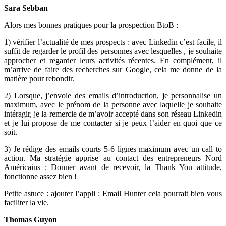
Sara Sebban
Alors mes bonnes pratiques pour la prospection BtoB :
1) vérifier l’actualité de mes prospects : avec Linkedin c’est facile, il
suffit de regarder le profil des personnes avec lesquelles , je souhaite
approcher et regarder leurs activités récentes. En complément, il
m’arrive de faire des recherches sur Google, cela me donne de la
matière pour rebondir.
2) Lorsque, j’envoie des emails d’introduction, je personnalise un
maximum, avec le prénom de la personne avec laquelle je souhaite
intéragir, je la remercie de m’avoir accepté dans son réseau Linkedin
et je lui propose de me contacter si je peux l’aider en quoi que ce
soit.
3) Je rédige des emails courts 5-6 lignes maximum avec un call to
action. Ma stratégie apprise au contact des entrepreneurs Nord
Américains : Donner avant de recevoir, la Thank You attitude,
fonctionne assez bien !
Petite astuce : ajouter l’appli : Email Hunter cela pourrait bien vous
faciliter la vie.
Thomas Guyon