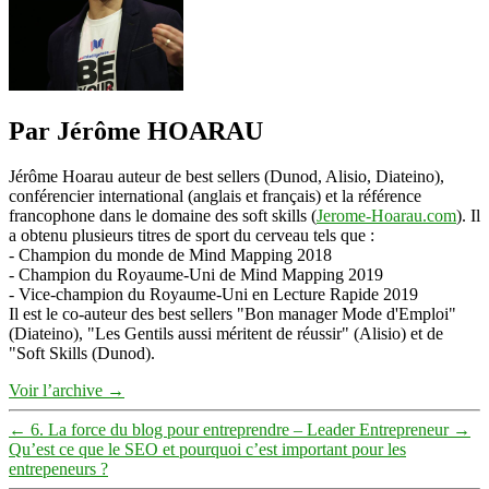
Par Jérôme HOARAU
Jérôme Hoarau auteur de best sellers (Dunod, Alisio, Diateino),
conférencier international (anglais et français) et la référence
francophone dans le domaine des soft skills (
Jerome-Hoarau.com
). Il
a obtenu plusieurs titres de sport du cerveau tels que :
- Champion du monde de Mind Mapping 2018
- Champion du Royaume-Uni de Mind Mapping 2019
- Vice-champion du Royaume-Uni en Lecture Rapide 2019
Il est le co-auteur des best sellers "Bon manager Mode d'Emploi"
(Diateino), "Les Gentils aussi méritent de réussir" (Alisio) et de
"Soft Skills (Dunod).
Voir l’archive
→
←
6. La force du blog pour entreprendre – Leader Entrepreneur
→
Qu’est ce que le SEO et pourquoi c’est important pour les
entrepeneurs ?