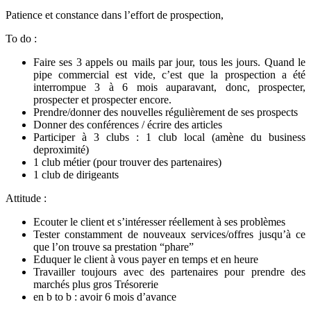
Patience et constance dans l’effort de prospection,
To do :
Faire ses 3 appels ou mails par jour, tous les jours.
Quand le
pipe commercial est vide, c’est que la prospection a été
interrompue 3 à 6 mois auparavant, donc, prospecter,
prospecter et prospecter encore.
Prendre/donner des nouvelles régulièrement de ses prospects
Donner des conférences / écrire des articles
Participer à 3 clubs : 1 club local (amène du business
deproximité)
1 club métier (pour trouver des partenaires)
1 club de dirigeants
Attitude :
Ecouter le client et s’intéresser réellement à ses problèmes
Tester constamment de nouveaux services/offres jusqu’à ce
que l’on trouve sa prestation “phare”
Eduquer le client à vous payer en temps et en heure
Travailler toujours avec des partenaires pour prendre des
marchés plus gros Trésorerie
en b to b : avoir 6 mois d’avance