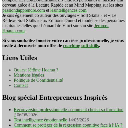
cerveau grâce à la Lecture Rapide et au Mind Mapping sur les sites
passiondapprendre.com
et
lesintelligences.com
.
Je suis également co-auteur des ouvrages « Soft Skills » et « Le
Réflexe Soft Skills » aux Editions Dunod et modélise des personnes
inspirantes telles que Léonard de Vinci sur son site
Jerome-
Hoarau.com
.
Si vous souhaitez booster votre carrière professionnelle, je vous
invite à découvrir mon offre de
coaching soft skills
.
Liens Utiles
Qui est Jérôme Hoarau ?
Mentions légales
Politique de Confidentialité
Contact
Blog spécial Entrepreneurs Inspirés
Reconversion professionnelle : comment choisir sa formation
?
06/08/2026
Test intelligence émotionnelle
14/05/2026
Comment se protéger de la régression cognitive face à l’IA ?