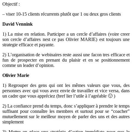
Objectif :
– viser 10-15 clients récurrents plutôt que 1 ou deux gros clients
David Vennink
1) La mise en relation. Participer a un cercle d’affaires (voire creer
son cercle d’affaires nest ce pas
Olivier MARIE
) est toujours une
strategie efficace et payante.
2) L’organisation de webinaires reste aussi une facon tres efficace et
fun de prospecter en prenant du plaisir et en se positionnement
comme un leader d’opinion.
Olivier Marie
1) Regrouper des gens qui ont les mêmes valeurs que vous, des
personnes avec qui vous avez envie de travailler et vice versa, dans
un cadre que vous appréciez (bref lier l’utile à l’agréable 🙂 )
2) La confiance prend du temps, donc s’appliquer à prendre le temps
suffisant pour connaître les membres et surtout pour se “coacher”
mutuellement sur le meilleur moyen de parler des uns et des autres
simplement
3) Mettre en place une stratégie d’action immédiate pour que le