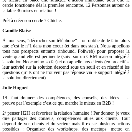
cercle fonctionne dès la première rencontre. 12 Personnes autour de
la table 36 mises en relation !
Prêt à créer son cercle ? Chiche.
Camille Blaise
À mon sens, “décrocher son téléphone” – on oublie de le faire alors
que c’est le n°1 dans mon coeur (et dans nos stats)
.
Nous appellons
tous nos prospects entrants (inbound, Foliweb) pour proposer la
vente quand elle est pertinente (suivi sur un CRM maison intégré à
la solution Neocamino so far) et on appelle nos clients (en proactif si
leur activité sur la solution descend sous un seuil et en réactif si les
questions qu’ils ont ne trouvent pas réponse via le support intégré à
la solution directement).
Julie Huguet
1/Il faut donner: des compétences, des conseils, des idées… la
preuve par l’exemple c’est ce qui marche le mieux en B2B !
2/ penser H2H et favoriser la relation humaine ! P
ar donner, je veux
dire partager des conseils, compétences utiles aux clients. Tout
depend de vos clients et du secteur mais il existe plusieurs actions
possibles : Organiser des workshops, des meetups, mettre en